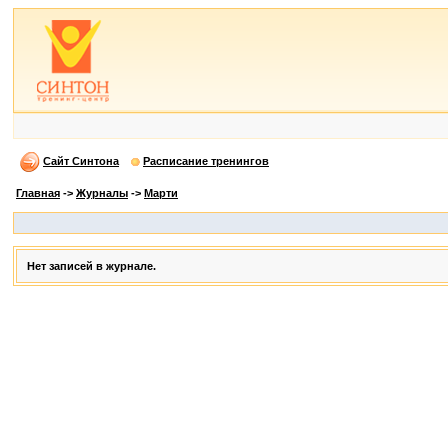
Сайт Синтона
Расписание тренингов
Главная
->
Журналы
->
Марти
Нет записей в журнале.