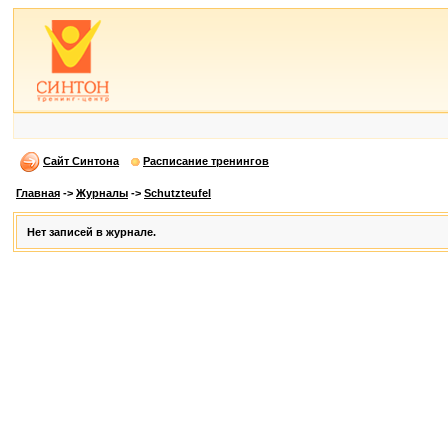
Сайт Синтона
Расписание тренингов
Главная
->
Журналы
->
Schutzteufel
Нет записей в журнале.