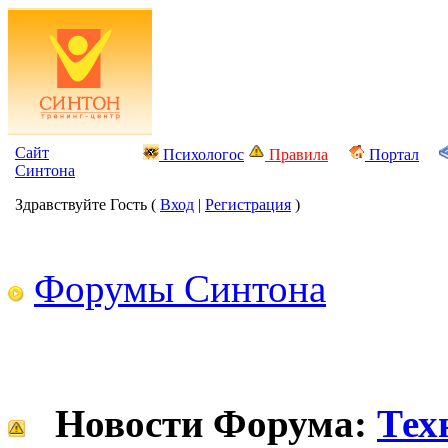
Сайт
Психологос
Правила
Портал
Синтона
Здравствуйте Гость (
Вход
|
Регистрация
)
Форумы Синтона
Новости Форума:
Тех