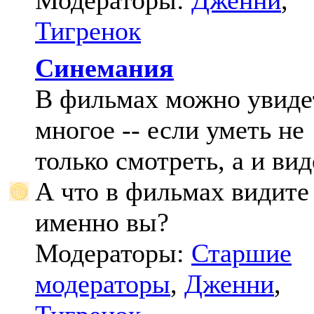
Модераторы:
Дженни
,
Тигренок
Синемания
В фильмах можно увиде
многое -- если уметь не
только смотреть, а и вид
А что в фильмах видите
именно вы?
Модераторы:
Старшие
модераторы
,
Дженни
,