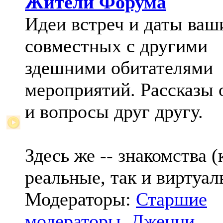
Жители Форума
Идеи встреч и даты ваш
совместных с другими
здешними обитателями
мероприятий. Рассказы 
и вопросы друг другу.
Здесь же -- знакомства (
реальные, так и виртуал
Модераторы:
Старшие
модераторы
,
Дженни
,