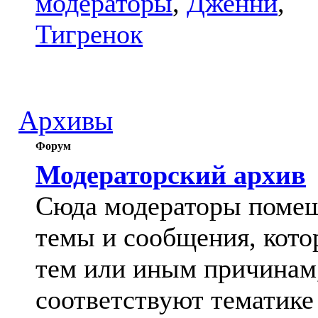
модераторы
,
Дженни
,
Тигренок
Архивы
Форум
Модераторский архив
Сюда модераторы поме
темы и сообщения, кото
тем или иным причинам
соответствуют тематике