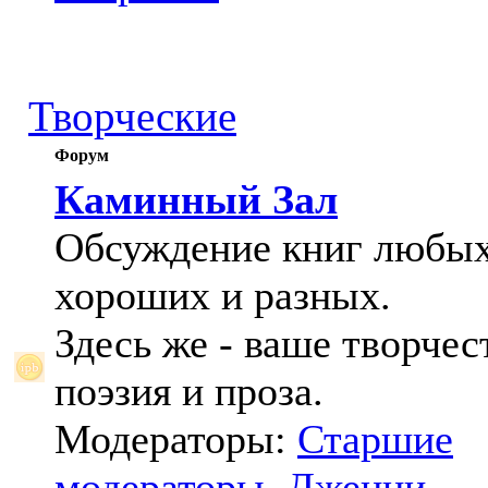
Творческие
Форум
Каминный Зал
Обсуждение книг любых
хороших и разных.
Здесь же - ваше творчес
поэзия и проза.
Модераторы:
Старшие
модераторы
,
Дженни
,