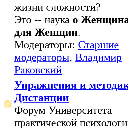
жизни сложности?
Это -- наука
о Женщин
для Женщин
.
Модераторы:
Старшие
модераторы
,
Владимир
Раковский
Упражнения и методи
Дистанции
Форум Университета
практической психологи