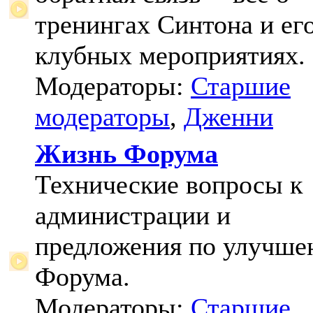
тренингах Синтона и ег
клубных мероприятиях.
Модераторы:
Старшие
модераторы
,
Дженни
Жизнь Форума
Технические вопросы к
администрации и
предложения по улучш
Форума.
Модераторы:
Старшие