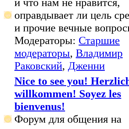
и что нам не нравится,
оправдывает ли цель ср
и прочие вечные вопрос
Модераторы:
Старшие
модераторы
,
Владимир
Раковский
,
Дженни
Nice to see you! Herzlic
willkommen! Soyez les
bienvenus!
Форум для общения на