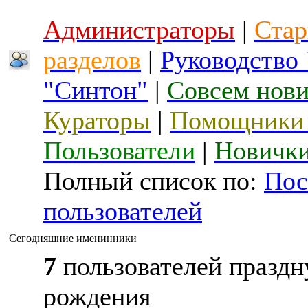
Администраторы
|
Стар
разделов
|
Руководство
"Синтон"
|
Совсем нов
Кураторы
|
Помощники 
Пользователи
|
Новичк
Полный список по:
Пос
пользователей
Сегодняшние именинники
7
пользователей праздн
рождения