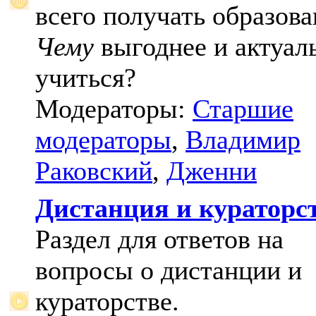
всего получать образова
Чему
выгоднее и актуал
учиться?
Модераторы:
Старшие
модераторы
,
Владимир
Раковский
,
Дженни
Дистанция и кураторс
Раздел для ответов на
вопросы о дистанции и
кураторстве.