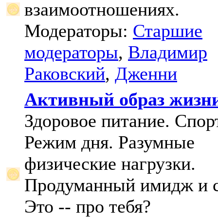
взаимоотношениях.
Модераторы:
Старшие
модераторы
,
Владимир
Раковский
,
Дженни
Активный образ жизн
Здоровое питание. Спорт
Режим дня. Разумные
физические нагрузки.
Продуманный имидж и с
Это -- про тебя?