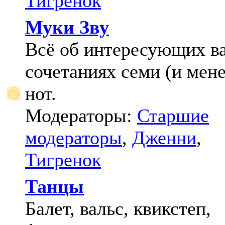
Тигренок
Муки Зву
Всё об интересующих в
сочетаниях семи (и мене
нот.
Модераторы:
Старшие
модераторы
,
Дженни
,
Тигренок
Танцы
Балет, вальс, квикстеп,