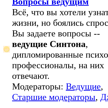
Вопросы ведущим
Всё, что вы хотели узна
жизни, но боялись спрос
Вы задаете вопросы --
ведущие Синтона
,
дипломированные психо
профессионалы, на них
отвечают.
Модераторы:
Ведущие
,
Старшие модераторы
,
Д