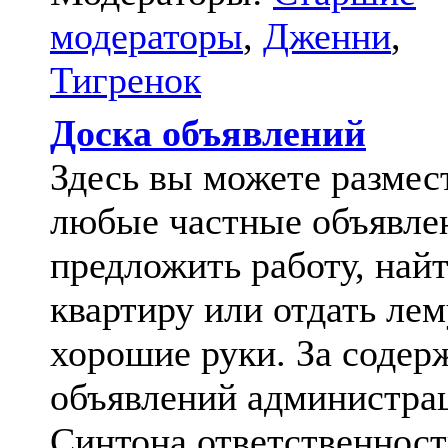
модераторы
,
Дженни
,
Тигренок
Доска объявлений
Здесь вы можете размес
любые частные объявле
предложить работу, най
квартиру или отдать лем
хорошие руки. За содер
объявлений администра
Синтона ответственност