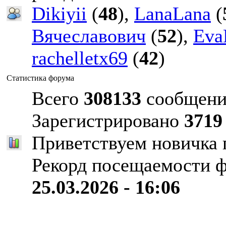
Dikiyii
(
48
),
LanaLana
(
Вячеславович
(
52
),
Eva
rachelletx69
(
42
)
Статистика форума
Всего
308133
сообщени
Зарегистрировано
3719
Приветствуем новичка
Рекорд посещаемости 
25.03.2026 - 16:06