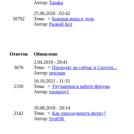
Автор:
Tanaka
25.06.2026 - 02:42
50792
Тема:
Бывшая жена и дочь
Автор:
Рыжий Кот
Ответов
Обновлено
2.04.2019 - 20:41
3676
Тема:
Проходят ли сейчас в Синтон...
Автор:
newman
16.10.2021 - 11:33
2330
Тема:
Улучшения в работе форума
Автор:
vpotapov1
10.08.2018 - 20:14
2142
Тема:
Как присоединить фотку?
Автор:
SvetOK