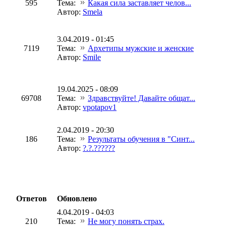
595
Тема:
Какая сила заставляет челов...
Автор:
Smela
3.04.2019 - 01:45
7119
Тема:
Архетипы мужские и женские
Автор:
Smile
19.04.2025 - 08:09
69708
Тема:
Здравствуйте! Давайте общат...
Автор:
vpotapov1
2.04.2019 - 20:30
186
Тема:
Результаты обучения в "Синт...
Автор:
?.?.??????
Ответов
Обновлено
4.04.2019 - 04:03
210
Тема:
Не могу понять страх.