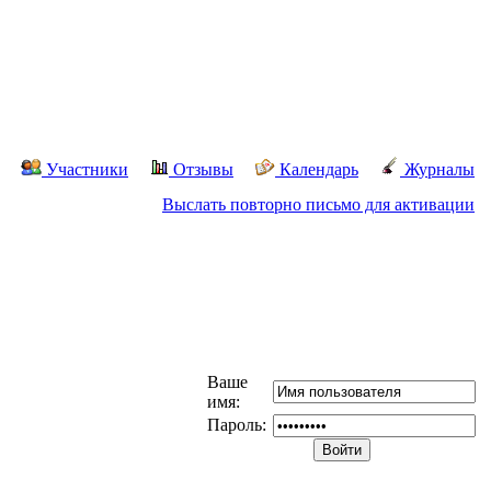
Участники
Отзывы
Календарь
Журналы
Выслать повторно письмо для активации
Ваше
имя:
Пароль: