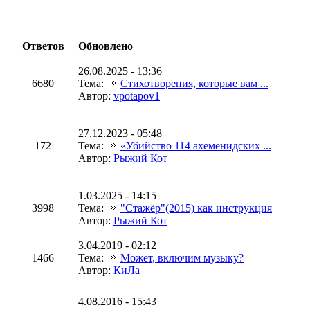
Ответов
Обновлено
26.08.2025 - 13:36
6680
Тема:
Стихотворения, которые вам ...
Автор:
vpotapov1
27.12.2023 - 05:48
172
Тема:
«Убийство 114 ахеменидских ...
Автор:
Рыжий Кот
1.03.2025 - 14:15
3998
Тема:
"Стажёр"(2015) как инструкция
Автор:
Рыжий Кот
3.04.2019 - 02:12
1466
Тема:
Может, включим музыку?
Автор:
КиЛа
4.08.2016 - 15:43