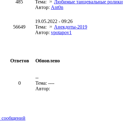
485
Тема:
Любимые танцевальные ролики
Автор:
Ant0n
19.05.2022 - 09:26
56649
Тема:
Анекдоты-2019
Автор:
vpotapov1
Ответов
Обновлено
--
0
Тема: ----
Автор:
у сообщений