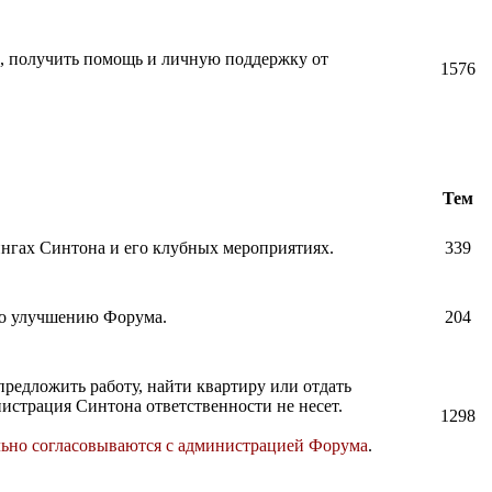
и, получить помощь и личную поддержку от
1576
Тем
нингах Синтона и его клубных мероприятиях.
339
по улучшению Форума.
204
предложить работу, найти квартиру или отдать
истрация Синтона ответственности не несет.
1298
льно согласовываются с администрацией Форума
.