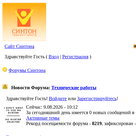
Сайт Синтона
Здравствуйте Гость (
Вход
|
Регистрация
)
Форумы Синтона
Новости Форума:
Технические работы
Здравствуйте Гость!
Войдите
или
Зарегистрируйтесь
!
Сейчас: 9.08.2026 - 10:12
За сегодняшний день имеется 0 новых сообщений в 
Активные темы
Рекорд посещаемости форума -
8219
, зафиксирован 