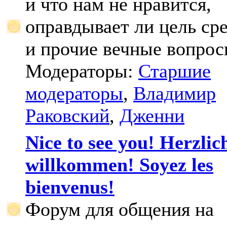
и что нам не нравится,
оправдывает ли цель ср
и прочие вечные вопрос
Модераторы:
Старшие
модераторы
,
Владимир
Раковский
,
Дженни
Nice to see you! Herzlic
willkommen! Soyez les
bienvenus!
Форум для общения на