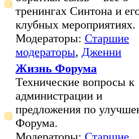
тренингах Синтона и ег
клубных мероприятиях.
Модераторы:
Старшие
модераторы
,
Дженни
Жизнь Форума
Технические вопросы к
администрации и
предложения по улучш
Форума.
Модераторы:
Старшие