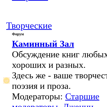
Творческие
Форум
Каминный Зал
Обсуждение книг любых
хороших и разных.
Здесь же - ваше творчес
поэзия и проза.
Модераторы:
Старшие
модераторы
,
Дженни
,