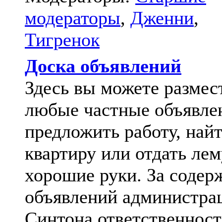
модераторы
,
Дженни
,
Тигренок
Доска объявлений
Здесь вы можете размес
любые частные объявле
предложить работу, най
квартиру или отдать лем
хорошие руки. За содер
объявлений администра
Синтона ответственност