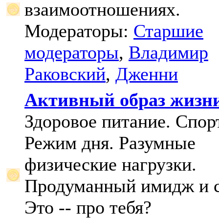
взаимоотношениях.
Модераторы:
Старшие
модераторы
,
Владимир
Раковский
,
Дженни
Активный образ жизн
Здоровое питание. Спорт
Режим дня. Разумные
физические нагрузки.
Продуманный имидж и с
Это -- про тебя?