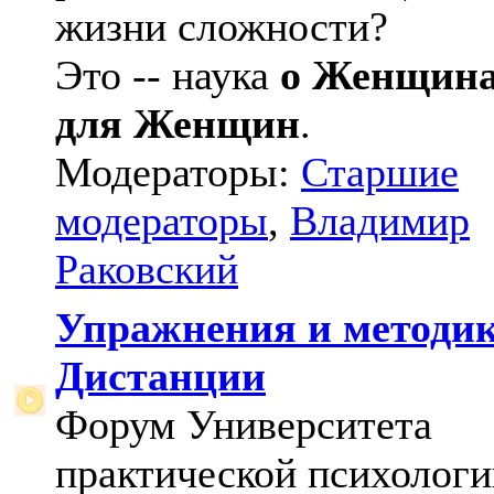
жизни сложности?
Это -- наука
о Женщин
для Женщин
.
Модераторы:
Старшие
модераторы
,
Владимир
Раковский
Упражнения и методи
Дистанции
Форум Университета
практической психологи