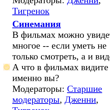
Модераторы:
Дженни
,
Тигренок
Синемания
В фильмах можно увиде
многое -- если уметь не
только смотреть, а и вид
А что в фильмах видите
именно вы?
Модераторы:
Старшие
модераторы
,
Дженни
,