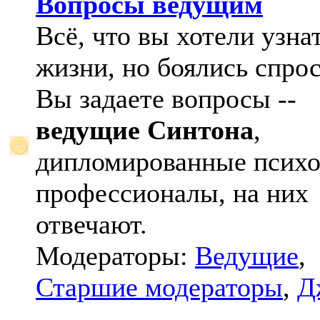
Вопросы ведущим
Всё, что вы хотели узна
жизни, но боялись спрос
Вы задаете вопросы --
ведущие Синтона
,
дипломированные психо
профессионалы, на них
отвечают.
Модераторы:
Ведущие
,
Старшие модераторы
,
Д