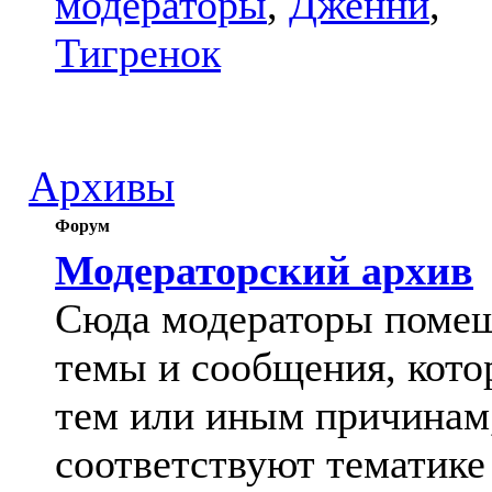
модераторы
,
Дженни
,
Тигренок
Архивы
Форум
Модераторский архив
Сюда модераторы поме
темы и сообщения, кото
тем или иным причинам
соответствуют тематике