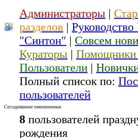
Администраторы
|
Стар
разделов
|
Руководство
"Синтон"
|
Совсем нов
Кураторы
|
Помощники 
Пользователи
|
Новичк
Полный список по:
Пос
пользователей
Сегодняшние именинники
8
пользователей праздн
рождения