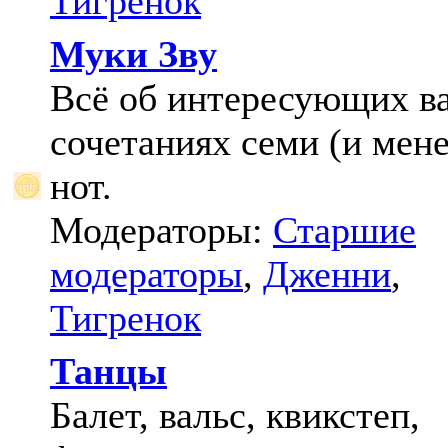
Тигренок
Муки Зву
Всё об интересующих в
сочетаниях семи (и мене
нот.
Модераторы:
Старшие
модераторы
,
Дженни
,
Тигренок
Танцы
Балет, вальс, квикстеп,