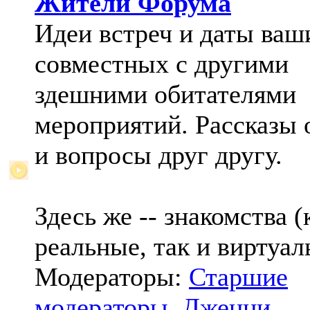
Жители Форума
Идеи встреч и даты ваш
совместных с другими
здешними обитателями
мероприятий. Рассказы 
и вопросы друг другу.
Здесь же -- знакомства (
реальные, так и виртуал
Модераторы:
Старшие
модераторы
,
Дженни
,