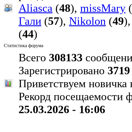
Aliasca
(
48
),
missMary
Гали
(
57
),
Nikolon
(
49
)
(
44
)
Статистика форума
Всего
308133
сообщени
Зарегистрировано
3719
Приветствуем новичка
Рекорд посещаемости 
25.03.2026 - 16:06