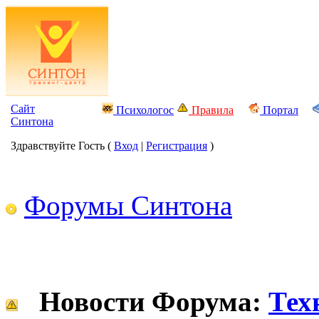
Сайт
Психологос
Правила
Портал
Синтона
Здравствуйте Гость (
Вход
|
Регистрация
)
Форумы Синтона
Новости Форума:
Тех