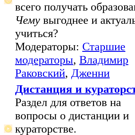
всего получать образова
Чему
выгоднее и актуал
учиться?
Модераторы:
Старшие
модераторы
,
Владимир
Раковский
,
Дженни
Дистанция и кураторс
Раздел для ответов на
вопросы о дистанции и
кураторстве.