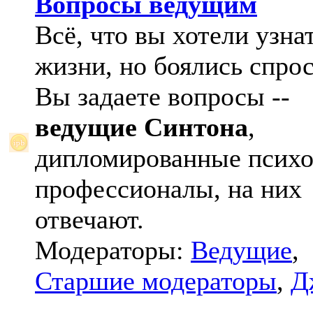
Вопросы ведущим
Всё, что вы хотели узна
жизни, но боялись спрос
Вы задаете вопросы --
ведущие Синтона
,
дипломированные психо
профессионалы, на них
отвечают.
Модераторы:
Ведущие
,
Старшие модераторы
,
Д