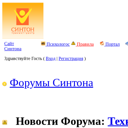
Сайт
Психологос
Правила
Портал
Синтона
Здравствуйте Гость (
Вход
|
Регистрация
)
Форумы Синтона
Новости Форума:
Тех