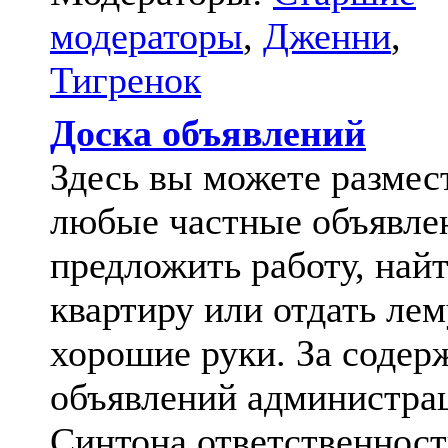
модераторы
,
Дженни
,
Тигренок
Доска объявлений
Здесь вы можете размес
любые частные объявле
предложить работу, най
квартиру или отдать лем
хорошие руки. За содер
объявлений администра
Синтона ответственност