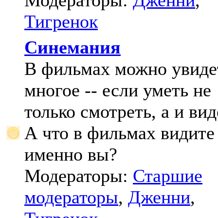
Модераторы:
Дженни
,
Тигренок
Синемания
В фильмах можно увиде
многое -- если уметь не
только смотреть, а и вид
А что в фильмах видите
именно вы?
Модераторы:
Старшие
модераторы
,
Дженни
,