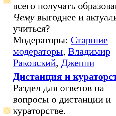
всего получать образова
Чему
выгоднее и актуал
учиться?
Модераторы:
Старшие
модераторы
,
Владимир
Раковский
,
Дженни
Дистанция и кураторс
Раздел для ответов на
вопросы о дистанции и
кураторстве.