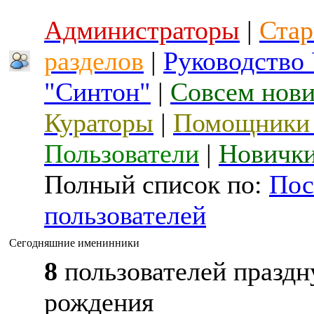
Администраторы
|
Стар
разделов
|
Руководство
"Синтон"
|
Совсем нов
Кураторы
|
Помощники 
Пользователи
|
Новичк
Полный список по:
Пос
пользователей
Сегодняшние именинники
8
пользователей праздн
рождения