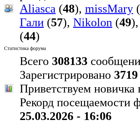
Aliasca
(
48
),
missMary
Гали
(
57
),
Nikolon
(
49
)
(
44
)
Статистика форума
Всего
308133
сообщени
Зарегистрировано
3719
Приветствуем новичка
Рекорд посещаемости 
25.03.2026 - 16:06