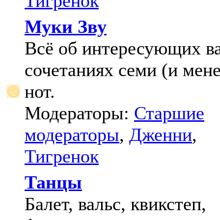
Тигренок
Муки Зву
Всё об интересующих в
сочетаниях семи (и мене
нот.
Модераторы:
Старшие
модераторы
,
Дженни
,
Тигренок
Танцы
Балет, вальс, квикстеп,