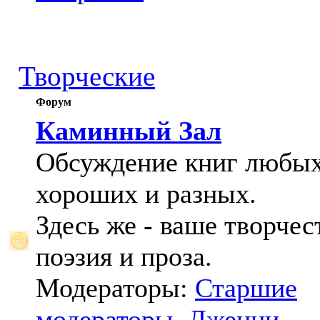
Творческие
Форум
Каминный Зал
Обсуждение книг любых
хороших и разных.
Здесь же - ваше творчес
поэзия и проза.
Модераторы:
Старшие
модераторы
,
Дженни
,