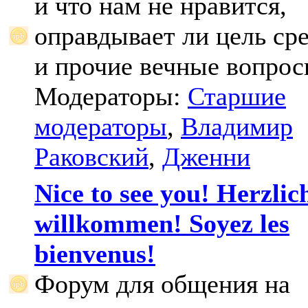
и что нам не нравится,
оправдывает ли цель ср
и прочие вечные вопрос
Модераторы:
Старшие
модераторы
,
Владимир
Раковский
,
Дженни
Nice to see you! Herzlic
willkommen! Soyez les
bienvenus!
Форум для общения на