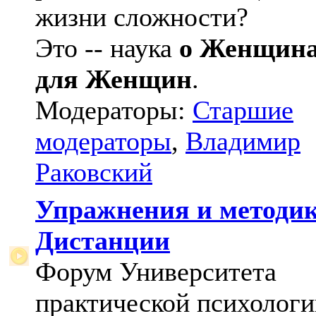
жизни сложности?
Это -- наука
о Женщин
для Женщин
.
Модераторы:
Старшие
модераторы
,
Владимир
Раковский
Упражнения и методи
Дистанции
Форум Университета
практической психологи