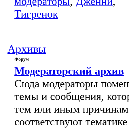
модераторы
,
Дженни
,
Тигренок
Архивы
Форум
Модераторский архив
Сюда модераторы поме
темы и сообщения, кото
тем или иным причинам
соответствуют тематике