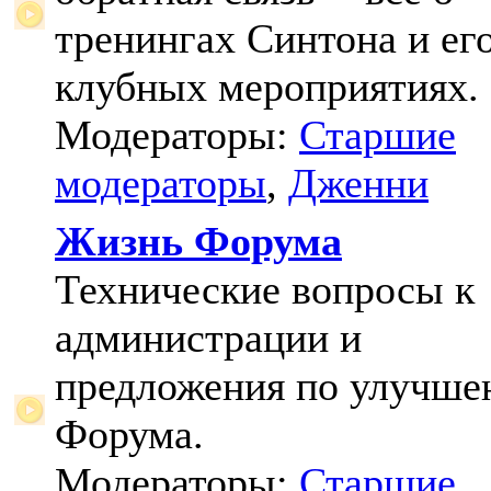
тренингах Синтона и ег
клубных мероприятиях.
Модераторы:
Старшие
модераторы
,
Дженни
Жизнь Форума
Технические вопросы к
администрации и
предложения по улучш
Форума.
Модераторы:
Старшие