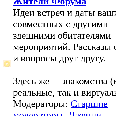
Жители Форума
Идеи встреч и даты ваш
совместных с другими
здешними обитателями
мероприятий. Рассказы 
и вопросы друг другу.
Здесь же -- знакомства (
реальные, так и виртуал
Модераторы:
Старшие
модераторы
,
Дженни
,