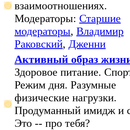
взаимоотношениях.
Модераторы:
Старшие
модераторы
,
Владимир
Раковский
,
Дженни
Активный образ жизн
Здоровое питание. Спорт
Режим дня. Разумные
физические нагрузки.
Продуманный имидж и с
Это -- про тебя?