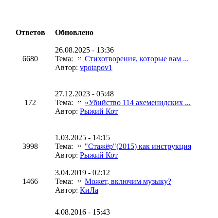
Ответов
Обновлено
26.08.2025 - 13:36
6680
Тема:
Стихотворения, которые вам ...
Автор:
vpotapov1
27.12.2023 - 05:48
172
Тема:
«Убийство 114 ахеменидских ...
Автор:
Рыжий Кот
1.03.2025 - 14:15
3998
Тема:
"Стажёр"(2015) как инструкция
Автор:
Рыжий Кот
3.04.2019 - 02:12
1466
Тема:
Может, включим музыку?
Автор:
КиЛа
4.08.2016 - 15:43