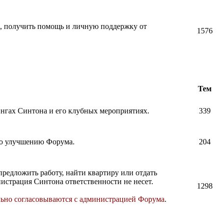
и, получить помощь и личную поддержку от
1576
Тем
нингах Синтона и его клубных мероприятиях.
339
по улучшению Форума.
204
предложить работу, найти квартиру или отдать
истрация Синтона ответственности не несет.
1298
льно согласовываются с администрацией Форума
.