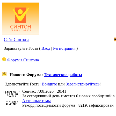
Сайт Синтона
Здравствуйте Гость (
Вход
|
Регистрация
)
Форумы Синтона
Новости Форума:
Технические работы
Здравствуйте Гость!
Войдите
или
Зарегистрируйтесь
!
Сейчас: 7.08.2026 - 20:41
За сегодняшний день имеется 0 новых сообщений в 
Активные темы
Рекорд посещаемости форума -
8219
, зафиксирован 