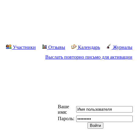
Участники
Отзывы
Календарь
Журналы
Выслать повторно письмо для активации
Ваше
имя:
Пароль: