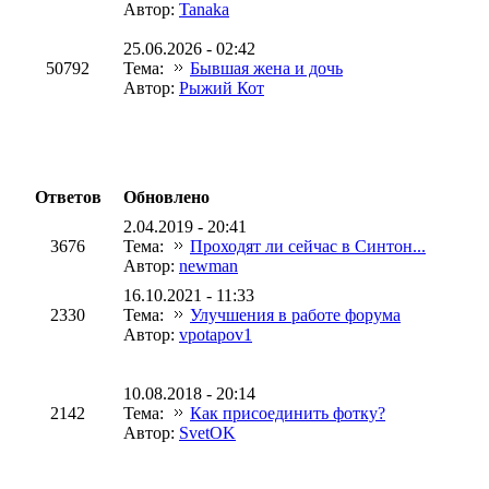
Автор:
Tanaka
25.06.2026 - 02:42
50792
Тема:
Бывшая жена и дочь
Автор:
Рыжий Кот
Ответов
Обновлено
2.04.2019 - 20:41
3676
Тема:
Проходят ли сейчас в Синтон...
Автор:
newman
16.10.2021 - 11:33
2330
Тема:
Улучшения в работе форума
Автор:
vpotapov1
10.08.2018 - 20:14
2142
Тема:
Как присоединить фотку?
Автор:
SvetOK