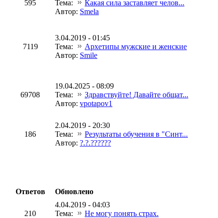
595
Тема:
Какая сила заставляет челов...
Автор:
Smela
3.04.2019 - 01:45
7119
Тема:
Архетипы мужские и женские
Автор:
Smile
19.04.2025 - 08:09
69708
Тема:
Здравствуйте! Давайте общат...
Автор:
vpotapov1
2.04.2019 - 20:30
186
Тема:
Результаты обучения в "Синт...
Автор:
?.?.??????
Ответов
Обновлено
4.04.2019 - 04:03
210
Тема:
Не могу понять страх.