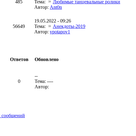
485
Тема:
Любимые танцевальные ролики
Автор:
Ant0n
19.05.2022 - 09:26
56649
Тема:
Анекдоты-2019
Автор:
vpotapov1
Ответов
Обновлено
--
0
Тема: ----
Автор:
у сообщений