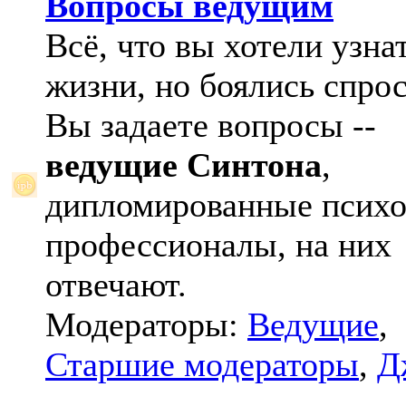
Вопросы ведущим
Всё, что вы хотели узна
жизни, но боялись спрос
Вы задаете вопросы --
ведущие Синтона
,
дипломированные психо
профессионалы, на них
отвечают.
Модераторы:
Ведущие
,
Старшие модераторы
,
Д