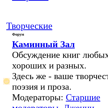
Творческие
Форум
Каминный Зал
Обсуждение книг любых
хороших и разных.
Здесь же - ваше творчес
поэзия и проза.
Модераторы:
Старшие
модераторы
,
Дженни
,