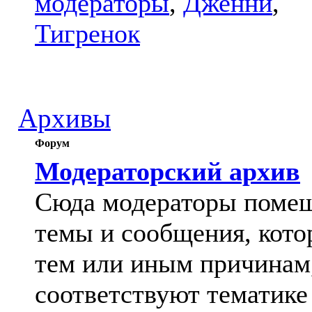
модераторы
,
Дженни
,
Тигренок
Архивы
Форум
Модераторский архив
Сюда модераторы поме
темы и сообщения, кото
тем или иным причинам
соответствуют тематике