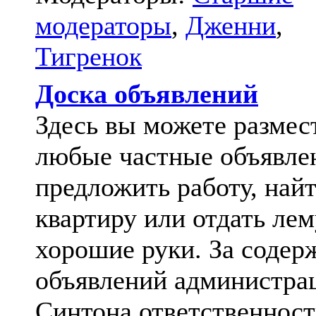
модераторы
,
Дженни
,
Тигренок
Доска объявлений
Здесь вы можете размес
любые частные объявле
предложить работу, най
квартиру или отдать лем
хорошие руки. За содер
объявлений администра
Синтона ответственност