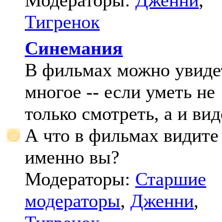
Модераторы:
Дженни
,
Тигренок
Синемания
В фильмах можно увиде
многое -- если уметь не
только смотреть, а и вид
А что в фильмах видите
именно вы?
Модераторы:
Старшие
модераторы
,
Дженни
,