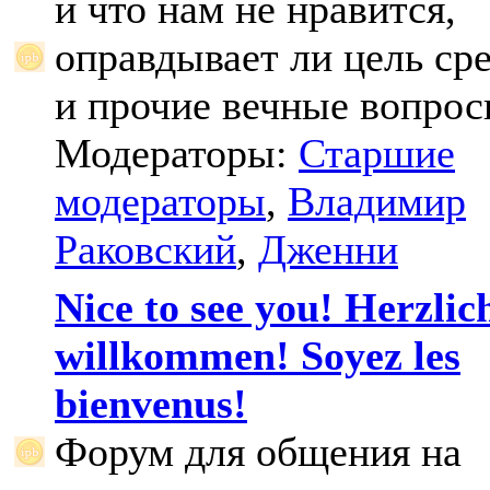
и что нам не нравится,
оправдывает ли цель ср
и прочие вечные вопрос
Модераторы:
Старшие
модераторы
,
Владимир
Раковский
,
Дженни
Nice to see you! Herzlic
willkommen! Soyez les
bienvenus!
Форум для общения на