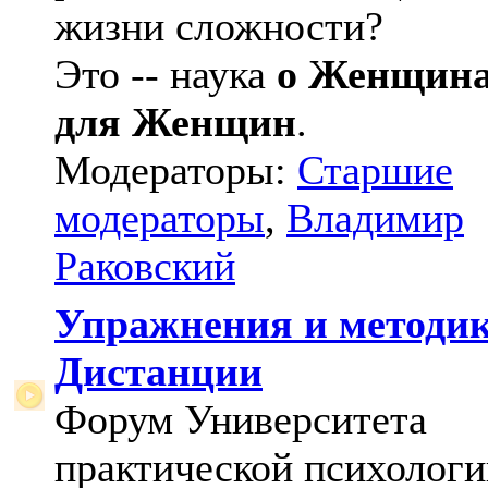
жизни сложности?
Это -- наука
о Женщин
для Женщин
.
Модераторы:
Старшие
модераторы
,
Владимир
Раковский
Упражнения и методи
Дистанции
Форум Университета
практической психологи