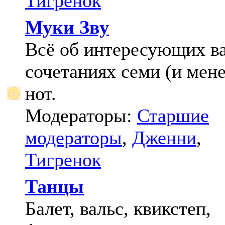
Тигренок
Муки Зву
Всё об интересующих в
сочетаниях семи (и мене
нот.
Модераторы:
Старшие
модераторы
,
Дженни
,
Тигренок
Танцы
Балет, вальс, квикстеп,