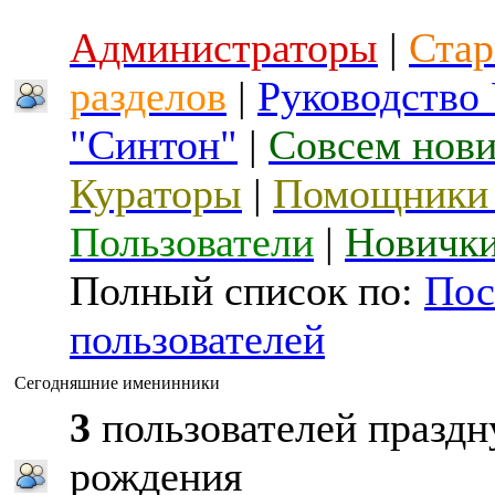
Администраторы
|
Стар
разделов
|
Руководство
"Синтон"
|
Совсем нов
Кураторы
|
Помощники 
Пользователи
|
Новичк
Полный список по:
Пос
пользователей
Сегодняшние именинники
3
пользователей праздн
рождения