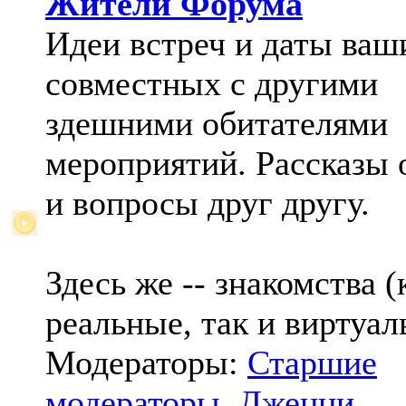
Жители Форума
Идеи встреч и даты ваш
совместных с другими
здешними обитателями
мероприятий. Рассказы 
и вопросы друг другу.
Здесь же -- знакомства (
реальные, так и виртуал
Модераторы:
Старшие
модераторы
,
Дженни
,