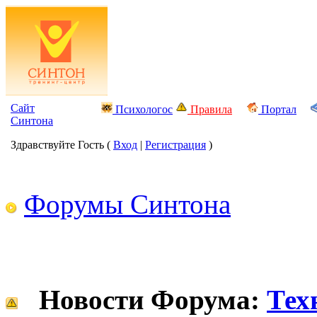
Сайт
Психологос
Правила
Портал
Синтона
Здравствуйте Гость (
Вход
|
Регистрация
)
Форумы Синтона
Новости Форума:
Тех