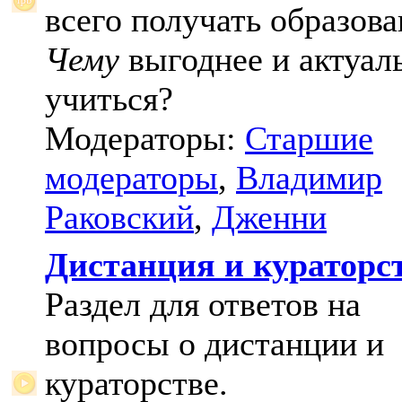
всего получать образова
Чему
выгоднее и актуал
учиться?
Модераторы:
Старшие
модераторы
,
Владимир
Раковский
,
Дженни
Дистанция и кураторс
Раздел для ответов на
вопросы о дистанции и
кураторстве.