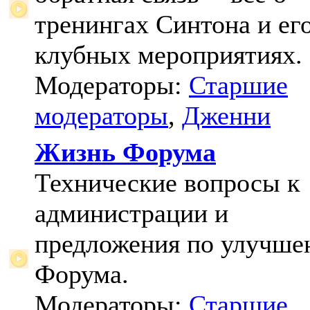
тренингах Синтона и ег
клубных мероприятиях.
Модераторы:
Старшие
модераторы
,
Дженни
Жизнь Форума
Технические вопросы к
администрации и
предложения по улучш
Форума.
Модераторы:
Старшие