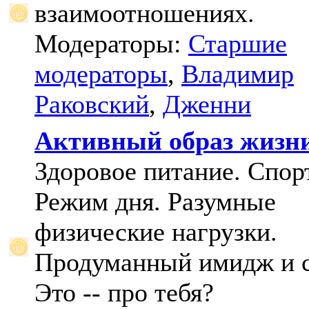
взаимоотношениях.
Модераторы:
Старшие
модераторы
,
Владимир
Раковский
,
Дженни
Активный образ жизн
Здоровое питание. Спорт
Режим дня. Разумные
физические нагрузки.
Продуманный имидж и с
Это -- про тебя?