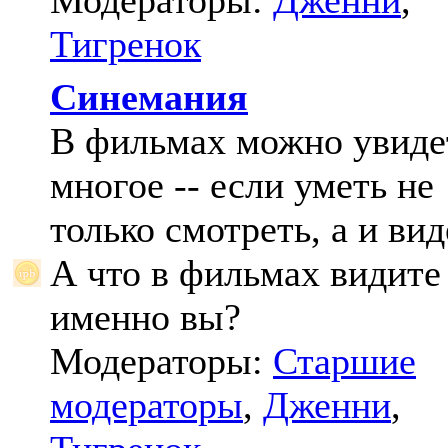
Модераторы:
Дженни
,
Тигренок
Синемания
В фильмах можно увиде
многое -- если уметь не
только смотреть, а и вид
А что в фильмах видите
именно вы?
Модераторы:
Старшие
модераторы
,
Дженни
,