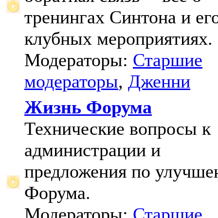
тренингах Синтона и ег
клубных мероприятиях.
Модераторы:
Старшие
модераторы
,
Дженни
Жизнь Форума
Технические вопросы к
администрации и
предложения по улучш
Форума.
Модераторы:
Старшие