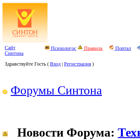
Сайт
Психологос
Правила
Портал
Синтона
Здравствуйте Гость (
Вход
|
Регистрация
)
Форумы Синтона
Новости Форума:
Тех