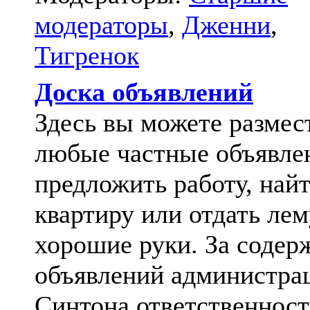
модераторы
,
Дженни
,
Тигренок
Доска объявлений
Здесь вы можете размес
любые частные объявле
предложить работу, най
квартиру или отдать лем
хорошие руки. За содер
объявлений администра
Синтона ответственност