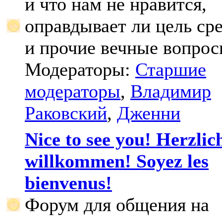
и что нам не нравится,
оправдывает ли цель ср
и прочие вечные вопрос
Модераторы:
Старшие
модераторы
,
Владимир
Раковский
,
Дженни
Nice to see you! Herzlic
willkommen! Soyez les
bienvenus!
Форум для общения на