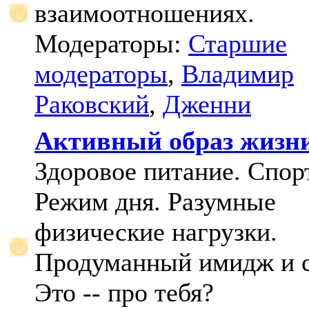
взаимоотношениях.
Модераторы:
Старшие
модераторы
,
Владимир
Раковский
,
Дженни
Активный образ жизн
Здоровое питание. Спорт
Режим дня. Разумные
физические нагрузки.
Продуманный имидж и с
Это -- про тебя?