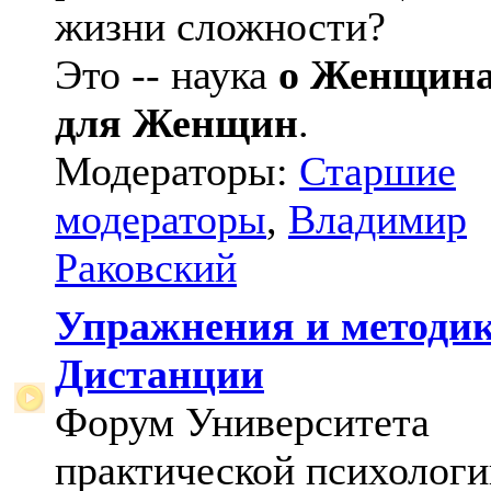
жизни сложности?
Это -- наука
о Женщин
для Женщин
.
Модераторы:
Старшие
модераторы
,
Владимир
Раковский
Упражнения и методи
Дистанции
Форум Университета
практической психологи