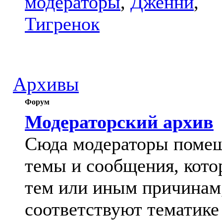
модераторы
,
Дженни
,
Тигренок
Архивы
Форум
Модераторский архив
Сюда модераторы поме
темы и сообщения, кото
тем или иным причинам
соответствуют тематике