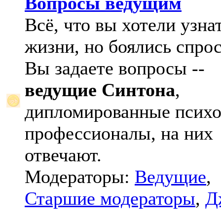
Вопросы ведущим
Всё, что вы хотели узна
жизни, но боялись спрос
Вы задаете вопросы --
ведущие Синтона
,
дипломированные психо
профессионалы, на них
отвечают.
Модераторы:
Ведущие
,
Старшие модераторы
,
Д