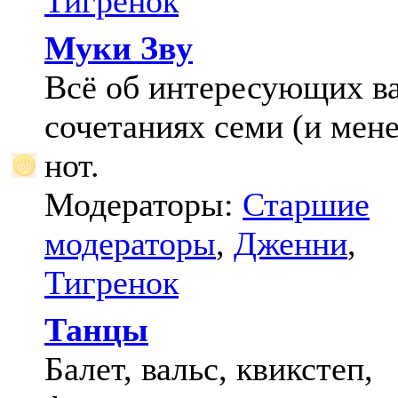
Тигренок
Муки Зву
Всё об интересующих в
сочетаниях семи (и мене
нот.
Модераторы:
Старшие
модераторы
,
Дженни
,
Тигренок
Танцы
Балет, вальс, квикстеп,