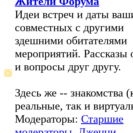
Жители Форума
Идеи встреч и даты ваш
совместных с другими
здешними обитателями
мероприятий. Рассказы 
и вопросы друг другу.
Здесь же -- знакомства (
реальные, так и виртуал
Модераторы:
Старшие
модераторы
,
Дженни
,