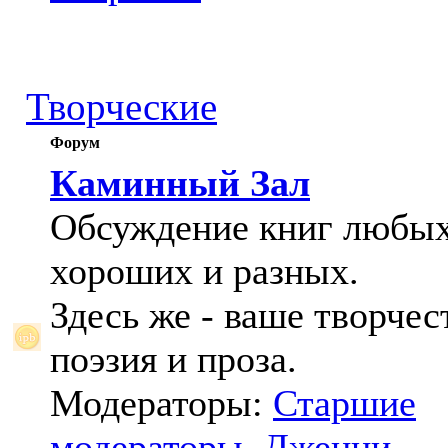
Творческие
Форум
Каминный Зал
Обсуждение книг любых
хороших и разных.
Здесь же - ваше творчес
поэзия и проза.
Модераторы:
Старшие
модераторы
,
Дженни
,