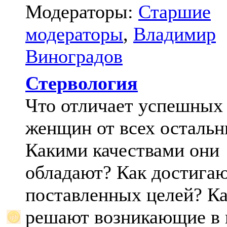
Модераторы:
Старшие
модераторы
,
Владимир
Виноградов
Стервология
Что отличает успешных
женщин от всех осталь
Какими качествами они
обладают? Как достига
поставленных целей? К
решают возникающие в 