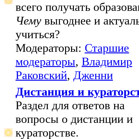
всего получать образова
Чему
выгоднее и актуал
учиться?
Модераторы:
Старшие
модераторы
,
Владимир
Раковский
,
Дженни
Дистанция и кураторс
Раздел для ответов на
вопросы о дистанции и
кураторстве.