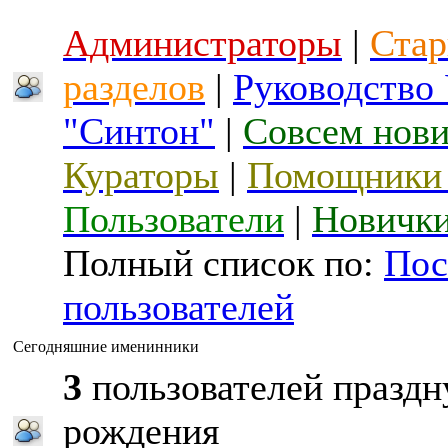
Администраторы
|
Стар
разделов
|
Руководство
"Синтон"
|
Совсем нов
Кураторы
|
Помощники 
Пользователи
|
Новичк
Полный список по:
Пос
пользователей
Сегодняшние именинники
3
пользователей праздн
рождения