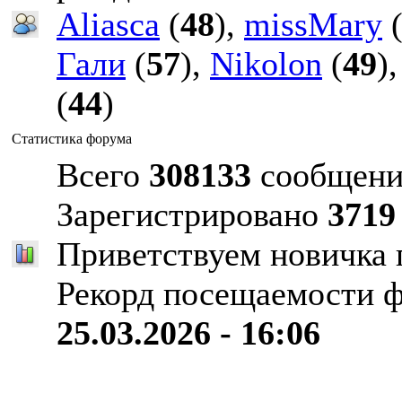
Aliasca
(
48
),
missMary
Гали
(
57
),
Nikolon
(
49
)
(
44
)
Статистика форума
Всего
308133
сообщени
Зарегистрировано
3719
Приветствуем новичка
Рекорд посещаемости 
25.03.2026 - 16:06