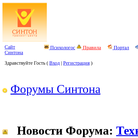
Сайт
Психологос
Правила
Портал
Синтона
Здравствуйте Гость (
Вход
|
Регистрация
)
Форумы Синтона
Новости Форума:
Тех