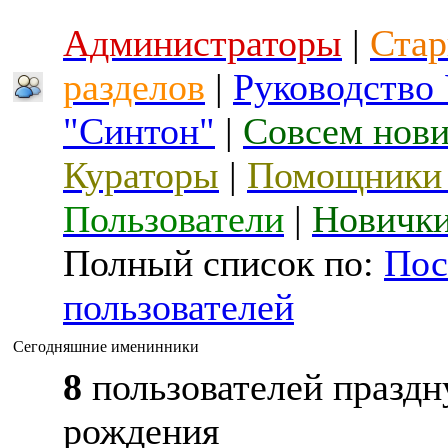
Администраторы
|
Стар
разделов
|
Руководство
"Синтон"
|
Совсем нов
Кураторы
|
Помощники 
Пользователи
|
Новичк
Полный список по:
Пос
пользователей
Сегодняшние именинники
8
пользователей праздн
рождения