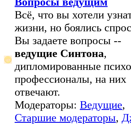
Вопросы ведущим
Всё, что вы хотели узна
жизни, но боялись спрос
Вы задаете вопросы --
ведущие Синтона
,
дипломированные психо
профессионалы, на них
отвечают.
Модераторы:
Ведущие
,
Старшие модераторы
,
Д