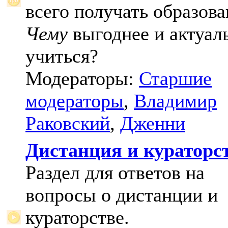
всего получать образова
Чему
выгоднее и актуал
учиться?
Модераторы:
Старшие
модераторы
,
Владимир
Раковский
,
Дженни
Дистанция и кураторс
Раздел для ответов на
вопросы о дистанции и
кураторстве.