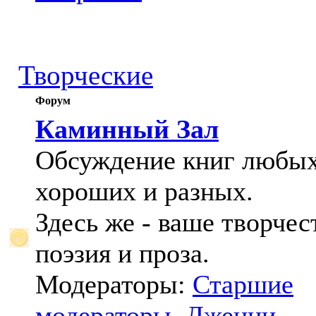
Творческие
Форум
Каминный Зал
Обсуждение книг любых
хороших и разных.
Здесь же - ваше творчес
поэзия и проза.
Модераторы:
Старшие
модераторы
,
Дженни
,