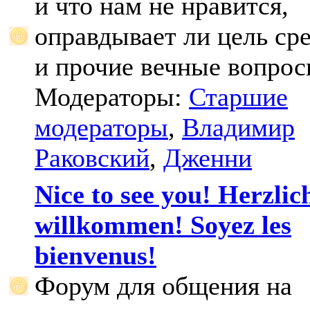
и что нам не нравится,
оправдывает ли цель ср
и прочие вечные вопрос
Модераторы:
Старшие
модераторы
,
Владимир
Раковский
,
Дженни
Nice to see you! Herzlic
willkommen! Soyez les
bienvenus!
Форум для общения на