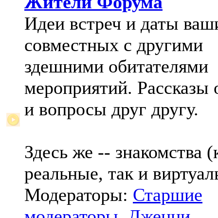
Жители Форума
Идеи встреч и даты ваш
совместных с другими
здешними обитателями
мероприятий. Рассказы 
и вопросы друг другу.
Здесь же -- знакомства (
реальные, так и виртуал
Модераторы:
Старшие
модераторы
,
Дженни
,