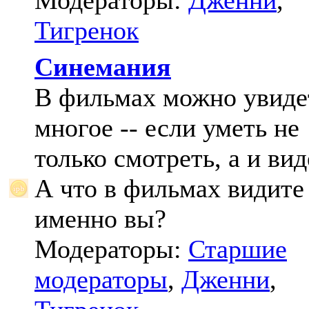
Модераторы:
Дженни
,
Тигренок
Синемания
В фильмах можно увиде
многое -- если уметь не
только смотреть, а и вид
А что в фильмах видите
именно вы?
Модераторы:
Старшие
модераторы
,
Дженни
,