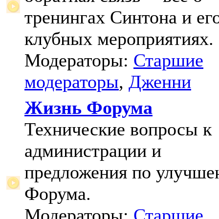
тренингах Синтона и ег
клубных мероприятиях.
Модераторы:
Старшие
модераторы
,
Дженни
Жизнь Форума
Технические вопросы к
администрации и
предложения по улучш
Форума.
Модераторы:
Старшие