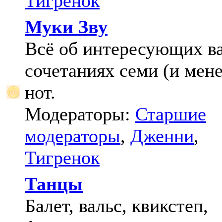
Тигренок
Муки Зву
Всё об интересующих в
сочетаниях семи (и мене
нот.
Модераторы:
Старшие
модераторы
,
Дженни
,
Тигренок
Танцы
Балет, вальс, квикстеп,