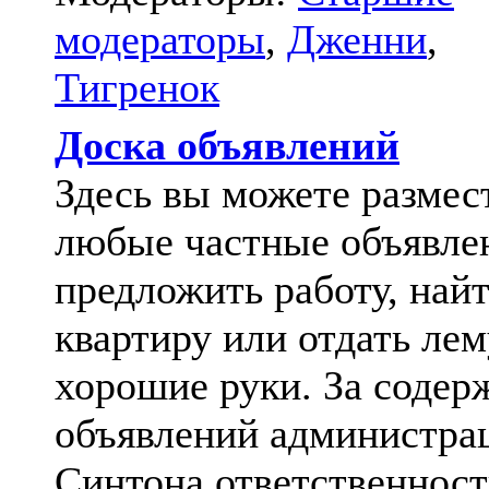
модераторы
,
Дженни
,
Тигренок
Доска объявлений
Здесь вы можете размес
любые частные объявле
предложить работу, най
квартиру или отдать лем
хорошие руки. За содер
объявлений администра
Синтона ответственност