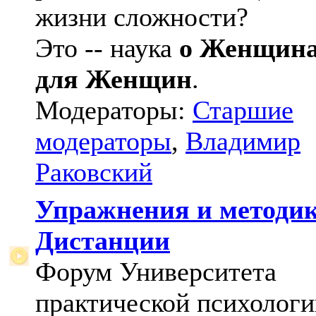
жизни сложности?
Это -- наука
о Женщин
для Женщин
.
Модераторы:
Старшие
модераторы
,
Владимир
Раковский
Упражнения и методи
Дистанции
Форум Университета
практической психологи