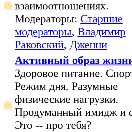
взаимоотношениях.
Модераторы:
Старшие
модераторы
,
Владимир
Раковский
,
Дженни
Активный образ жизн
Здоровое питание. Спорт
Режим дня. Разумные
физические нагрузки.
Продуманный имидж и с
Это -- про тебя?