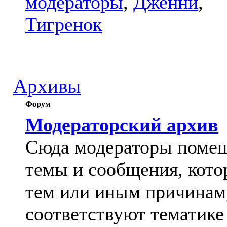
модераторы
,
Дженни
,
Тигренок
Архивы
Форум
Модераторский архив
Сюда модераторы поме
темы и сообщения, кото
тем или иным причинам
соответствуют тематике