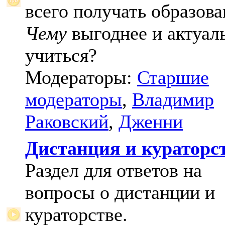
всего получать образова
Чему
выгоднее и актуал
учиться?
Модераторы:
Старшие
модераторы
,
Владимир
Раковский
,
Дженни
Дистанция и кураторс
Раздел для ответов на
вопросы о дистанции и
кураторстве.