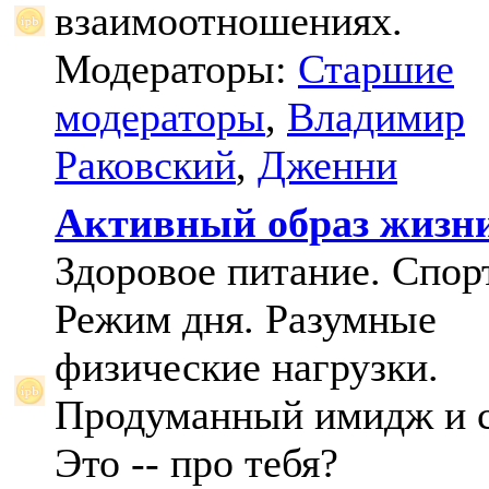
взаимоотношениях.
Модераторы:
Старшие
модераторы
,
Владимир
Раковский
,
Дженни
Активный образ жизн
Здоровое питание. Спорт
Режим дня. Разумные
физические нагрузки.
Продуманный имидж и с
Это -- про тебя?