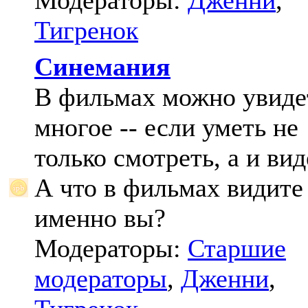
Модераторы:
Дженни
,
Тигренок
Синемания
В фильмах можно увиде
многое -- если уметь не
только смотреть, а и вид
А что в фильмах видите
именно вы?
Модераторы:
Старшие
модераторы
,
Дженни
,