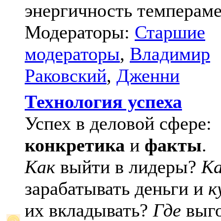
энергичность темпераме
Модераторы:
Старшие
модераторы
,
Владимир
Раковский
,
Дженни
Технология успеха
Успех в деловой сфере:
конкретика
и
факты
.
Как
выйти в лидеры?
К
зарабатывать деньги и
к
их вкладывать?
Где
выго