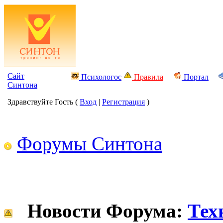
Сайт
Психологос
Правила
Портал
Синтона
Здравствуйте Гость (
Вход
|
Регистрация
)
Форумы Синтона
Новости Форума:
Тех