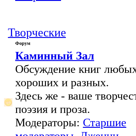
Творческие
Форум
Каминный Зал
Обсуждение книг любых
хороших и разных.
Здесь же - ваше творчес
поэзия и проза.
Модераторы:
Старшие
модераторы
,
Дженни
,