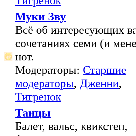
Тигренок
Муки Зву
Всё об интересующих в
сочетаниях семи (и мене
нот.
Модераторы:
Старшие
модераторы
,
Дженни
,
Тигренок
Танцы
Балет, вальс, квикстеп,