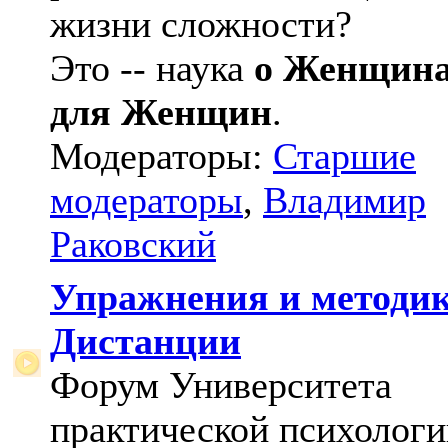
жизни сложности?
Это -- наука
о Женщин
для Женщин
.
Модераторы:
Старшие
модераторы
,
Владимир
Раковский
Упражнения и методи
Дистанции
Форум Университета
практической психологи