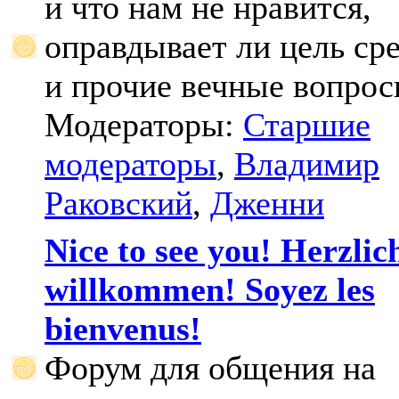
и что нам не нравится,
оправдывает ли цель ср
и прочие вечные вопрос
Модераторы:
Старшие
модераторы
,
Владимир
Раковский
,
Дженни
Nice to see you! Herzlic
willkommen! Soyez les
bienvenus!
Форум для общения на