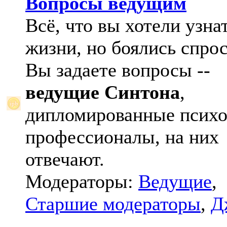
Вопросы ведущим
Всё, что вы хотели узна
жизни, но боялись спрос
Вы задаете вопросы --
ведущие Синтона
,
дипломированные психо
профессионалы, на них
отвечают.
Модераторы:
Ведущие
,
Старшие модераторы
,
Д