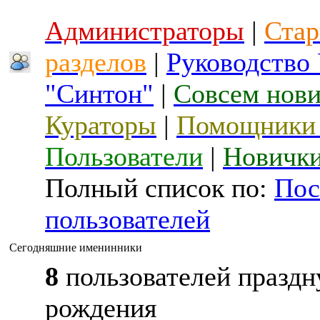
Администраторы
|
Стар
разделов
|
Руководство
"Синтон"
|
Совсем нов
Кураторы
|
Помощники 
Пользователи
|
Новичк
Полный список по:
Пос
пользователей
Сегодняшние именинники
8
пользователей праздн
рождения