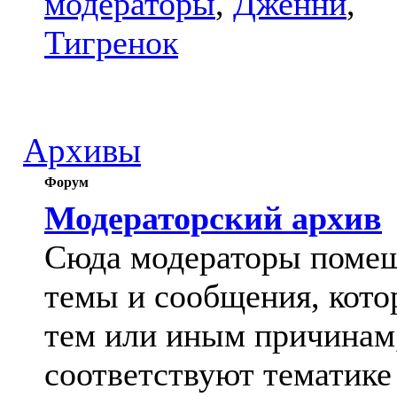
модераторы
,
Дженни
,
Тигренок
Архивы
Форум
Модераторский архив
Сюда модераторы поме
темы и сообщения, кото
тем или иным причинам
соответствуют тематике