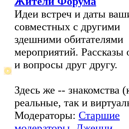
Жители Форума
Идеи встреч и даты ваш
совместных с другими
здешними обитателями
мероприятий. Рассказы 
и вопросы друг другу.
Здесь же -- знакомства (
реальные, так и виртуал
Модераторы:
Старшие
модераторы
,
Дженни
,