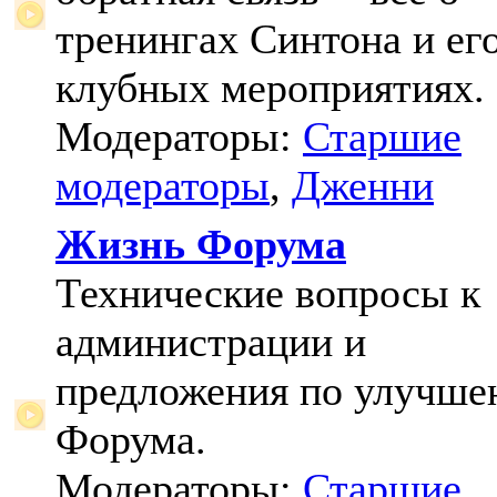
тренингах Синтона и ег
клубных мероприятиях.
Модераторы:
Старшие
модераторы
,
Дженни
Жизнь Форума
Технические вопросы к
администрации и
предложения по улучш
Форума.
Модераторы:
Старшие