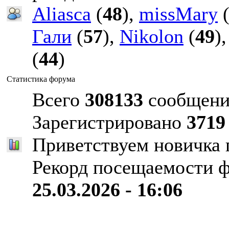
Aliasca
(
48
),
missMary
Гали
(
57
),
Nikolon
(
49
)
(
44
)
Статистика форума
Всего
308133
сообщени
Зарегистрировано
3719
Приветствуем новичка
Рекорд посещаемости 
25.03.2026 - 16:06