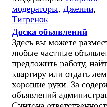
модераторы
,
Дженни
,
Тигренок
Доска объявлений
Здесь вы можете размес
любые частные объявле
предложить работу, най
квартиру или отдать лем
хорошие руки. За содер
объявлений администра
Синтона ответственност