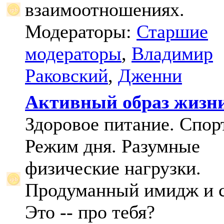
взаимоотношениях.
Модераторы:
Старшие
модераторы
,
Владимир
Раковский
,
Дженни
Активный образ жизн
Здоровое питание. Спорт
Режим дня. Разумные
физические нагрузки.
Продуманный имидж и с
Это -- про тебя?