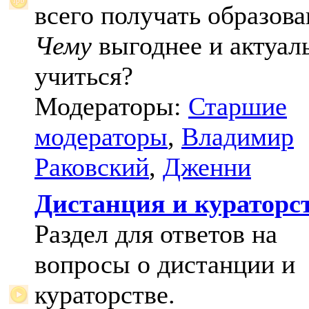
всего получать образова
Чему
выгоднее и актуал
учиться?
Модераторы:
Старшие
модераторы
,
Владимир
Раковский
,
Дженни
Дистанция и кураторс
Раздел для ответов на
вопросы о дистанции и
кураторстве.