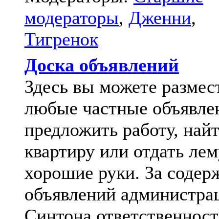
модераторы
,
Дженни
,
Тигренок
Доска объявлений
Здесь вы можете размес
любые частные объявле
предложить работу, най
квартиру или отдать лем
хорошие руки. За содер
объявлений администра
Синтона ответственност