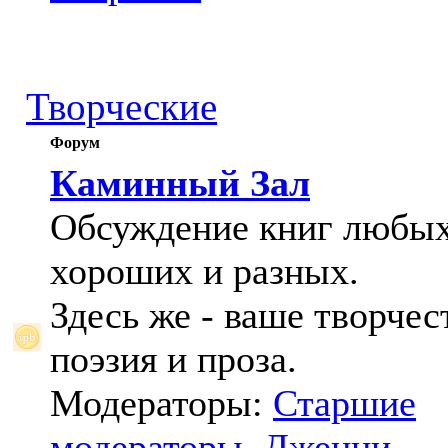
Творческие
Форум
Каминный Зал
Обсуждение книг любых
хороших и разных.
Здесь же - ваше творчес
поэзия и проза.
Модераторы:
Старшие
модераторы
,
Дженни
,