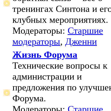
тренингах Синтона и ег
клубных мероприятиях.
Модераторы:
Старшие
модераторы
,
Дженни
Жизнь Форума
Технические вопросы к
администрации и
предложения по улучш
Форума.
Модераторы:
Старшие