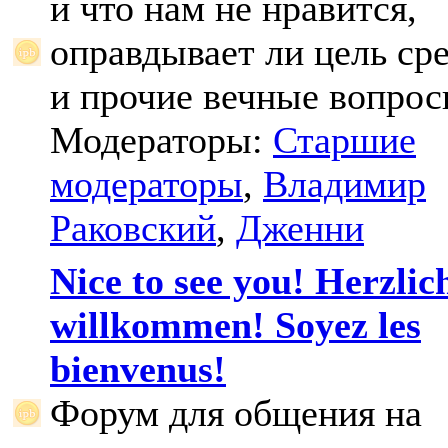
и что нам не нравится,
оправдывает ли цель ср
и прочие вечные вопрос
Модераторы:
Старшие
модераторы
,
Владимир
Раковский
,
Дженни
Nice to see you! Herzlic
willkommen! Soyez les
bienvenus!
Форум для общения на