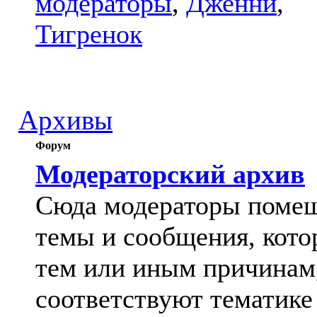
модераторы
,
Дженни
,
Тигренок
Архивы
Форум
Модераторский архив
Сюда модераторы поме
темы и сообщения, кото
тем или иным причинам
соответствуют тематике