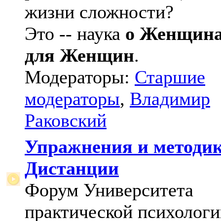
жизни сложности?
Это -- наука
о Женщин
для Женщин
.
Модераторы:
Старшие
модераторы
,
Владимир
Раковский
Упражнения и методи
Дистанции
Форум Университета
практической психологи