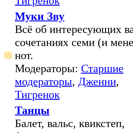
Тигренок
Муки Зву
Всё об интересующих в
сочетаниях семи (и мене
нот.
Модераторы:
Старшие
модераторы
,
Дженни
,
Тигренок
Танцы
Балет, вальс, квикстеп,