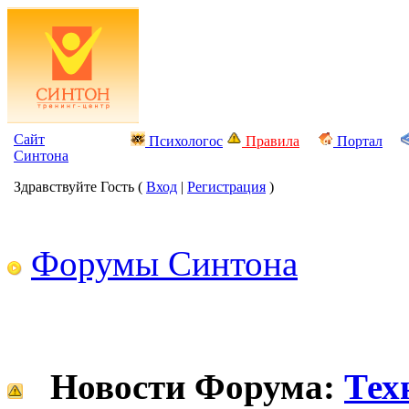
Сайт
Психологос
Правила
Портал
Синтона
Здравствуйте Гость (
Вход
|
Регистрация
)
Форумы Синтона
Новости Форума:
Тех