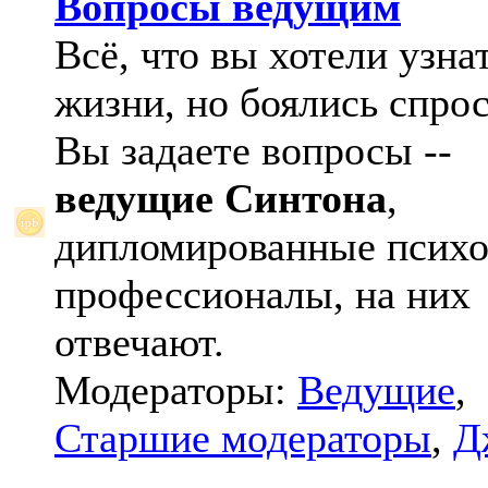
Вопросы ведущим
Всё, что вы хотели узна
жизни, но боялись спрос
Вы задаете вопросы --
ведущие Синтона
,
дипломированные психо
профессионалы, на них
отвечают.
Модераторы:
Ведущие
,
Старшие модераторы
,
Д