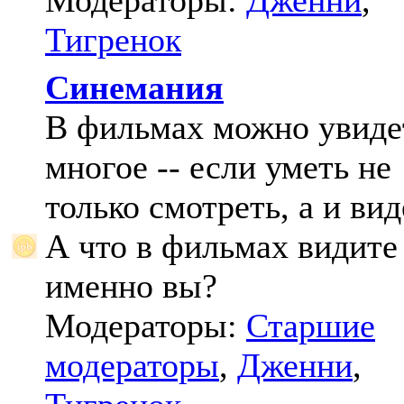
Модераторы:
Дженни
,
Тигренок
Синемания
В фильмах можно увиде
многое -- если уметь не
только смотреть, а и вид
А что в фильмах видите
именно вы?
Модераторы:
Старшие
модераторы
,
Дженни
,