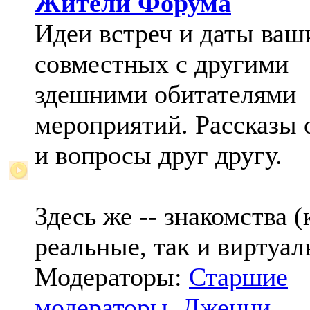
Жители Форума
Идеи встреч и даты ваш
совместных с другими
здешними обитателями
мероприятий. Рассказы 
и вопросы друг другу.
Здесь же -- знакомства (
реальные, так и виртуал
Модераторы:
Старшие
модераторы
,
Дженни
,