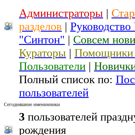
Администраторы
|
Стар
разделов
|
Руководство
"Синтон"
|
Совсем нов
Кураторы
|
Помощники 
Пользователи
|
Новичк
Полный список по:
Пос
пользователей
Сегодняшние именинники
3
пользователей праздн
рождения