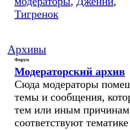
модераторы
,
Дженни
,
Тигренок
Архивы
Форум
Модераторский архив
Сюда модераторы поме
темы и сообщения, кото
тем или иным причинам
соответствуют тематике