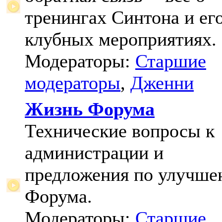
тренингах Синтона и ег
клубных мероприятиях.
Модераторы:
Старшие
модераторы
,
Дженни
Жизнь Форума
Технические вопросы к
администрации и
предложения по улучш
Форума.
Модераторы:
Старшие