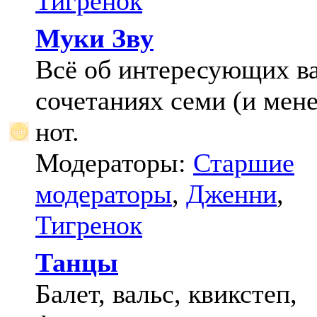
Тигренок
Муки Зву
Всё об интересующих в
сочетаниях семи (и мене
нот.
Модераторы:
Старшие
модераторы
,
Дженни
,
Тигренок
Танцы
Балет, вальс, квикстеп,