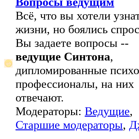
Вопросы ведущим
Всё, что вы хотели узна
жизни, но боялись спрос
Вы задаете вопросы --
ведущие Синтона
,
дипломированные психо
профессионалы, на них
отвечают.
Модераторы:
Ведущие
,
Старшие модераторы
,
Д