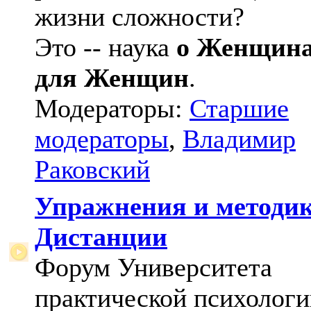
жизни сложности?
Это -- наука
о Женщин
для Женщин
.
Модераторы:
Старшие
модераторы
,
Владимир
Раковский
Упражнения и методи
Дистанции
Форум Университета
практической психологи