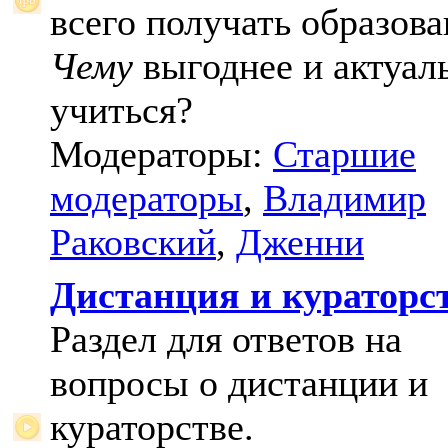
всего получать образова
Чему
выгоднее и актуал
учиться?
Модераторы:
Старшие
модераторы
,
Владимир
Раковский
,
Дженни
Дистанция и кураторс
Раздел для ответов на
вопросы о дистанции и
кураторстве.