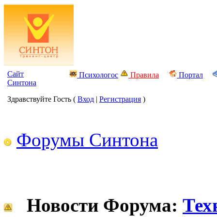
Сайт
Психологос
Правила
Портал
Синтона
Здравствуйте Гость (
Вход
|
Регистрация
)
Форумы Синтона
Новости Форума:
Тех