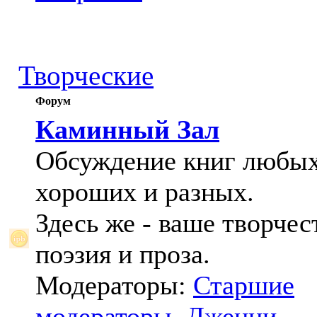
Творческие
Форум
Каминный Зал
Обсуждение книг любых
хороших и разных.
Здесь же - ваше творчес
поэзия и проза.
Модераторы:
Старшие
модераторы
,
Дженни
,