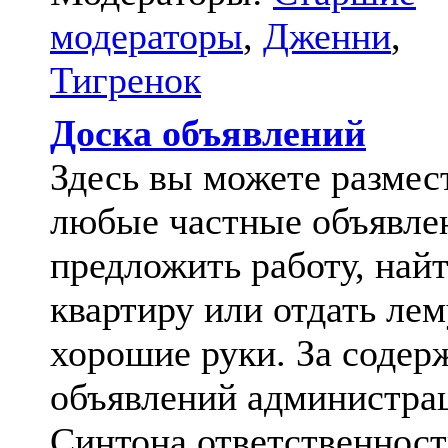
модераторы
,
Дженни
,
Тигренок
Доска объявлений
Здесь вы можете размес
любые частные объявле
предложить работу, най
квартиру или отдать лем
хорошие руки. За содер
объявлений администра
Синтона ответственност