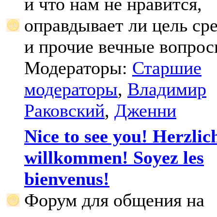
и что нам не нравится,
оправдывает ли цель ср
и прочие вечные вопрос
Модераторы:
Старшие
модераторы
,
Владимир
Раковский
,
Дженни
Nice to see you! Herzlic
willkommen! Soyez les
bienvenus!
Форум для общения на