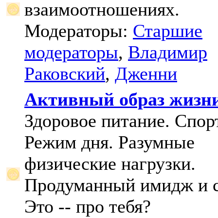
взаимоотношениях.
Модераторы:
Старшие
модераторы
,
Владимир
Раковский
,
Дженни
Активный образ жизн
Здоровое питание. Спорт
Режим дня. Разумные
физические нагрузки.
Продуманный имидж и с
Это -- про тебя?