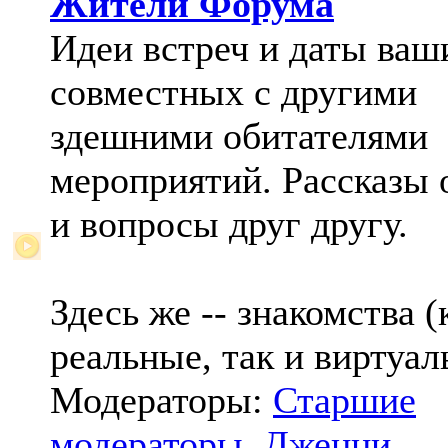
Жители Форума
Идеи встреч и даты ваш
совместных с другими
здешними обитателями
мероприятий. Рассказы 
и вопросы друг другу.
Здесь же -- знакомства (
реальные, так и виртуал
Модераторы:
Старшие
модераторы
,
Дженни
,