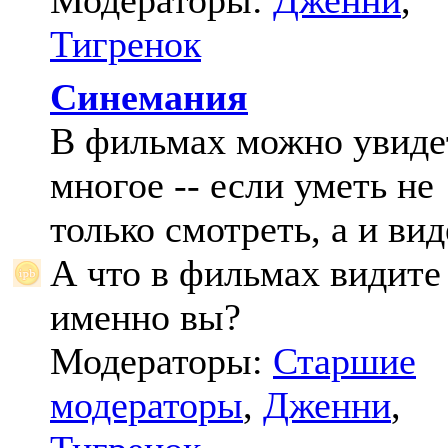
Модераторы:
Дженни
,
Тигренок
Синемания
В фильмах можно увиде
многое -- если уметь не
только смотреть, а и вид
А что в фильмах видите
именно вы?
Модераторы:
Старшие
модераторы
,
Дженни
,