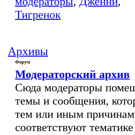
модераторы
,
Дженни
,
Тигренок
Архивы
Форум
Модераторский архив
Сюда модераторы поме
темы и сообщения, кото
тем или иным причинам
соответствуют тематике