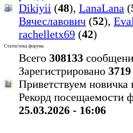
Dikiyii
(
48
),
LanaLana
(
Вячеславович
(
52
),
Eva
rachelletx69
(
42
)
Статистика форума
Всего
308133
сообщени
Зарегистрировано
3719
Приветствуем новичка
Рекорд посещаемости 
25.03.2026 - 16:06