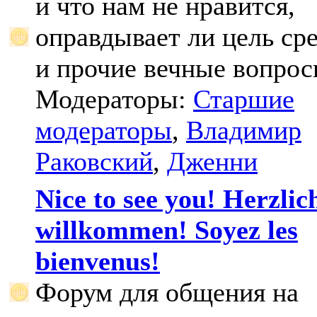
и что нам не нравится,
оправдывает ли цель ср
и прочие вечные вопрос
Модераторы:
Старшие
модераторы
,
Владимир
Раковский
,
Дженни
Nice to see you! Herzlic
willkommen! Soyez les
bienvenus!
Форум для общения на