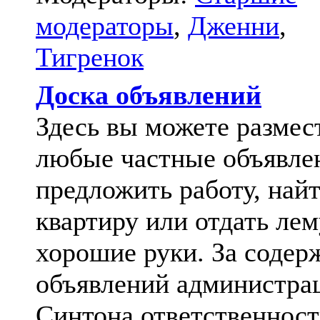
модераторы
,
Дженни
,
Тигренок
Доска объявлений
Здесь вы можете размес
любые частные объявле
предложить работу, най
квартиру или отдать лем
хорошие руки. За содер
объявлений администра
Синтона ответственност