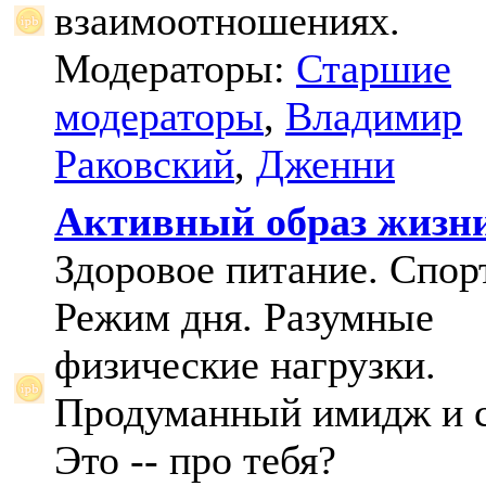
взаимоотношениях.
Модераторы:
Старшие
модераторы
,
Владимир
Раковский
,
Дженни
Активный образ жизн
Здоровое питание. Спорт
Режим дня. Разумные
физические нагрузки.
Продуманный имидж и с
Это -- про тебя?