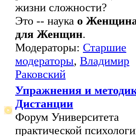
жизни сложности?
Это -- наука
о Женщин
для Женщин
.
Модераторы:
Старшие
модераторы
,
Владимир
Раковский
Упражнения и методи
Дистанции
Форум Университета
практической психологи