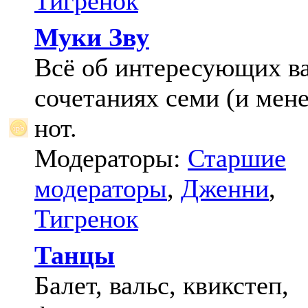
Тигренок
Муки Зву
Всё об интересующих в
сочетаниях семи (и мене
нот.
Модераторы:
Старшие
модераторы
,
Дженни
,
Тигренок
Танцы
Балет, вальс, квикстеп,