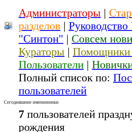
Администраторы
|
Стар
разделов
|
Руководство
"Синтон"
|
Совсем нов
Кураторы
|
Помощники 
Пользователи
|
Новичк
Полный список по:
Пос
пользователей
Сегодняшние именинники
7
пользователей праздн
рождения