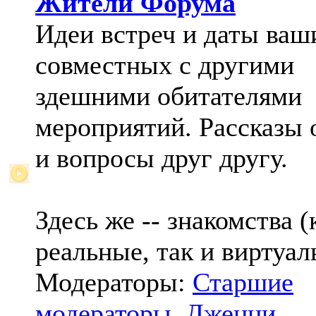
Жители Форума
Идеи встреч и даты ваш
совместных с другими
здешними обитателями
мероприятий. Рассказы 
и вопросы друг другу.
Здесь же -- знакомства (
реальные, так и виртуал
Модераторы:
Старшие
модераторы
,
Дженни
,