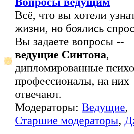
Вопросы ведущим
Всё, что вы хотели узна
жизни, но боялись спрос
Вы задаете вопросы --
ведущие Синтона
,
дипломированные психо
профессионалы, на них
отвечают.
Модераторы:
Ведущие
,
Старшие модераторы
,
Д