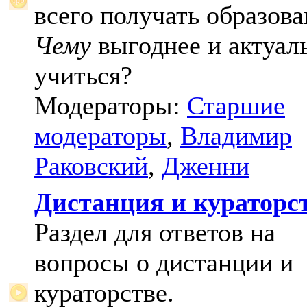
всего получать образова
Чему
выгоднее и актуал
учиться?
Модераторы:
Старшие
модераторы
,
Владимир
Раковский
,
Дженни
Дистанция и кураторс
Раздел для ответов на
вопросы о дистанции и
кураторстве.