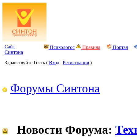
Сайт
Психологос
Правила
Портал
Синтона
Здравствуйте Гость (
Вход
|
Регистрация
)
Форумы Синтона
Новости Форума:
Тех