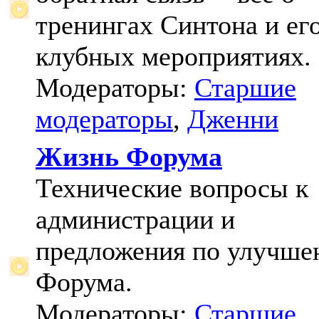
тренингах Синтона и ег
клубных мероприятиях.
Модераторы:
Старшие
модераторы
,
Дженни
Жизнь Форума
Технические вопросы к
администрации и
предложения по улучш
Форума.
Модераторы:
Старшие