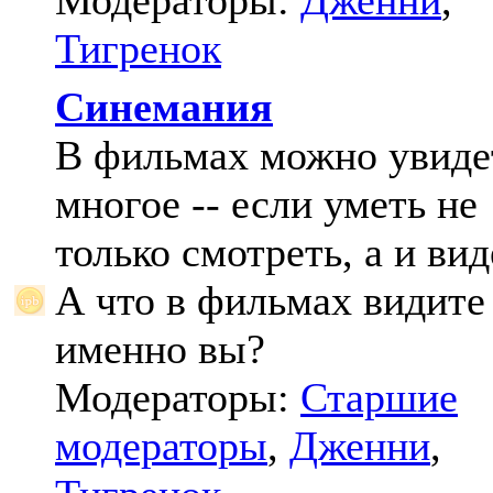
Модераторы:
Дженни
,
Тигренок
Синемания
В фильмах можно увиде
многое -- если уметь не
только смотреть, а и вид
А что в фильмах видите
именно вы?
Модераторы:
Старшие
модераторы
,
Дженни
,