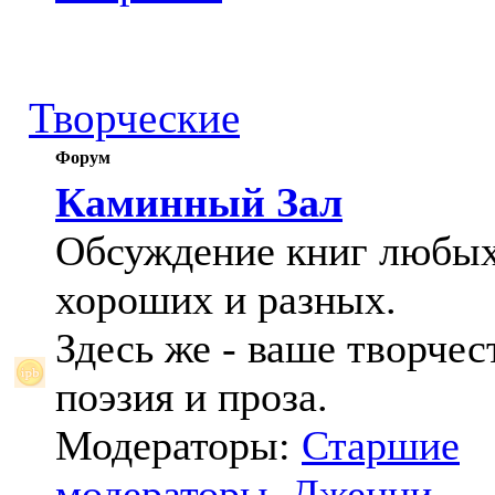
Творческие
Форум
Каминный Зал
Обсуждение книг любых
хороших и разных.
Здесь же - ваше творчес
поэзия и проза.
Модераторы:
Старшие
модераторы
,
Дженни
,