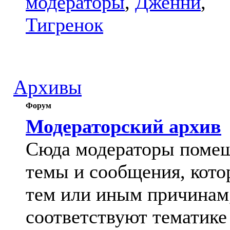
модераторы
,
Дженни
,
Тигренок
Архивы
Форум
Модераторский архив
Сюда модераторы поме
темы и сообщения, кото
тем или иным причинам
соответствуют тематике