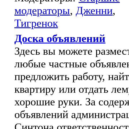
модераторы
,
Дженни
,
Тигренок
Доска объявлений
Здесь вы можете размес
любые частные объявле
предложить работу, най
квартиру или отдать лем
хорошие руки. За содер
объявлений администра
Синтона ответственност