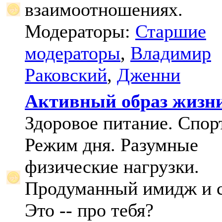
взаимоотношениях.
Модераторы:
Старшие
модераторы
,
Владимир
Раковский
,
Дженни
Активный образ жизн
Здоровое питание. Спорт
Режим дня. Разумные
физические нагрузки.
Продуманный имидж и с
Это -- про тебя?