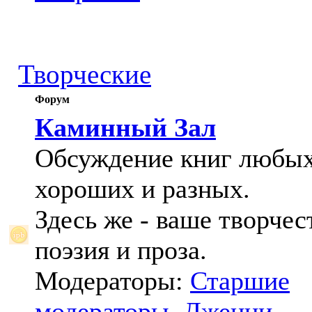
Творческие
Форум
Каминный Зал
Обсуждение книг любых
хороших и разных.
Здесь же - ваше творчес
поэзия и проза.
Модераторы:
Старшие
модераторы
,
Дженни
,