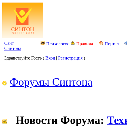
Сайт
Психологос
Правила
Портал
Синтона
Здравствуйте Гость (
Вход
|
Регистрация
)
Форумы Синтона
Новости Форума:
Тех