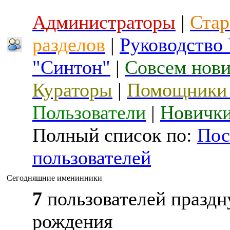
Администраторы
|
Стар
разделов
|
Руководство
"Синтон"
|
Совсем нов
Кураторы
|
Помощники 
Пользователи
|
Новичк
Полный список по:
Пос
пользователей
Сегодняшние именинники
7
пользователей праздн
рождения