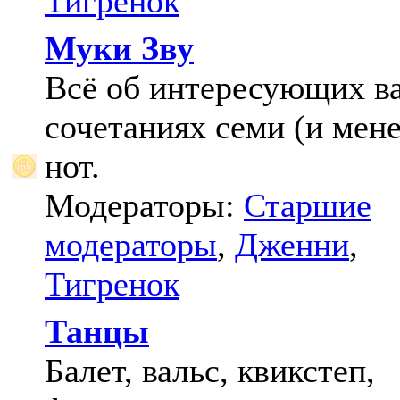
Тигренок
Муки Зву
Всё об интересующих в
сочетаниях семи (и мене
нот.
Модераторы:
Старшие
модераторы
,
Дженни
,
Тигренок
Танцы
Балет, вальс, квикстеп,