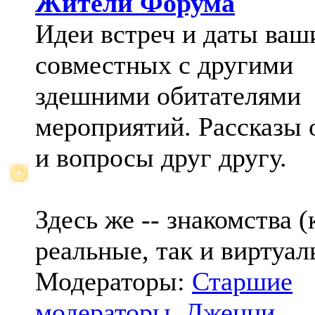
Жители Форума
Идеи встреч и даты ваш
совместных с другими
здешними обитателями
мероприятий. Рассказы 
и вопросы друг другу.
Здесь же -- знакомства (
реальные, так и виртуал
Модераторы:
Старшие
модераторы
,
Дженни
,