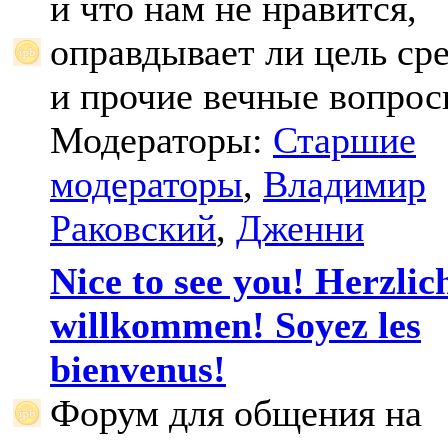
и что нам не нравится,
оправдывает ли цель ср
и прочие вечные вопрос
Модераторы:
Старшие
модераторы
,
Владимир
Раковский
,
Дженни
Nice to see you! Herzlic
willkommen! Soyez les
bienvenus!
Форум для общения на