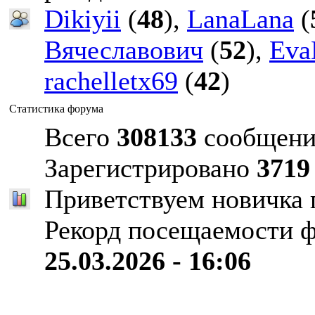
Dikiyii
(
48
),
LanaLana
(
Вячеславович
(
52
),
Eva
rachelletx69
(
42
)
Статистика форума
Всего
308133
сообщени
Зарегистрировано
3719
Приветствуем новичка
Рекорд посещаемости 
25.03.2026 - 16:06