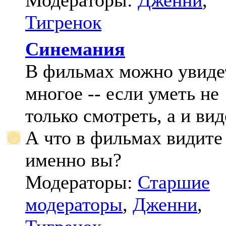
Модераторы:
Дженни
,
Тигренок
Синемания
В фильмах можно увиде
многое -- если уметь не
только смотреть, а и вид
А что в фильмах видите
именно вы?
Модераторы:
Старшие
модераторы
,
Дженни
,