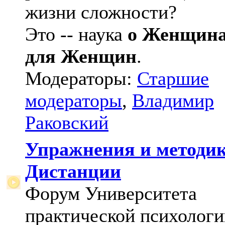
жизни сложности?
Это -- наука
о Женщин
для Женщин
.
Модераторы:
Старшие
модераторы
,
Владимир
Раковский
Упражнения и методи
Дистанции
Форум Университета
практической психологи