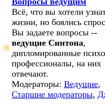
Вопросы ведущим
Всё, что вы хотели узна
жизни, но боялись спрос
Вы задаете вопросы --
ведущие Синтона
,
дипломированные психо
профессионалы, на них
отвечают.
Модераторы:
Ведущие
,
Старшие модераторы
,
Д