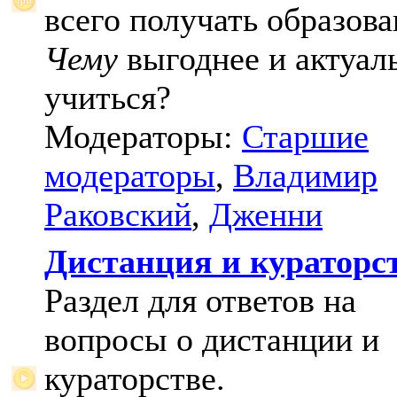
всего получать образова
Чему
выгоднее и актуал
учиться?
Модераторы:
Старшие
модераторы
,
Владимир
Раковский
,
Дженни
Дистанция и кураторс
Раздел для ответов на
вопросы о дистанции и
кураторстве.