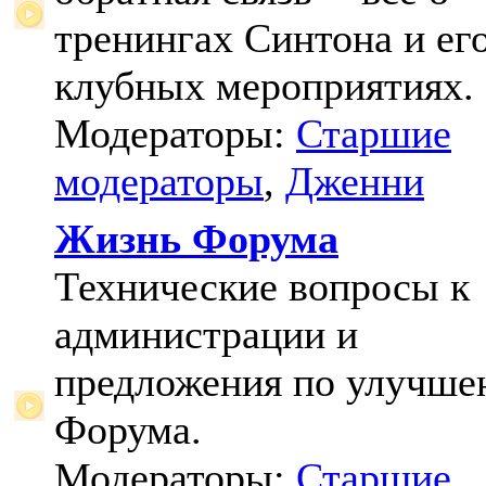
тренингах Синтона и ег
клубных мероприятиях.
Модераторы:
Старшие
модераторы
,
Дженни
Жизнь Форума
Технические вопросы к
администрации и
предложения по улучш
Форума.
Модераторы:
Старшие