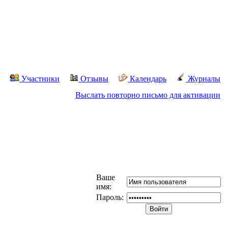
Участники
Отзывы
Календарь
Журналы
Выслать повторно письмо для активации
Ваше
имя:
Пароль: