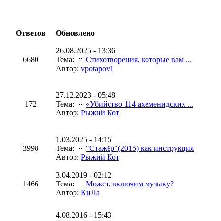
Ответов
Обновлено
26.08.2025 - 13:36
6680
Тема:
Стихотворения, которые вам ...
Автор:
vpotapov1
27.12.2023 - 05:48
172
Тема:
«Убийство 114 ахеменидских ...
Автор:
Рыжий Кот
1.03.2025 - 14:15
3998
Тема:
"Стажёр"(2015) как инструкция
Автор:
Рыжий Кот
3.04.2019 - 02:12
1466
Тема:
Может, включим музыку?
Автор:
КиЛа
4.08.2016 - 15:43