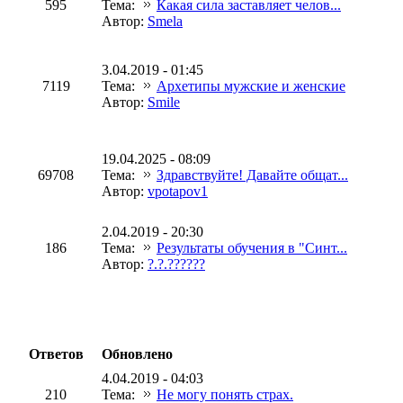
595
Тема:
Какая сила заставляет челов...
Автор:
Smela
3.04.2019 - 01:45
7119
Тема:
Архетипы мужские и женские
Автор:
Smile
19.04.2025 - 08:09
69708
Тема:
Здравствуйте! Давайте общат...
Автор:
vpotapov1
2.04.2019 - 20:30
186
Тема:
Результаты обучения в "Синт...
Автор:
?.?.??????
Ответов
Обновлено
4.04.2019 - 04:03
210
Тема:
Не могу понять страх.