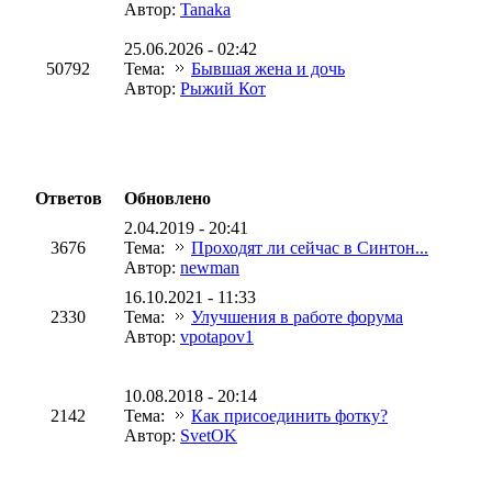
Автор:
Tanaka
25.06.2026 - 02:42
50792
Тема:
Бывшая жена и дочь
Автор:
Рыжий Кот
Ответов
Обновлено
2.04.2019 - 20:41
3676
Тема:
Проходят ли сейчас в Синтон...
Автор:
newman
16.10.2021 - 11:33
2330
Тема:
Улучшения в работе форума
Автор:
vpotapov1
10.08.2018 - 20:14
2142
Тема:
Как присоединить фотку?
Автор:
SvetOK