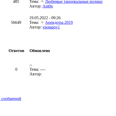
485
Тема:
Любимые танцевальные ролики
Автор:
Ant0n
19.05.2022 - 09:26
56649
Тема:
Анекдоты-2019
Автор:
vpotapov1
Ответов
Обновлено
--
0
Тема: ----
Автор:
у сообщений