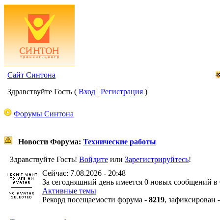
Сайт Синтона
Здравствуйте Гость (
Вход
|
Регистрация
)
Форумы Синтона
Новости Форума:
Технические работы
Здравствуйте Гость!
Войдите
или
Зарегистрируйтесь
!
Сейчас: 7.08.2026 - 20:48
За сегодняшний день имеется 0 новых сообщений в 
Активные темы
Рекорд посещаемости форума -
8219
, зафиксирован 