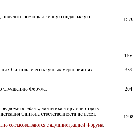
и, получить помощь и личную поддержку от
1576
Тем
нингах Синтона и его клубных мероприятиях.
339
по улучшению Форума.
204
предложить работу, найти квартиру или отдать
истрация Синтона ответственности не несет.
1298
льно согласовываются с администрацией Форума
.