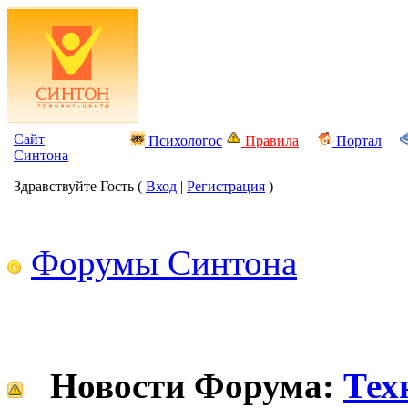
Сайт
Психологос
Правила
Портал
Синтона
Здравствуйте Гость (
Вход
|
Регистрация
)
Форумы Синтона
Новости Форума:
Тех