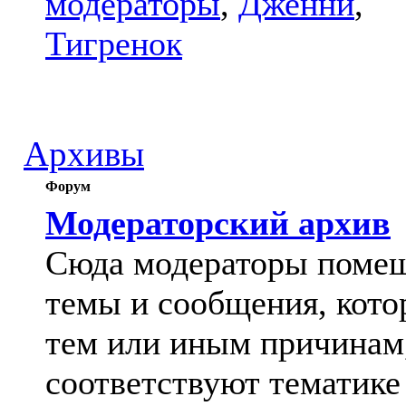
модераторы
,
Дженни
,
Тигренок
Архивы
Форум
Модераторский архив
Сюда модераторы поме
темы и сообщения, кото
тем или иным причинам
соответствуют тематике