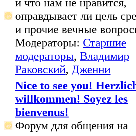
и что нам не нравится,
оправдывает ли цель ср
и прочие вечные вопрос
Модераторы:
Старшие
модераторы
,
Владимир
Раковский
,
Дженни
Nice to see you! Herzlic
willkommen! Soyez les
bienvenus!
Форум для общения на