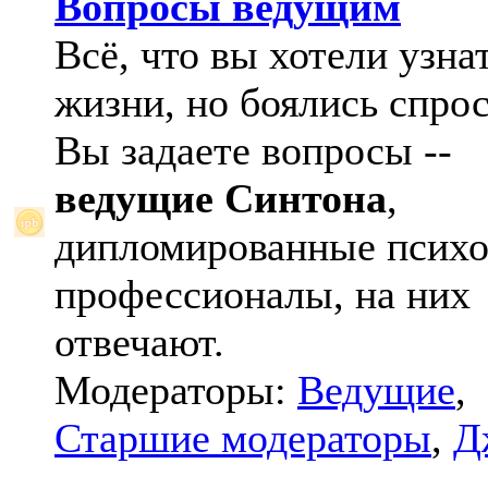
Вопросы ведущим
Всё, что вы хотели узна
жизни, но боялись спрос
Вы задаете вопросы --
ведущие Синтона
,
дипломированные психо
профессионалы, на них
отвечают.
Модераторы:
Ведущие
,
Старшие модераторы
,
Д