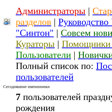
Администраторы
|
Стар
разделов
|
Руководство
"Синтон"
|
Совсем нов
Кураторы
|
Помощники 
Пользователи
|
Новичк
Полный список по:
Пос
пользователей
Сегодняшние именинники
7
пользователей праздн
рождения