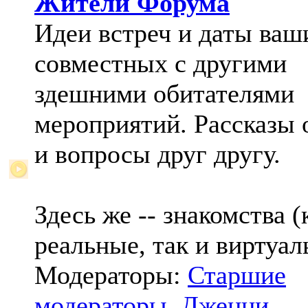
Жители Форума
Идеи встреч и даты ваш
совместных с другими
здешними обитателями
мероприятий. Рассказы 
и вопросы друг другу.
Здесь же -- знакомства (
реальные, так и виртуал
Модераторы:
Старшие
модераторы
,
Дженни
,