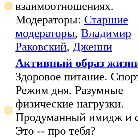
взаимоотношениях.
Модераторы:
Старшие
модераторы
,
Владимир
Раковский
,
Дженни
Активный образ жизн
Здоровое питание. Спорт
Режим дня. Разумные
физические нагрузки.
Продуманный имидж и с
Это -- про тебя?