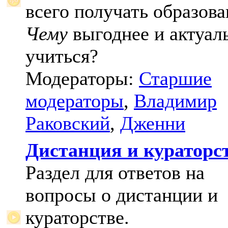
всего получать образова
Чему
выгоднее и актуал
учиться?
Модераторы:
Старшие
модераторы
,
Владимир
Раковский
,
Дженни
Дистанция и кураторс
Раздел для ответов на
вопросы о дистанции и
кураторстве.