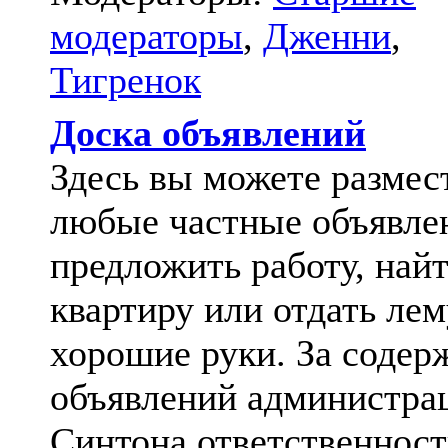
модераторы
,
Дженни
,
Тигренок
Доска объявлений
Здесь вы можете размес
любые частные объявле
предложить работу, най
квартиру или отдать лем
хорошие руки. За содер
объявлений администра
Синтона ответственност