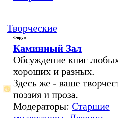
Творческие
Форум
Каминный Зал
Обсуждение книг любых
хороших и разных.
Здесь же - ваше творчес
поэзия и проза.
Модераторы:
Старшие
модераторы
,
Дженни
,