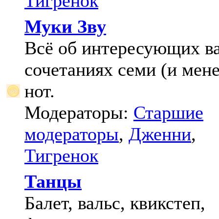
Тигренок
Муки Зву
Всё об интересующих в
сочетаниях семи (и мене
нот.
Модераторы:
Старшие
модераторы
,
Дженни
,
Тигренок
Танцы
Балет, вальс, квикстеп,