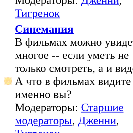
Модераторы:
Дженни
,
Тигренок
Синемания
В фильмах можно увиде
многое -- если уметь не
только смотреть, а и вид
А что в фильмах видите
именно вы?
Модераторы:
Старшие
модераторы
,
Дженни
,