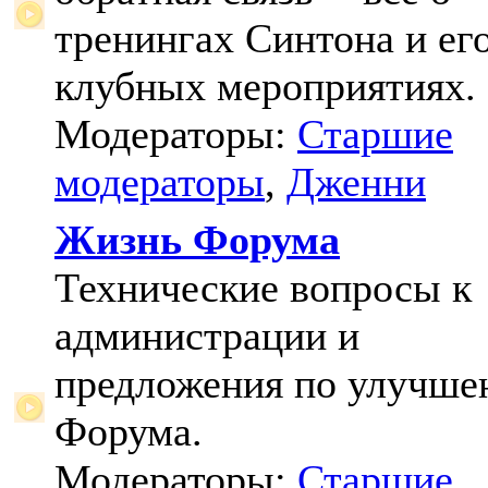
тренингах Синтона и ег
клубных мероприятиях.
Модераторы:
Старшие
модераторы
,
Дженни
Жизнь Форума
Технические вопросы к
администрации и
предложения по улучш
Форума.
Модераторы:
Старшие