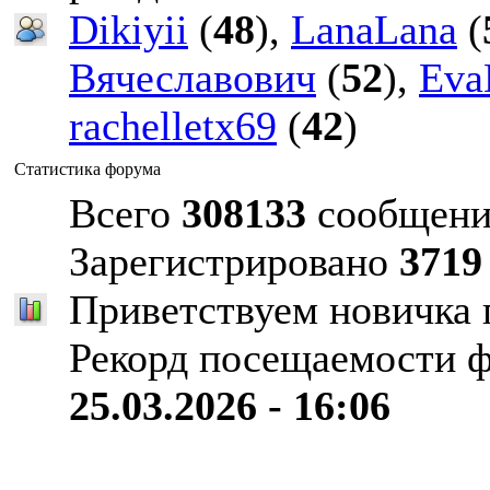
Dikiyii
(
48
),
LanaLana
(
Вячеславович
(
52
),
Eva
rachelletx69
(
42
)
Статистика форума
Всего
308133
сообщени
Зарегистрировано
3719
Приветствуем новичка
Рекорд посещаемости 
25.03.2026 - 16:06