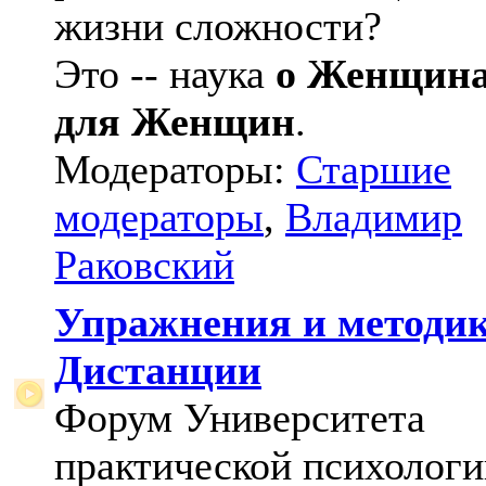
жизни сложности?
Это -- наука
о Женщин
для Женщин
.
Модераторы:
Старшие
модераторы
,
Владимир
Раковский
Упражнения и методи
Дистанции
Форум Университета
практической психологи