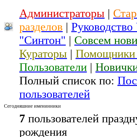
Администраторы
|
Стар
разделов
|
Руководство
"Синтон"
|
Совсем нов
Кураторы
|
Помощники 
Пользователи
|
Новичк
Полный список по:
Пос
пользователей
Сегодняшние именинники
7
пользователей праздн
рождения