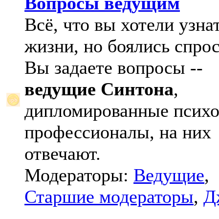
Вопросы ведущим
Всё, что вы хотели узна
жизни, но боялись спрос
Вы задаете вопросы --
ведущие Синтона
,
дипломированные психо
профессионалы, на них
отвечают.
Модераторы:
Ведущие
,
Старшие модераторы
,
Д