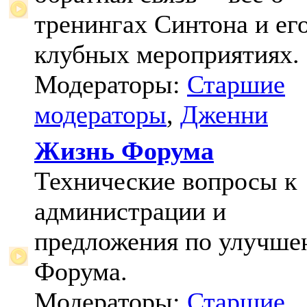
тренингах Синтона и ег
клубных мероприятиях.
Модераторы:
Старшие
модераторы
,
Дженни
Жизнь Форума
Технические вопросы к
администрации и
предложения по улучш
Форума.
Модераторы:
Старшие