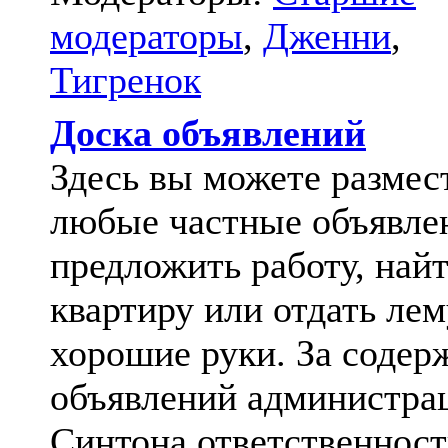
модераторы
,
Дженни
,
Тигренок
Доска объявлений
Здесь вы можете размес
любые частные объявле
предложить работу, най
квартиру или отдать лем
хорошие руки. За содер
объявлений администра
Синтона ответственност