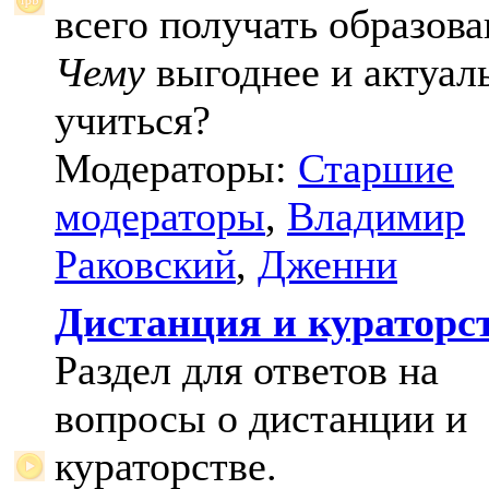
всего получать образова
Чему
выгоднее и актуал
учиться?
Модераторы:
Старшие
модераторы
,
Владимир
Раковский
,
Дженни
Дистанция и кураторс
Раздел для ответов на
вопросы о дистанции и
кураторстве.