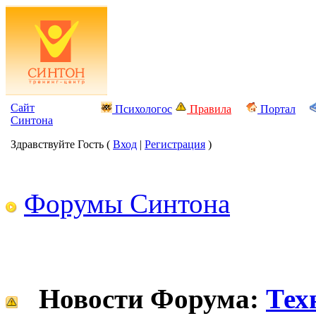
Сайт
Психологос
Правила
Портал
Синтона
Здравствуйте Гость (
Вход
|
Регистрация
)
Форумы Синтона
Новости Форума:
Тех