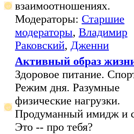
взаимоотношениях.
Модераторы:
Старшие
модераторы
,
Владимир
Раковский
,
Дженни
Активный образ жизн
Здоровое питание. Спорт
Режим дня. Разумные
физические нагрузки.
Продуманный имидж и с
Это -- про тебя?