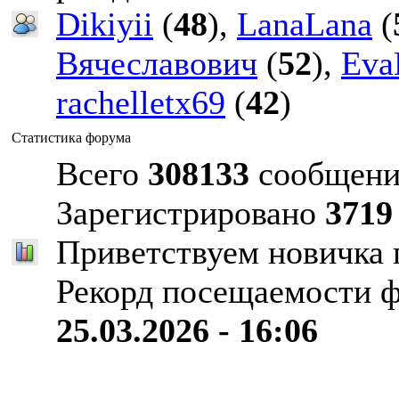
Dikiyii
(
48
),
LanaLana
(
Вячеславович
(
52
),
Eva
rachelletx69
(
42
)
Статистика форума
Всего
308133
сообщени
Зарегистрировано
3719
Приветствуем новичка
Рекорд посещаемости 
25.03.2026 - 16:06