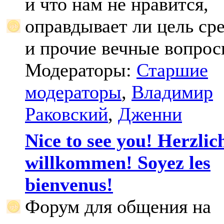
и что нам не нравится,
оправдывает ли цель ср
и прочие вечные вопрос
Модераторы:
Старшие
модераторы
,
Владимир
Раковский
,
Дженни
Nice to see you! Herzlic
willkommen! Soyez les
bienvenus!
Форум для общения на