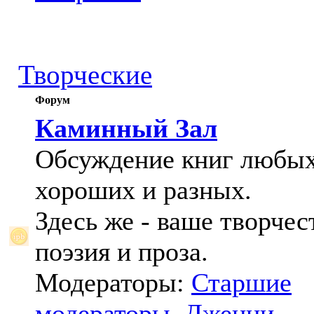
Творческие
Форум
Каминный Зал
Обсуждение книг любых
хороших и разных.
Здесь же - ваше творчес
поэзия и проза.
Модераторы:
Старшие
модераторы
,
Дженни
,