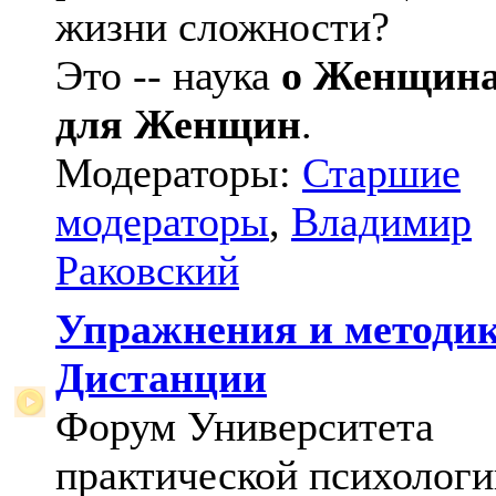
жизни сложности?
Это -- наука
о Женщин
для Женщин
.
Модераторы:
Старшие
модераторы
,
Владимир
Раковский
Упражнения и методи
Дистанции
Форум Университета
практической психологи