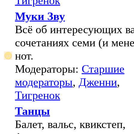
Тигренок
Муки Зву
Всё об интересующих в
сочетаниях семи (и мене
нот.
Модераторы:
Старшие
модераторы
,
Дженни
,
Тигренок
Танцы
Балет, вальс, квикстеп,