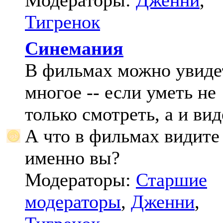
Модераторы:
Дженни
,
Тигренок
Синемания
В фильмах можно увиде
многое -- если уметь не
только смотреть, а и вид
А что в фильмах видите
именно вы?
Модераторы:
Старшие
модераторы
,
Дженни
,