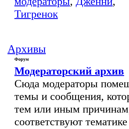
модераторы
,
Дженни
,
Тигренок
Архивы
Форум
Модераторский архив
Сюда модераторы поме
темы и сообщения, кото
тем или иным причинам
соответствуют тематике