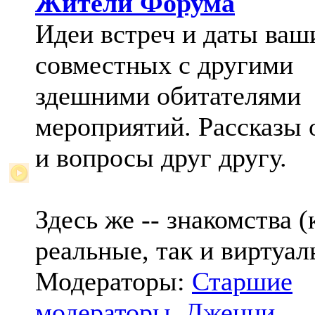
Жители Форума
Идеи встреч и даты ваш
совместных с другими
здешними обитателями
мероприятий. Рассказы 
и вопросы друг другу.
Здесь же -- знакомства (
реальные, так и виртуал
Модераторы:
Старшие
модераторы
,
Дженни
,