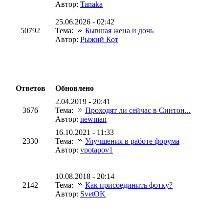
Автор:
Tanaka
25.06.2026 - 02:42
50792
Тема:
Бывшая жена и дочь
Автор:
Рыжий Кот
Ответов
Обновлено
2.04.2019 - 20:41
3676
Тема:
Проходят ли сейчас в Синтон...
Автор:
newman
16.10.2021 - 11:33
2330
Тема:
Улучшения в работе форума
Автор:
vpotapov1
10.08.2018 - 20:14
2142
Тема:
Как присоединить фотку?
Автор:
SvetOK