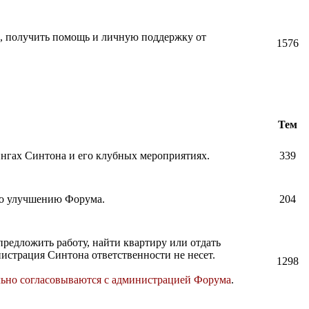
и, получить помощь и личную поддержку от
1576
Тем
нингах Синтона и его клубных мероприятиях.
339
по улучшению Форума.
204
предложить работу, найти квартиру или отдать
истрация Синтона ответственности не несет.
1298
льно согласовываются с администрацией Форума
.