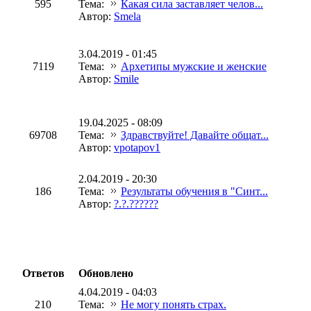
595
Тема:
Какая сила заставляет челов...
Автор:
Smela
3.04.2019 - 01:45
7119
Тема:
Архетипы мужские и женские
Автор:
Smile
19.04.2025 - 08:09
69708
Тема:
Здравствуйте! Давайте общат...
Автор:
vpotapov1
2.04.2019 - 20:30
186
Тема:
Результаты обучения в "Синт...
Автор:
?.?.??????
Ответов
Обновлено
4.04.2019 - 04:03
210
Тема:
Не могу понять страх.