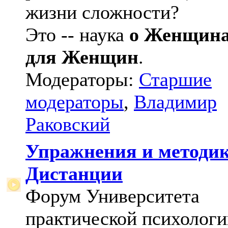
жизни сложности?
Это -- наука
о Женщин
для Женщин
.
Модераторы:
Старшие
модераторы
,
Владимир
Раковский
Упражнения и методи
Дистанции
Форум Университета
практической психологи