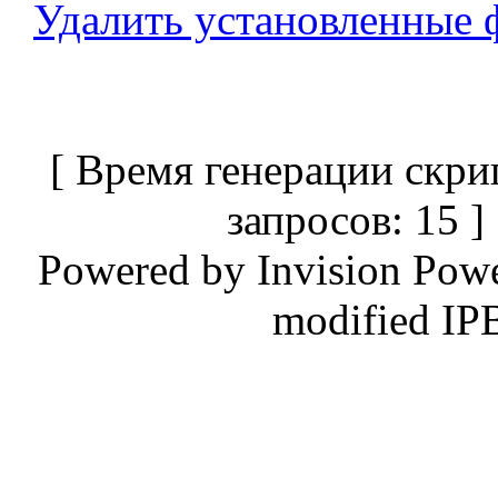
Удалить установленные 
[ Время генерации скри
запросов: 15 
Powered by
Invision Pow
modified IP