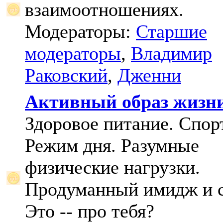
взаимоотношениях.
Модераторы:
Старшие
модераторы
,
Владимир
Раковский
,
Дженни
Активный образ жизн
Здоровое питание. Спорт
Режим дня. Разумные
физические нагрузки.
Продуманный имидж и с
Это -- про тебя?