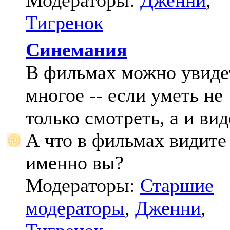
Модераторы:
Дженни
,
Тигренок
Синемания
В фильмах можно увиде
многое -- если уметь не
только смотреть, а и вид
А что в фильмах видите
именно вы?
Модераторы:
Старшие
модераторы
,
Дженни
,