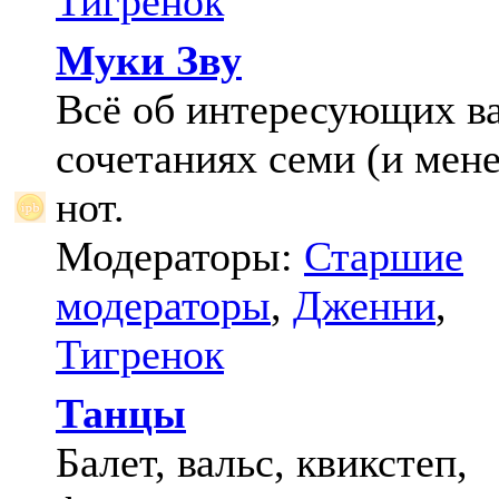
Тигренок
Муки Зву
Всё об интересующих в
сочетаниях семи (и мене
нот.
Модераторы:
Старшие
модераторы
,
Дженни
,
Тигренок
Танцы
Балет, вальс, квикстеп,