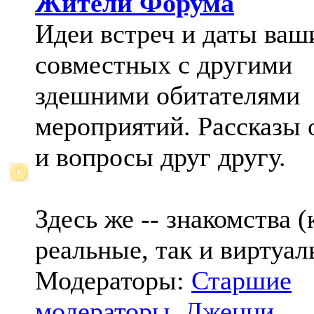
Жители Форума
Идеи встреч и даты ваш
совместных с другими
здешними обитателями
мероприятий. Рассказы 
и вопросы друг другу.
Здесь же -- знакомства (
реальные, так и виртуал
Модераторы:
Старшие
модераторы
,
Дженни
,