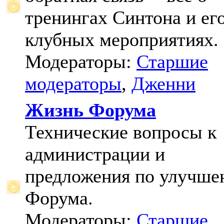
тренингах Синтона и ег
клубных мероприятиях.
Модераторы:
Старшие
модераторы
,
Дженни
Жизнь Форума
Технические вопросы к
администрации и
предложения по улучш
Форума.
Модераторы:
Старшие