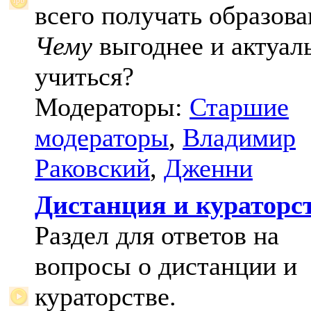
всего получать образова
Чему
выгоднее и актуал
учиться?
Модераторы:
Старшие
модераторы
,
Владимир
Раковский
,
Дженни
Дистанция и кураторс
Раздел для ответов на
вопросы о дистанции и
кураторстве.