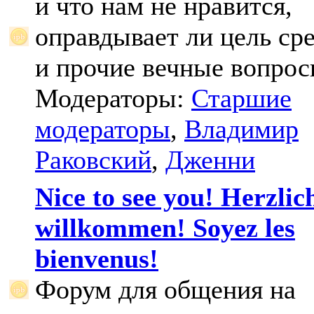
и что нам не нравится,
оправдывает ли цель ср
и прочие вечные вопрос
Модераторы:
Старшие
модераторы
,
Владимир
Раковский
,
Дженни
Nice to see you! Herzlic
willkommen! Soyez les
bienvenus!
Форум для общения на