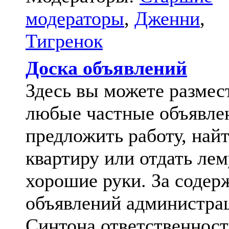
модераторы
,
Дженни
,
Тигренок
Доска объявлений
Здесь вы можете размес
любые частные объявле
предложить работу, най
квартиру или отдать лем
хорошие руки. За содер
объявлений администра
Синтона ответственност