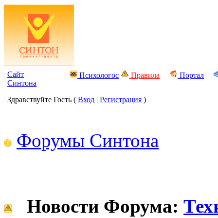
Сайт
Психологос
Правила
Портал
Синтона
Здравствуйте Гость (
Вход
|
Регистрация
)
Форумы Синтона
Новости Форума:
Тех