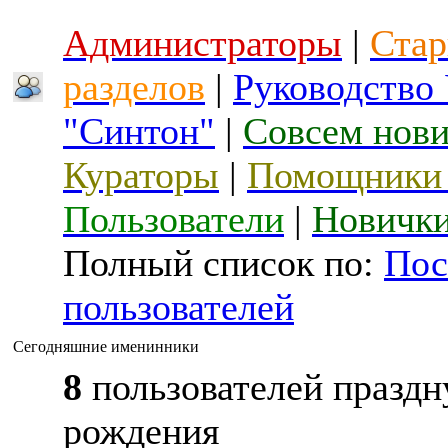
Администраторы
|
Стар
разделов
|
Руководство
"Синтон"
|
Совсем нов
Кураторы
|
Помощники 
Пользователи
|
Новичк
Полный список по:
Пос
пользователей
Сегодняшние именинники
8
пользователей праздн
рождения