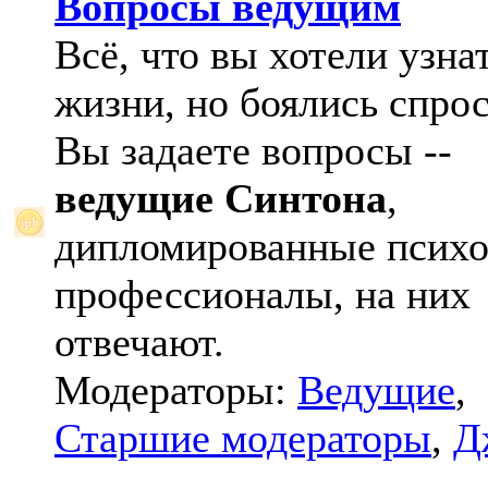
Вопросы ведущим
Всё, что вы хотели узна
жизни, но боялись спрос
Вы задаете вопросы --
ведущие Синтона
,
дипломированные психо
профессионалы, на них
отвечают.
Модераторы:
Ведущие
,
Старшие модераторы
,
Д