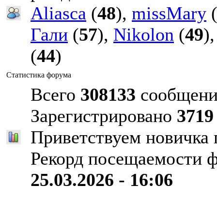
Aliasca
(
48
),
missMary
Гали
(
57
),
Nikolon
(
49
)
(
44
)
Статистика форума
Всего
308133
сообщени
Зарегистрировано
3719
Приветствуем новичка
Рекорд посещаемости 
25.03.2026 - 16:06