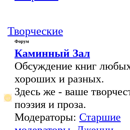
Творческие
Форум
Каминный Зал
Обсуждение книг любых
хороших и разных.
Здесь же - ваше творчес
поэзия и проза.
Модераторы:
Старшие
модераторы
,
Дженни
,