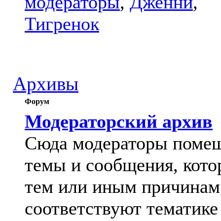
модераторы
,
Дженни
,
Тигренок
Архивы
Форум
Модераторский архив
Сюда модераторы поме
темы и сообщения, кото
тем или иным причинам
соответствуют тематике