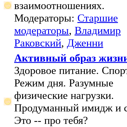
взаимоотношениях.
Модераторы:
Старшие
модераторы
,
Владимир
Раковский
,
Дженни
Активный образ жизн
Здоровое питание. Спорт
Режим дня. Разумные
физические нагрузки.
Продуманный имидж и с
Это -- про тебя?