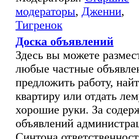
модераторы
,
Дженни
,
Тигренок
Доска объявлений
Здесь вы можете размес
любые частные объявле
предложить работу, най
квартиру или отдать лем
хорошие руки. За содер
объявлений администра
Синтона ответственност