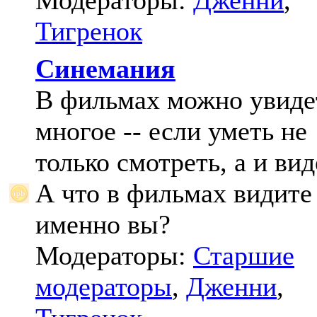
Модераторы:
Дженни
,
Тигренок
Синемания
В фильмах можно увиде
многое -- если уметь не
только смотреть, а и вид
А что в фильмах видите
именно вы?
Модераторы:
Старшие
модераторы
,
Дженни
,