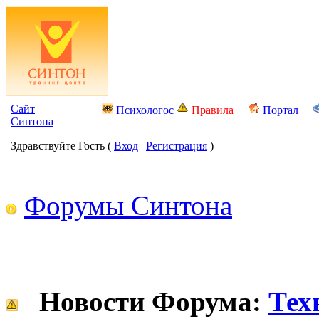
Сайт
Психологос
Правила
Портал
Синтона
Здравствуйте Гость (
Вход
|
Регистрация
)
Форумы Синтона
Новости Форума:
Тех