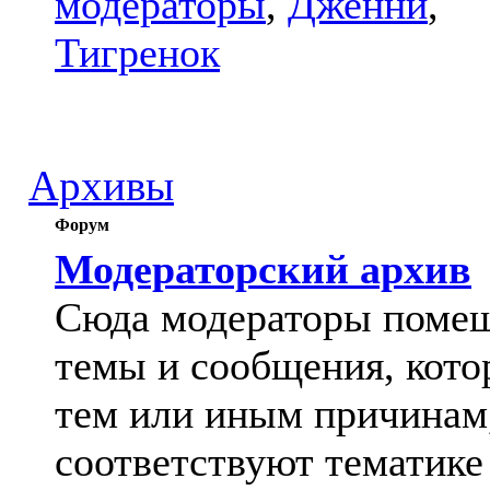
модераторы
,
Дженни
,
Тигренок
Архивы
Форум
Модераторский архив
Сюда модераторы поме
темы и сообщения, кото
тем или иным причинам
соответствуют тематике