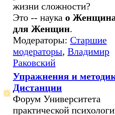
жизни сложности?
Это -- наука
о Женщин
для Женщин
.
Модераторы:
Старшие
модераторы
,
Владимир
Раковский
Упражнения и методи
Дистанции
Форум Университета
практической психологи