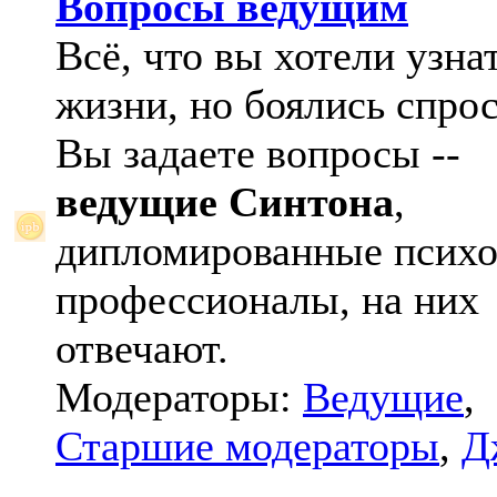
Вопросы ведущим
Всё, что вы хотели узна
жизни, но боялись спрос
Вы задаете вопросы --
ведущие Синтона
,
дипломированные психо
профессионалы, на них
отвечают.
Модераторы:
Ведущие
,
Старшие модераторы
,
Д