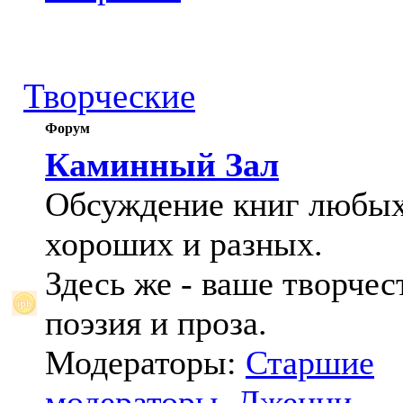
Творческие
Форум
Каминный Зал
Обсуждение книг любых
хороших и разных.
Здесь же - ваше творчес
поэзия и проза.
Модераторы:
Старшие
модераторы
,
Дженни
,