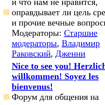
и что нам не нравится,
оправдывает ли цель ср
и прочие вечные вопрос
Модераторы:
Старшие
модераторы
,
Владимир
Раковский
,
Дженни
Nice to see you! Herzlic
willkommen! Soyez les
bienvenus!
Форум для общения на