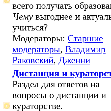
всего получать образова
Чему
выгоднее и актуал
учиться?
Модераторы:
Старшие
модераторы
,
Владимир
Раковский
,
Дженни
Дистанция и кураторс
Раздел для ответов на
вопросы о дистанции и
кураторстве.