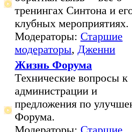
тренингах Синтона и ег
клубных мероприятиях.
Модераторы:
Старшие
модераторы
,
Дженни
Жизнь Форума
Технические вопросы к
администрации и
предложения по улучш
Форума.
Модераторы:
Старшие