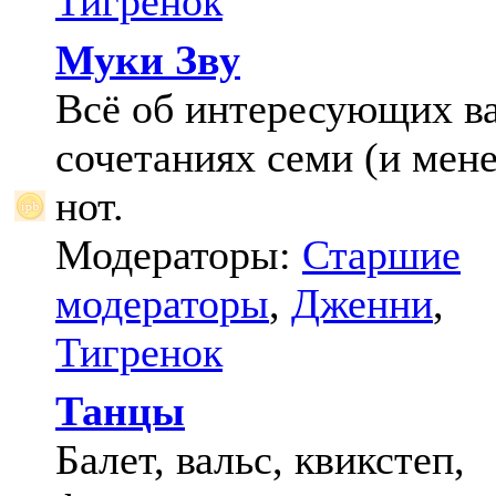
Тигренок
Муки Зву
Всё об интересующих в
сочетаниях семи (и мене
нот.
Модераторы:
Старшие
модераторы
,
Дженни
,
Тигренок
Танцы
Балет, вальс, квикстеп,