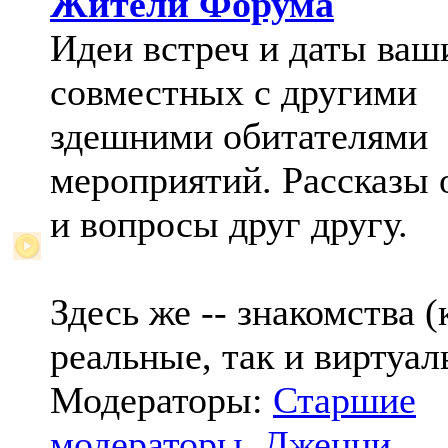
Жители Форума
Идеи встреч и даты ваш
совместных с другими
здешними обитателями
мероприятий. Рассказы 
и вопросы друг другу.
Здесь же -- знакомства (
реальные, так и виртуал
Модераторы:
Старшие
модераторы
,
Дженни
,