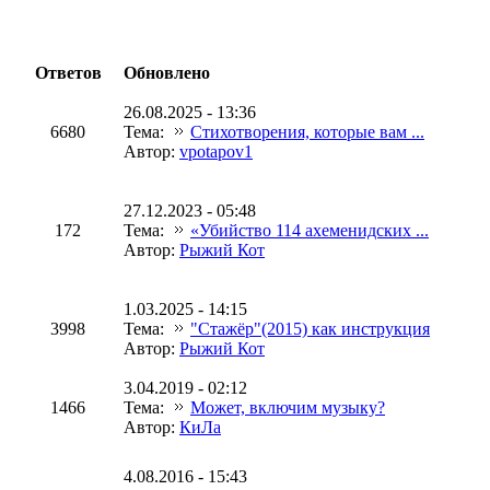
Ответов
Обновлено
26.08.2025 - 13:36
6680
Тема:
Стихотворения, которые вам ...
Автор:
vpotapov1
27.12.2023 - 05:48
172
Тема:
«Убийство 114 ахеменидских ...
Автор:
Рыжий Кот
1.03.2025 - 14:15
3998
Тема:
"Стажёр"(2015) как инструкция
Автор:
Рыжий Кот
3.04.2019 - 02:12
1466
Тема:
Может, включим музыку?
Автор:
КиЛа
4.08.2016 - 15:43