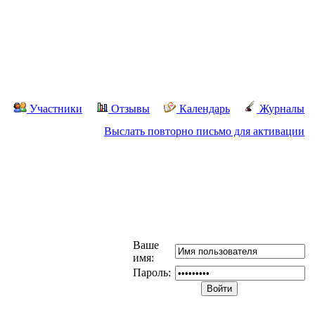
Участники
Отзывы
Календарь
Журналы
Выслать повторно письмо для активации
Ваше
имя:
Пароль: