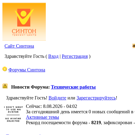
Сайт Синтона
Здравствуйте Гость (
Вход
|
Регистрация
)
Форумы Синтона
Новости Форума:
Технические работы
Здравствуйте Гость!
Войдите
или
Зарегистрируйтесь
!
Сейчас: 8.08.2026 - 04:02
За сегодняшний день имеется 0 новых сообщений в 
Активные темы
Рекорд посещаемости форума -
8219
, зафиксирован 