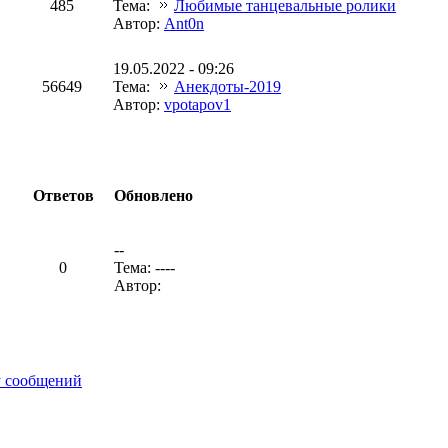
485
Тема:
Любимые танцевальные ролики
Автор:
Ant0n
19.05.2022 - 09:26
56649
Тема:
Анекдоты-2019
Автор:
vpotapov1
Ответов
Обновлено
--
0
Тема: ----
Автор:
у сообщений