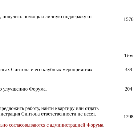
и, получить помощь и личную поддержку от
1576
Тем
нингах Синтона и его клубных мероприятиях.
339
по улучшению Форума.
204
предложить работу, найти квартиру или отдать
истрация Синтона ответственности не несет.
1298
льно согласовываются с администрацией Форума
.