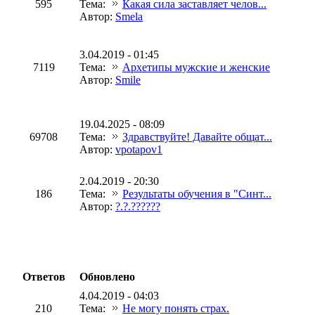
595
Тема:
Какая сила заставляет челов...
Автор:
Smela
3.04.2019 - 01:45
7119
Тема:
Архетипы мужские и женские
Автор:
Smile
19.04.2025 - 08:09
69708
Тема:
Здравствуйте! Давайте общат...
Автор:
vpotapov1
2.04.2019 - 20:30
186
Тема:
Результаты обучения в "Синт...
Автор:
?.?.??????
Ответов
Обновлено
4.04.2019 - 04:03
210
Тема:
Не могу понять страх.