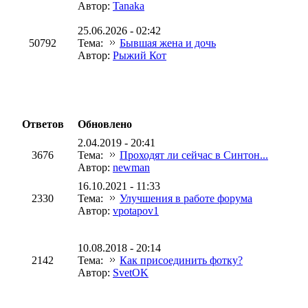
Автор:
Tanaka
25.06.2026 - 02:42
50792
Тема:
Бывшая жена и дочь
Автор:
Рыжий Кот
Ответов
Обновлено
2.04.2019 - 20:41
3676
Тема:
Проходят ли сейчас в Синтон...
Автор:
newman
16.10.2021 - 11:33
2330
Тема:
Улучшения в работе форума
Автор:
vpotapov1
10.08.2018 - 20:14
2142
Тема:
Как присоединить фотку?
Автор:
SvetOK