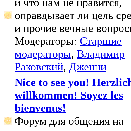
и что нам не нравится,
оправдывает ли цель ср
и прочие вечные вопрос
Модераторы:
Старшие
модераторы
,
Владимир
Раковский
,
Дженни
Nice to see you! Herzlic
willkommen! Soyez les
bienvenus!
Форум для общения на