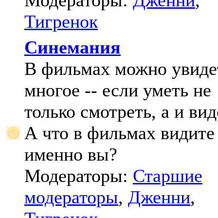
Модераторы:
Дженни
,
Тигренок
Синемания
В фильмах можно увиде
многое -- если уметь не
только смотреть, а и вид
А что в фильмах видите
именно вы?
Модераторы:
Старшие
модераторы
,
Дженни
,