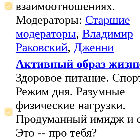
взаимоотношениях.
Модераторы:
Старшие
модераторы
,
Владимир
Раковский
,
Дженни
Активный образ жизн
Здоровое питание. Спорт
Режим дня. Разумные
физические нагрузки.
Продуманный имидж и с
Это -- про тебя?