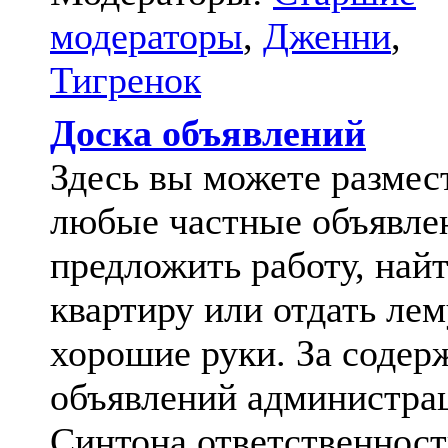
модераторы
,
Дженни
,
Тигренок
Доска объявлений
Здесь вы можете размес
любые частные объявле
предложить работу, най
квартиру или отдать лем
хорошие руки. За содер
объявлений администра
Синтона ответственност