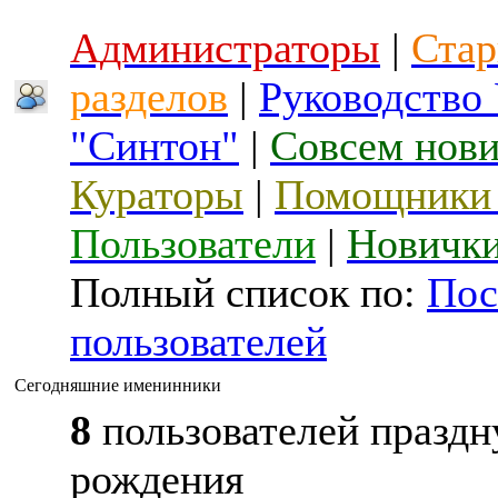
Администраторы
|
Стар
разделов
|
Руководство
"Синтон"
|
Совсем нов
Кураторы
|
Помощники 
Пользователи
|
Новичк
Полный список по:
Пос
пользователей
Сегодняшние именинники
8
пользователей праздн
рождения