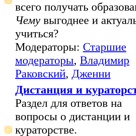
всего получать образова
Чему
выгоднее и актуал
учиться?
Модераторы:
Старшие
модераторы
,
Владимир
Раковский
,
Дженни
Дистанция и кураторс
Раздел для ответов на
вопросы о дистанции и
кураторстве.