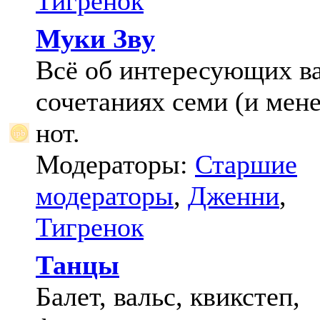
Тигренок
Муки Зву
Всё об интересующих в
сочетаниях семи (и мене
нот.
Модераторы:
Старшие
модераторы
,
Дженни
,
Тигренок
Танцы
Балет, вальс, квикстеп,