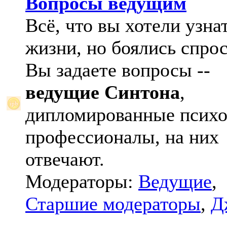
Вопросы ведущим
Всё, что вы хотели узна
жизни, но боялись спрос
Вы задаете вопросы --
ведущие Синтона
,
дипломированные психо
профессионалы, на них
отвечают.
Модераторы:
Ведущие
,
Старшие модераторы
,
Д