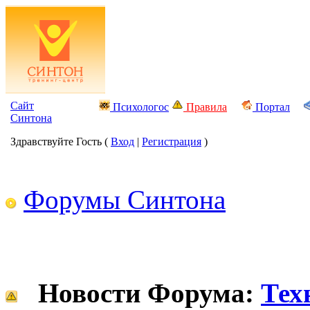
Сайт
Психологос
Правила
Портал
Синтона
Здравствуйте Гость (
Вход
|
Регистрация
)
Форумы Синтона
Новости Форума:
Тех