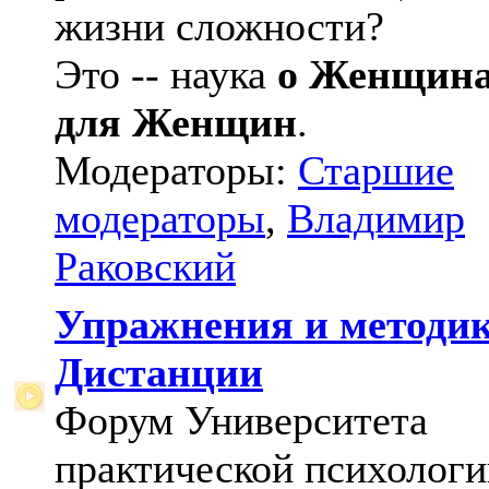
жизни сложности?
Это -- наука
о Женщин
для Женщин
.
Модераторы:
Старшие
модераторы
,
Владимир
Раковский
Упражнения и методи
Дистанции
Форум Университета
практической психологи