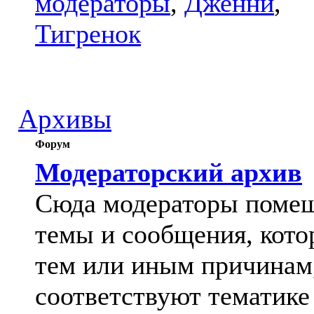
модераторы
,
Дженни
,
Тигренок
Архивы
Форум
Модераторский архив
Сюда модераторы поме
темы и сообщения, кото
тем или иным причинам
соответствуют тематике