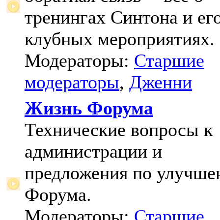
тренингах Синтона и ег
клубных мероприятиях.
Модераторы:
Старшие
модераторы
,
Дженни
Жизнь Форума
Технические вопросы к
администрации и
предложения по улучш
Форума.
Модераторы:
Старшие