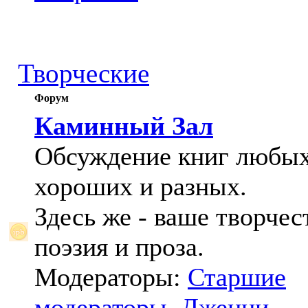
Творческие
Форум
Каминный Зал
Обсуждение книг любых
хороших и разных.
Здесь же - ваше творчес
поэзия и проза.
Модераторы:
Старшие
модераторы
,
Дженни
,