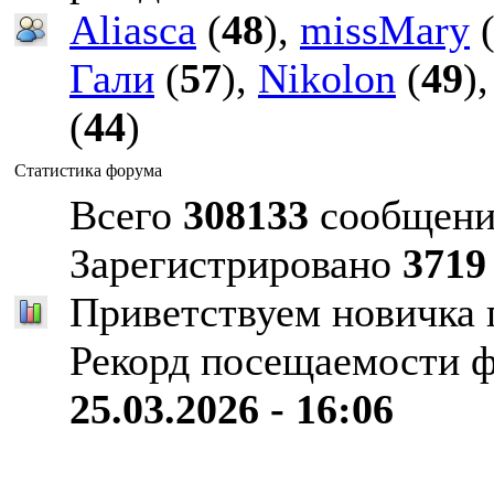
Aliasca
(
48
),
missMary
Гали
(
57
),
Nikolon
(
49
)
(
44
)
Статистика форума
Всего
308133
сообщени
Зарегистрировано
3719
Приветствуем новичка
Рекорд посещаемости 
25.03.2026 - 16:06