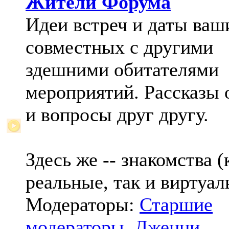
Жители Форума
Идеи встреч и даты ваш
совместных с другими
здешними обитателями
мероприятий. Рассказы 
и вопросы друг другу.
Здесь же -- знакомства (
реальные, так и виртуал
Модераторы:
Старшие
модераторы
,
Дженни
,