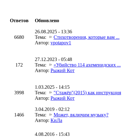
Ответов
Обновлено
26.08.2025 - 13:36
6680
Тема:
Стихотворения, которые вам ...
Автор:
vpotapov1
27.12.2023 - 05:48
172
Тема:
«Убийство 114 ахеменидских ...
Автор:
Рыжий Кот
1.03.2025 - 14:15
3998
Тема:
"Стажёр"(2015) как инструкция
Автор:
Рыжий Кот
3.04.2019 - 02:12
1466
Тема:
Может, включим музыку?
Автор:
КиЛа
4.08.2016 - 15:43