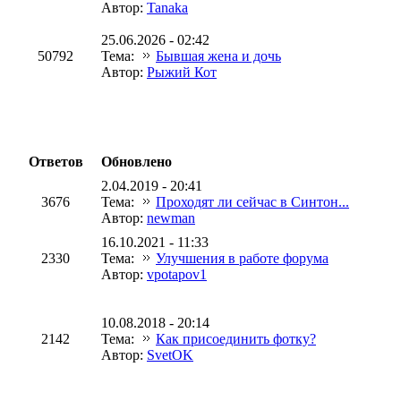
Автор:
Tanaka
25.06.2026 - 02:42
50792
Тема:
Бывшая жена и дочь
Автор:
Рыжий Кот
Ответов
Обновлено
2.04.2019 - 20:41
3676
Тема:
Проходят ли сейчас в Синтон...
Автор:
newman
16.10.2021 - 11:33
2330
Тема:
Улучшения в работе форума
Автор:
vpotapov1
10.08.2018 - 20:14
2142
Тема:
Как присоединить фотку?
Автор:
SvetOK