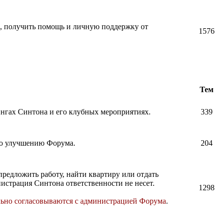
и, получить помощь и личную поддержку от
1576
Тем
нингах Синтона и его клубных мероприятиях.
339
по улучшению Форума.
204
предложить работу, найти квартиру или отдать
истрация Синтона ответственности не несет.
1298
льно согласовываются с администрацией Форума
.