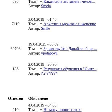
595
Тема:
Какая сила заставляет челов...
Автор:
Smela
3.04.2019 - 01:45
7119
Тема:
Архетипы мужские и женские
Автор:
Smile
19.04.2025 - 08:09
69708
Тема:
Здравствуйте! Давайте общат...
Автор:
vpotapov1
2.04.2019 - 20:30
186
Тема:
Результаты обучения в "Синт...
Автор:
?.?.??????
Ответов
Обновлено
4.04.2019 - 04:03
210
Тема:
Не могу понять страх.