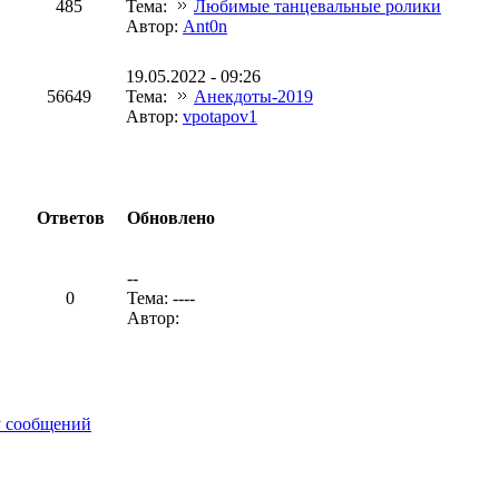
485
Тема:
Любимые танцевальные ролики
Автор:
Ant0n
19.05.2022 - 09:26
56649
Тема:
Анекдоты-2019
Автор:
vpotapov1
Ответов
Обновлено
--
0
Тема: ----
Автор:
у сообщений