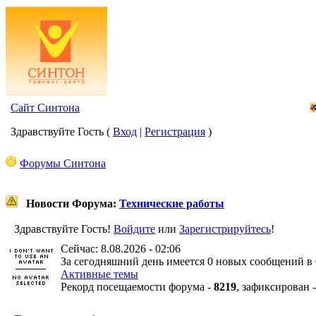
Сайт Синтона
Здравствуйте Гость (
Вход
|
Регистрация
)
Форумы Синтона
Новости Форума:
Технические работы
Здравствуйте Гость!
Войдите
или
Зарегистрируйтесь
!
Сейчас: 8.08.2026 - 02:06
За сегодняшний день имеется 0 новых сообщений в 
Активные темы
Рекорд посещаемости форума -
8219
, зафиксирован 