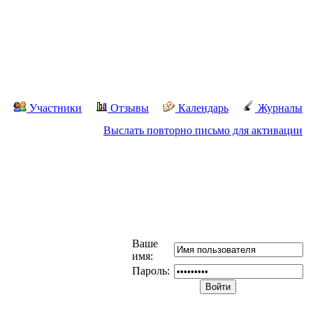
Участники
Отзывы
Календарь
Журналы
Выслать повторно письмо для активации
Ваше
имя:
Пароль: