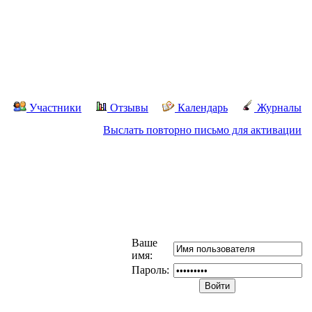
Участники
Отзывы
Календарь
Журналы
Выслать повторно письмо для активации
Ваше
имя:
Пароль: