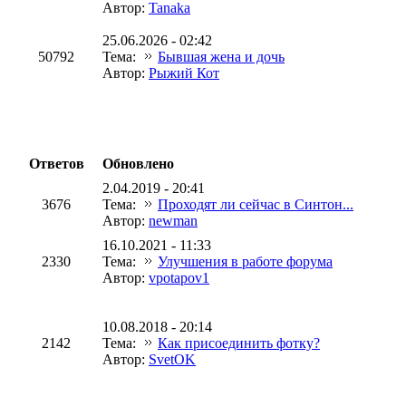
Автор:
Tanaka
25.06.2026 - 02:42
50792
Тема:
Бывшая жена и дочь
Автор:
Рыжий Кот
Ответов
Обновлено
2.04.2019 - 20:41
3676
Тема:
Проходят ли сейчас в Синтон...
Автор:
newman
16.10.2021 - 11:33
2330
Тема:
Улучшения в работе форума
Автор:
vpotapov1
10.08.2018 - 20:14
2142
Тема:
Как присоединить фотку?
Автор:
SvetOK