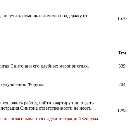
и, получить помощь и личную поддержку от
1576
Тем
нингах Синтона и его клубных мероприятиях.
339
по улучшению Форума.
204
предложить работу, найти квартиру или отдать
истрация Синтона ответственности не несет.
1298
льно согласовываются с администрацией Форума
.