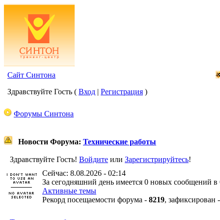
Сайт Синтона
Здравствуйте Гость (
Вход
|
Регистрация
)
Форумы Синтона
Новости Форума:
Технические работы
Здравствуйте Гость!
Войдите
или
Зарегистрируйтесь
!
Сейчас: 8.08.2026 - 02:14
За сегодняшний день имеется 0 новых сообщений в 
Активные темы
Рекорд посещаемости форума -
8219
, зафиксирован 