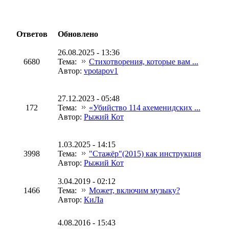
Ответов
Обновлено
26.08.2025 - 13:36
6680
Тема:
Стихотворения, которые вам ...
Автор:
vpotapov1
27.12.2023 - 05:48
172
Тема:
«Убийство 114 ахеменидских ...
Автор:
Рыжий Кот
1.03.2025 - 14:15
3998
Тема:
"Стажёр"(2015) как инструкция
Автор:
Рыжий Кот
3.04.2019 - 02:12
1466
Тема:
Может, включим музыку?
Автор:
КиЛа
4.08.2016 - 15:43