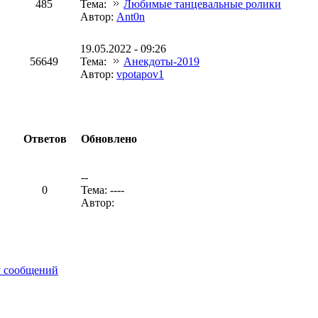
485
Тема:
Любимые танцевальные ролики
Автор:
Ant0n
19.05.2022 - 09:26
56649
Тема:
Анекдоты-2019
Автор:
vpotapov1
Ответов
Обновлено
--
0
Тема: ----
Автор:
у сообщений