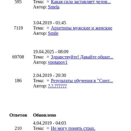
595
Тема:
Какая сила заставляет челов...
Автор:
Smela
3.04.2019 - 01:45
7119
Тема:
Архетипы мужские и женские
Автор:
Smile
19.04.2025 - 08:09
69708
Тема:
Здравствуйте! Давайте общат...
Автор:
vpotapov1
2.04.2019 - 20:30
186
Тема:
Результаты обучения в "Синт...
Автор:
?.?.??????
Ответов
Обновлено
4.04.2019 - 04:03
210
Тема:
Не могу понять страх.