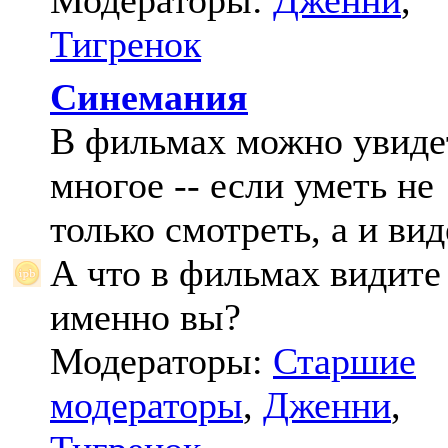
Модераторы:
Дженни
,
Тигренок
Синемания
В фильмах можно увиде
многое -- если уметь не
только смотреть, а и вид
А что в фильмах видите
именно вы?
Модераторы:
Старшие
модераторы
,
Дженни
,