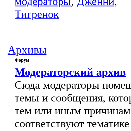
модераторы
,
Дженни
,
Тигренок
Архивы
Форум
Модераторский архив
Сюда модераторы поме
темы и сообщения, кото
тем или иным причинам
соответствуют тематике