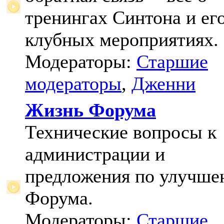
тренингах Синтона и ег
клубных мероприятиях.
Модераторы:
Старшие
модераторы
,
Дженни
Жизнь Форума
Технические вопросы к
администрации и
предложения по улучш
Форума.
Модераторы:
Старшие