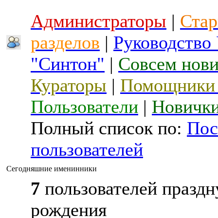
Администраторы
|
Стар
разделов
|
Руководство
"Синтон"
|
Совсем нов
Кураторы
|
Помощники 
Пользователи
|
Новичк
Полный список по:
Пос
пользователей
Сегодняшние именинники
7
пользователей праздн
рождения