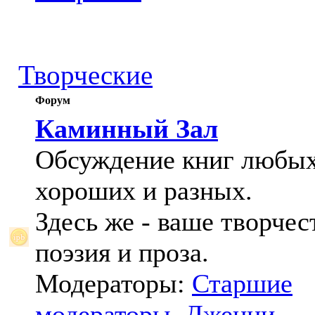
Творческие
Форум
Каминный Зал
Обсуждение книг любых
хороших и разных.
Здесь же - ваше творчес
поэзия и проза.
Модераторы:
Старшие
модераторы
,
Дженни
,