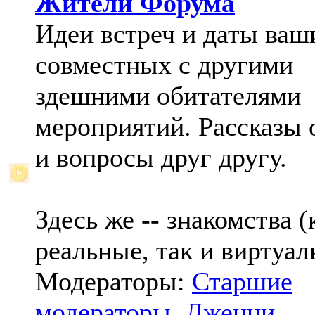
Жители Форума
Идеи встреч и даты ваш
совместных с другими
здешними обитателями
мероприятий. Рассказы 
и вопросы друг другу.
Здесь же -- знакомства (
реальные, так и виртуал
Модераторы:
Старшие
модераторы
,
Дженни
,