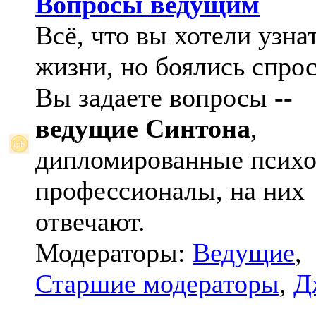
Вопросы ведущим
Всё, что вы хотели узна
жизни, но боялись спрос
Вы задаете вопросы --
ведущие Синтона
,
дипломированные психо
профессионалы, на них
отвечают.
Модераторы:
Ведущие
,
Старшие модераторы
,
Д