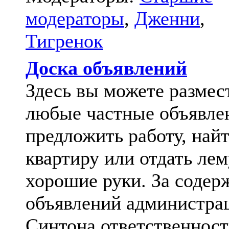
модераторы
,
Дженни
,
Тигренок
Доска объявлений
Здесь вы можете размес
любые частные объявле
предложить работу, най
квартиру или отдать лем
хорошие руки. За содер
объявлений администра
Синтона ответственност