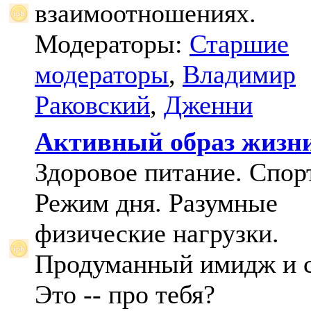
взаимоотношениях.
Модераторы:
Старшие
модераторы
,
Владимир
Раковский
,
Дженни
Активный образ жизн
Здоровое питание. Спорт
Режим дня. Разумные
физические нагрузки.
Продуманный имидж и с
Это -- про тебя?