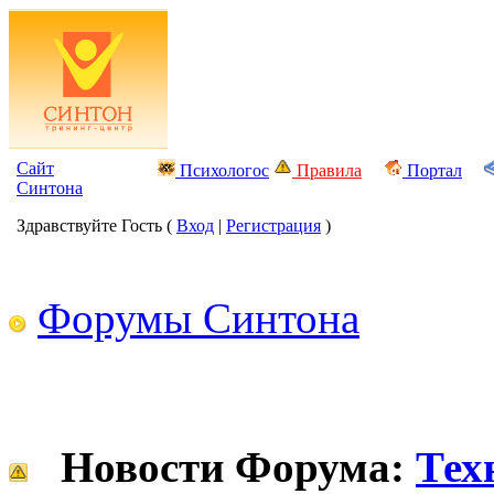
Сайт
Психологос
Правила
Портал
Синтона
Здравствуйте Гость (
Вход
|
Регистрация
)
Форумы Синтона
Новости Форума:
Тех