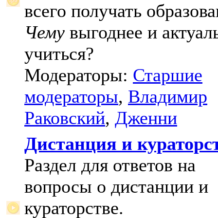
всего получать образова
Чему
выгоднее и актуал
учиться?
Модераторы:
Старшие
модераторы
,
Владимир
Раковский
,
Дженни
Дистанция и кураторс
Раздел для ответов на
вопросы о дистанции и
кураторстве.