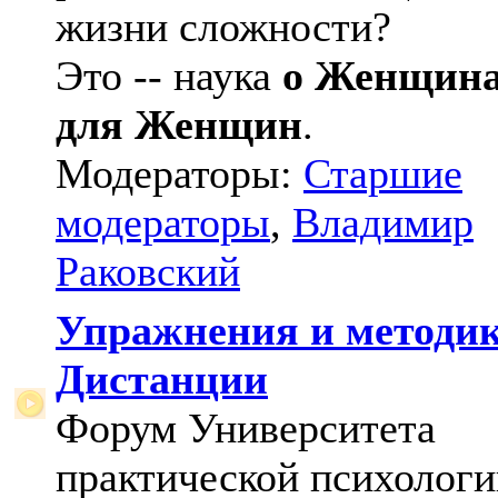
жизни сложности?
Это -- наука
о Женщин
для Женщин
.
Модераторы:
Старшие
модераторы
,
Владимир
Раковский
Упражнения и методи
Дистанции
Форум Университета
практической психологи