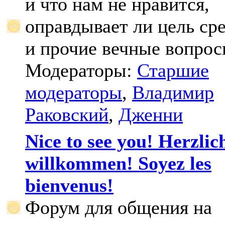
и что нам не нравится,
оправдывает ли цель ср
и прочие вечные вопрос
Модераторы:
Старшие
модераторы
,
Владимир
Раковский
,
Дженни
Nice to see you! Herzlic
willkommen! Soyez les
bienvenus!
Форум для общения на