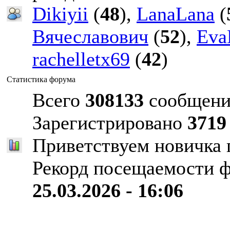
Dikiyii
(
48
),
LanaLana
(
Вячеславович
(
52
),
Eva
rachelletx69
(
42
)
Статистика форума
Всего
308133
сообщени
Зарегистрировано
3719
Приветствуем новичка
Рекорд посещаемости 
25.03.2026 - 16:06