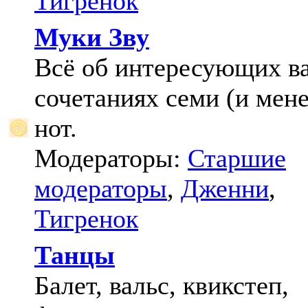
Тигренок
Муки Зву
Всё об интересующих в
сочетаниях семи (и мене
нот.
Модераторы:
Старшие
модераторы
,
Дженни
,
Тигренок
Танцы
Балет, вальс, квикстеп,