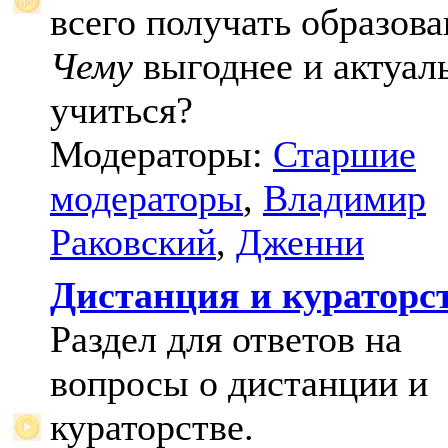
всего получать образова
Чему
выгоднее и актуал
учиться?
Модераторы:
Старшие
модераторы
,
Владимир
Раковский
,
Дженни
Дистанция и кураторс
Раздел для ответов на
вопросы о дистанции и
кураторстве.