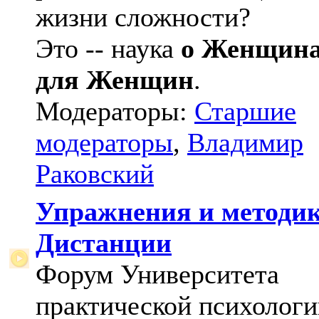
жизни сложности?
Это -- наука
о Женщин
для Женщин
.
Модераторы:
Старшие
модераторы
,
Владимир
Раковский
Упражнения и методи
Дистанции
Форум Университета
практической психологи