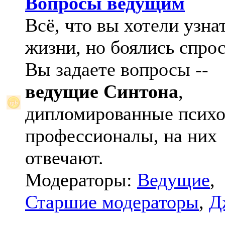
Вопросы ведущим
Всё, что вы хотели узна
жизни, но боялись спрос
Вы задаете вопросы --
ведущие Синтона
,
дипломированные психо
профессионалы, на них
отвечают.
Модераторы:
Ведущие
,
Старшие модераторы
,
Д