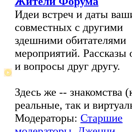
Жители Форума
Идеи встреч и даты ваш
совместных с другими
здешними обитателями
мероприятий. Рассказы 
и вопросы друг другу.
Здесь же -- знакомства (
реальные, так и виртуал
Модераторы:
Старшие
модераторы
,
Дженни
,