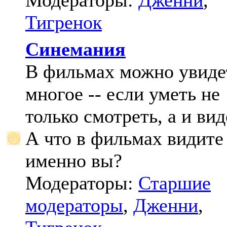
Модераторы:
Дженни
,
Тигренок
Синемания
В фильмах можно увиде
многое -- если уметь не
только смотреть, а и вид
А что в фильмах видите
именно вы?
Модераторы:
Старшие
модераторы
,
Дженни
,