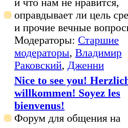
и что нам не нравится,
оправдывает ли цель ср
и прочие вечные вопрос
Модераторы:
Старшие
модераторы
,
Владимир
Раковский
,
Дженни
Nice to see you! Herzlic
willkommen! Soyez les
bienvenus!
Форум для общения на