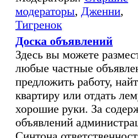
модераторы
,
Дженни
,
Тигренок
Доска объявлений
Здесь вы можете размес
любые частные объявле
предложить работу, най
квартиру или отдать лем
хорошие руки. За содер
объявлений администра
Синтона ответственност