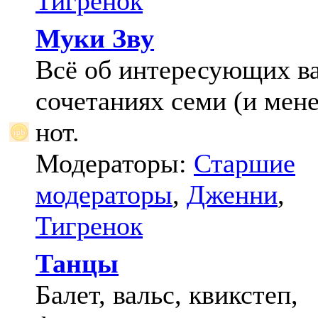
Тигренок
Муки Зву
Всё об интересующих в
сочетаниях семи (и мене
нот.
Модераторы:
Старшие
модераторы
,
Дженни
,
Тигренок
Танцы
Балет, вальс, квикстеп,