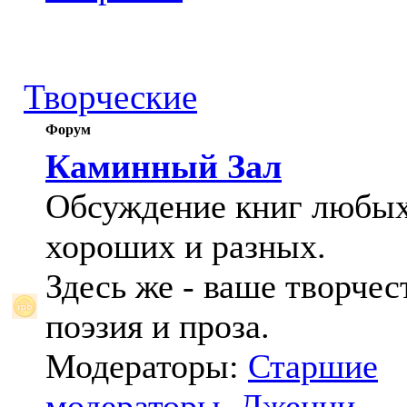
Творческие
Форум
Каминный Зал
Обсуждение книг любых
хороших и разных.
Здесь же - ваше творчес
поэзия и проза.
Модераторы:
Старшие
модераторы
,
Дженни
,