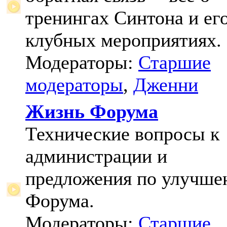
тренингах Синтона и ег
клубных мероприятиях.
Модераторы:
Старшие
модераторы
,
Дженни
Жизнь Форума
Технические вопросы к
администрации и
предложения по улучш
Форума.
Модераторы:
Старшие