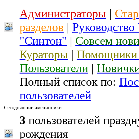
Администраторы
|
Стар
разделов
|
Руководство
"Синтон"
|
Совсем нов
Кураторы
|
Помощники 
Пользователи
|
Новичк
Полный список по:
Пос
пользователей
Сегодняшние именинники
3
пользователей праздн
рождения