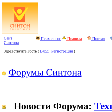
Сайт
Психологос
Правила
Портал
Синтона
Здравствуйте Гость (
Вход
|
Регистрация
)
Форумы Синтона
Новости Форума:
Тех