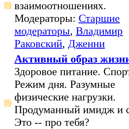
взаимоотношениях.
Модераторы:
Старшие
модераторы
,
Владимир
Раковский
,
Дженни
Активный образ жизн
Здоровое питание. Спорт
Режим дня. Разумные
физические нагрузки.
Продуманный имидж и с
Это -- про тебя?