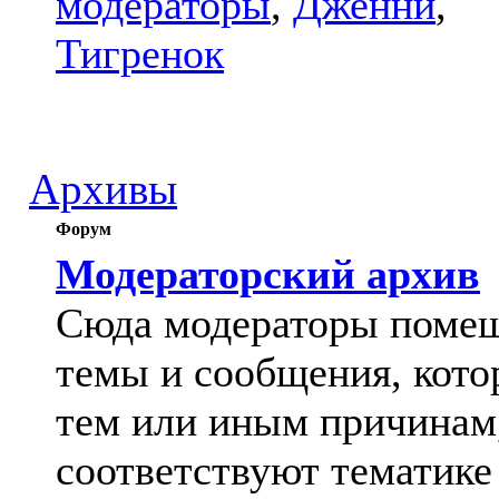
модераторы
,
Дженни
,
Тигренок
Архивы
Форум
Модераторский архив
Сюда модераторы поме
темы и сообщения, кото
тем или иным причинам
соответствуют тематике