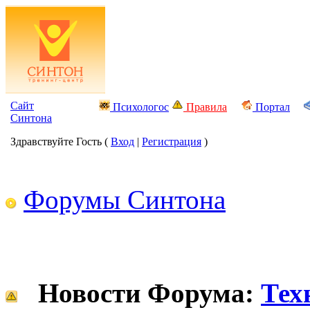
Сайт
Психологос
Правила
Портал
Синтона
Здравствуйте Гость (
Вход
|
Регистрация
)
Форумы Синтона
Новости Форума:
Тех