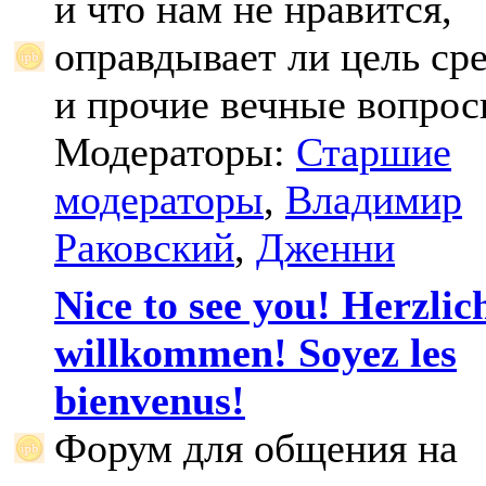
и что нам не нравится,
оправдывает ли цель ср
и прочие вечные вопрос
Модераторы:
Старшие
модераторы
,
Владимир
Раковский
,
Дженни
Nice to see you! Herzlic
willkommen! Soyez les
bienvenus!
Форум для общения на