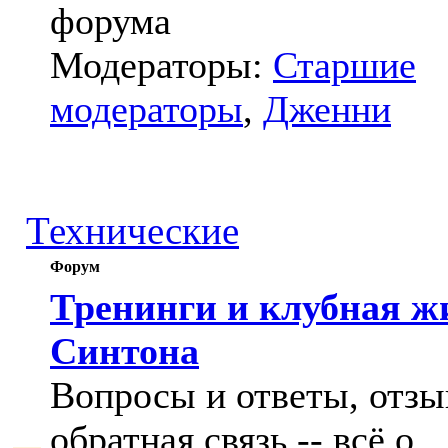
форума
Модераторы:
Старшие
модераторы
,
Дженни
Технические
Форум
Тренинги и клубная ж
Синтона
Вопросы и ответы, отзы
обратная связь -- всё о