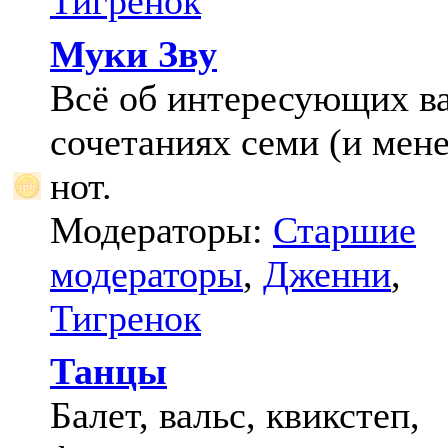
Тигренок
Муки Зву
Всё об интересующих в
сочетаниях семи (и мене
нот.
Модераторы:
Старшие
модераторы
,
Дженни
,
Тигренок
Танцы
Балет, вальс, квикстеп,