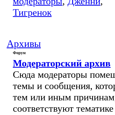
модераторы
,
Дженни
,
Тигренок
Архивы
Форум
Модераторский архив
Сюда модераторы поме
темы и сообщения, кото
тем или иным причинам
соответствуют тематике