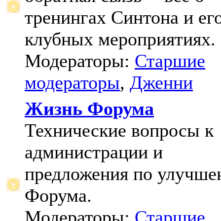
тренингах Синтона и ег
клубных мероприятиях.
Модераторы:
Старшие
модераторы
,
Дженни
Жизнь Форума
Технические вопросы к
администрации и
предложения по улучш
Форума.
Модераторы:
Старшие