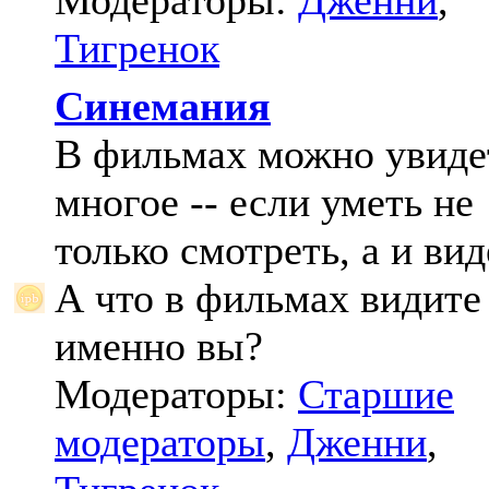
Модераторы:
Дженни
,
Тигренок
Синемания
В фильмах можно увиде
многое -- если уметь не
только смотреть, а и вид
А что в фильмах видите
именно вы?
Модераторы:
Старшие
модераторы
,
Дженни
,