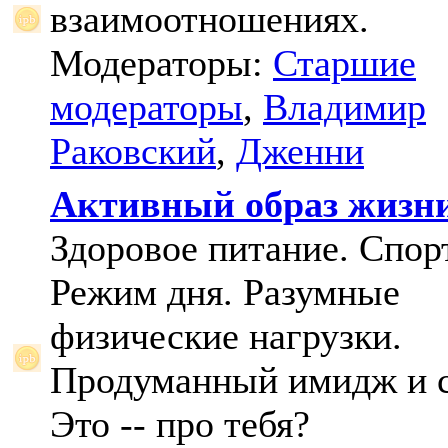
взаимоотношениях.
Модераторы:
Старшие
модераторы
,
Владимир
Раковский
,
Дженни
Активный образ жизн
Здоровое питание. Спорт
Режим дня. Разумные
физические нагрузки.
Продуманный имидж и с
Это -- про тебя?