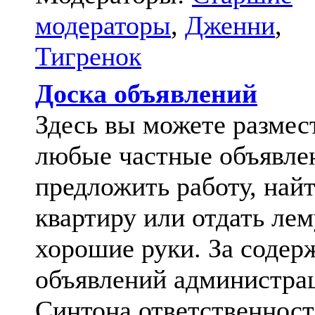
модераторы
,
Дженни
,
Тигренок
Доска объявлений
Здесь вы можете размес
любые частные объявле
предложить работу, най
квартиру или отдать лем
хорошие руки. За содер
объявлений администра
Синтона ответственност