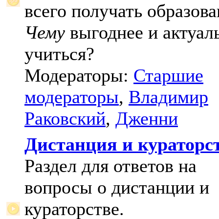
всего получать образова
Чему
выгоднее и актуал
учиться?
Модераторы:
Старшие
модераторы
,
Владимир
Раковский
,
Дженни
Дистанция и кураторс
Раздел для ответов на
вопросы о дистанции и
кураторстве.