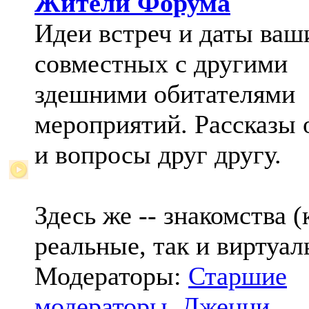
Жители Форума
Идеи встреч и даты ваш
совместных с другими
здешними обитателями
мероприятий. Рассказы 
и вопросы друг другу.
Здесь же -- знакомства (
реальные, так и виртуал
Модераторы:
Старшие
модераторы
,
Дженни
,