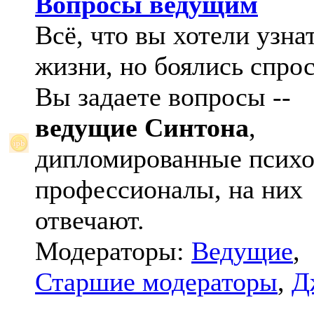
Вопросы ведущим
Всё, что вы хотели узна
жизни, но боялись спрос
Вы задаете вопросы --
ведущие Синтона
,
дипломированные психо
профессионалы, на них
отвечают.
Модераторы:
Ведущие
,
Старшие модераторы
,
Д