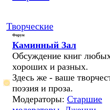
Творческие
Форум
Каминный Зал
Обсуждение книг любых
хороших и разных.
Здесь же - ваше творчес
поэзия и проза.
Модераторы:
Старшие
модераторы
,
Дженни
,