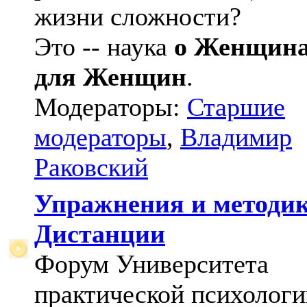
жизни сложности?
Это -- наука
о Женщин
для Женщин
.
Модераторы:
Старшие
модераторы
,
Владимир
Раковский
Упражнения и методи
Дистанции
Форум Университета
практической психологи