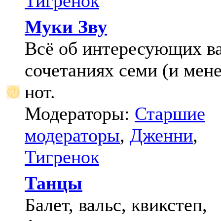
Тигренок
Муки Зву
Всё об интересующих в
сочетаниях семи (и мене
нот.
Модераторы:
Старшие
модераторы
,
Дженни
,
Тигренок
Танцы
Балет, вальс, квикстеп,