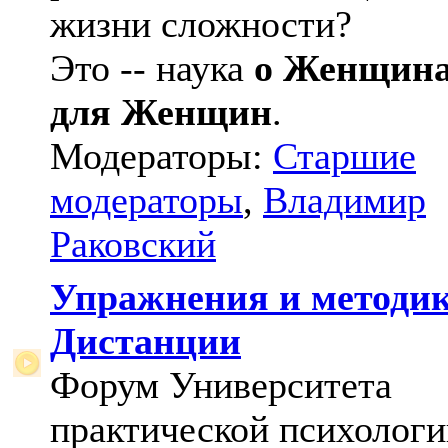
жизни сложности?
Это -- наука
о Женщин
для Женщин
.
Модераторы:
Старшие
модераторы
,
Владимир
Раковский
Упражнения и методи
Дистанции
Форум Университета
практической психологи