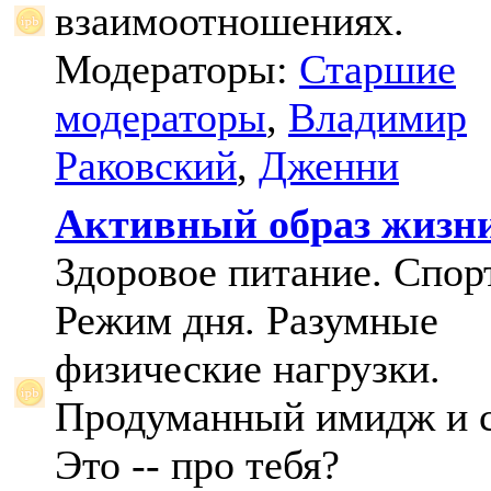
взаимоотношениях.
Модераторы:
Старшие
модераторы
,
Владимир
Раковский
,
Дженни
Активный образ жизн
Здоровое питание. Спорт
Режим дня. Разумные
физические нагрузки.
Продуманный имидж и с
Это -- про тебя?