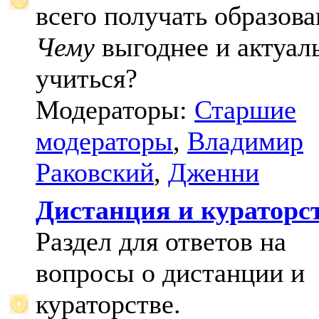
всего получать образова
Чему
выгоднее и актуал
учиться?
Модераторы:
Старшие
модераторы
,
Владимир
Раковский
,
Дженни
Дистанция и кураторс
Раздел для ответов на
вопросы о дистанции и
кураторстве.