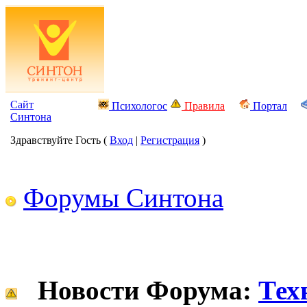
Сайт
Психологос
Правила
Портал
Синтона
Здравствуйте Гость (
Вход
|
Регистрация
)
Форумы Синтона
Новости Форума:
Тех