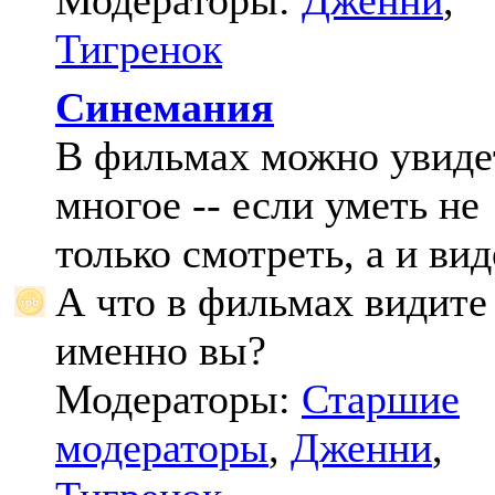
Модераторы:
Дженни
,
Тигренок
Синемания
В фильмах можно увиде
многое -- если уметь не
только смотреть, а и вид
А что в фильмах видите
именно вы?
Модераторы:
Старшие
модераторы
,
Дженни
,