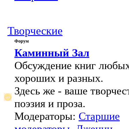
Творческие
Форум
Каминный Зал
Обсуждение книг любых
хороших и разных.
Здесь же - ваше творчес
поэзия и проза.
Модераторы:
Старшие
модераторы
,
Дженни
,