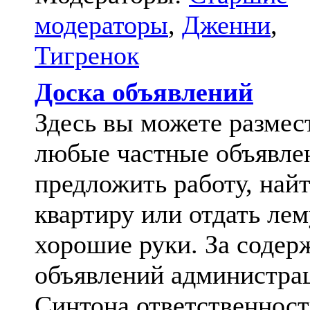
модераторы
,
Дженни
,
Тигренок
Доска объявлений
Здесь вы можете размес
любые частные объявле
предложить работу, най
квартиру или отдать лем
хорошие руки. За содер
объявлений администра
Синтона ответственност