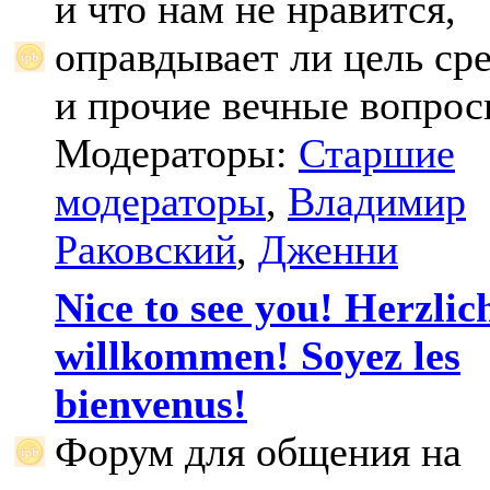
и что нам не нравится,
оправдывает ли цель ср
и прочие вечные вопрос
Модераторы:
Старшие
модераторы
,
Владимир
Раковский
,
Дженни
Nice to see you! Herzlic
willkommen! Soyez les
bienvenus!
Форум для общения на