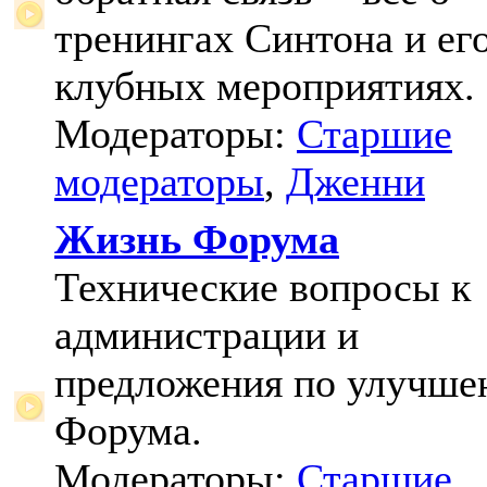
тренингах Синтона и ег
клубных мероприятиях.
Модераторы:
Старшие
модераторы
,
Дженни
Жизнь Форума
Технические вопросы к
администрации и
предложения по улучш
Форума.
Модераторы:
Старшие