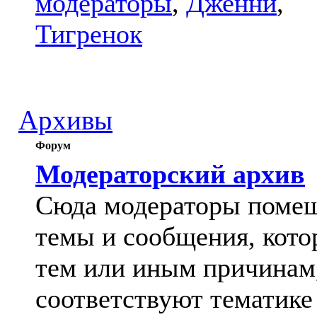
модераторы
,
Дженни
,
Тигренок
Архивы
Форум
Модераторский архив
Сюда модераторы поме
темы и сообщения, кото
тем или иным причинам
соответствуют тематике