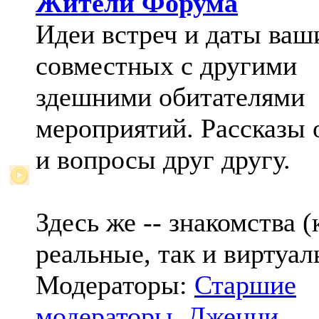
Жители Форума
Идеи встреч и даты ваш
совместных с другими
здешними обитателями
мероприятий. Рассказы 
и вопросы друг другу.
Здесь же -- знакомства (
реальные, так и виртуал
Модераторы:
Старшие
модераторы
,
Дженни
,