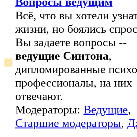
Вопросы ведущим
Всё, что вы хотели узна
жизни, но боялись спрос
Вы задаете вопросы --
ведущие Синтона
,
дипломированные психо
профессионалы, на них
отвечают.
Модераторы:
Ведущие
,
Старшие модераторы
,
Д