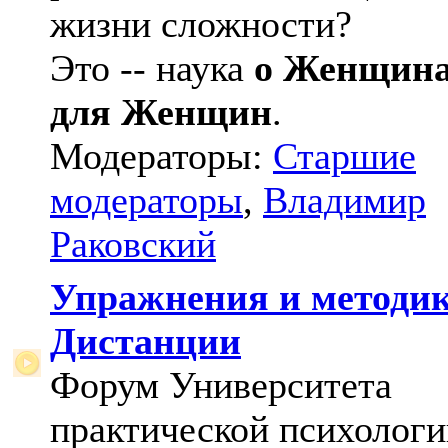
жизни сложности?
Это -- наука
о Женщин
для Женщин
.
Модераторы:
Старшие
модераторы
,
Владимир
Раковский
Упражнения и методи
Дистанции
Форум Университета
практической психологи