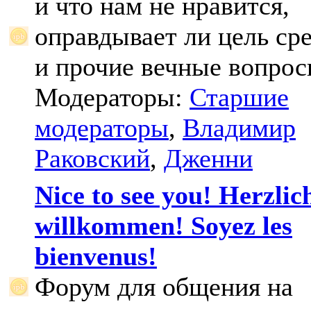
и что нам не нравится,
оправдывает ли цель ср
и прочие вечные вопрос
Модераторы:
Старшие
модераторы
,
Владимир
Раковский
,
Дженни
Nice to see you! Herzlic
willkommen! Soyez les
bienvenus!
Форум для общения на