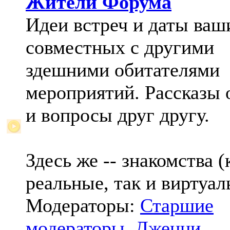
Жители Форума
Идеи встреч и даты ваш
совместных с другими
здешними обитателями
мероприятий. Рассказы 
и вопросы друг другу.
Здесь же -- знакомства (
реальные, так и виртуал
Модераторы:
Старшие
модераторы
,
Дженни
,