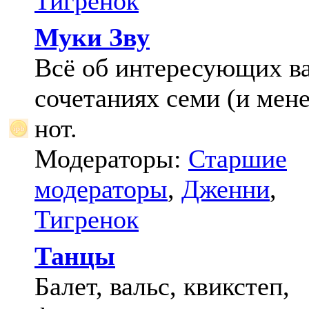
Тигренок
Муки Зву
Всё об интересующих в
сочетаниях семи (и мене
нот.
Модераторы:
Старшие
модераторы
,
Дженни
,
Тигренок
Танцы
Балет, вальс, квикстеп,