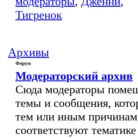
модераторы
,
Дженни
,
Тигренок
Архивы
Форум
Модераторский архив
Сюда модераторы поме
темы и сообщения, кото
тем или иным причинам
соответствуют тематике