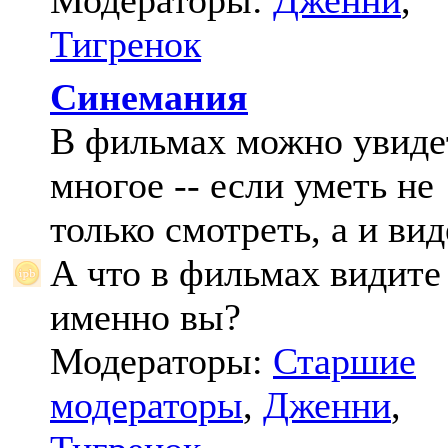
Модераторы:
Дженни
,
Тигренок
Синемания
В фильмах можно увиде
многое -- если уметь не
только смотреть, а и вид
А что в фильмах видите
именно вы?
Модераторы:
Старшие
модераторы
,
Дженни
,