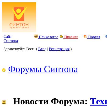
Сайт
Психологос
Правила
Портал
Синтона
Здравствуйте Гость (
Вход
|
Регистрация
)
Форумы Синтона
Новости Форума:
Тех