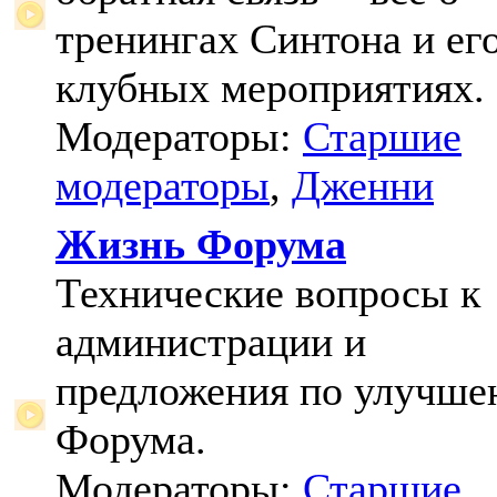
тренингах Синтона и ег
клубных мероприятиях.
Модераторы:
Старшие
модераторы
,
Дженни
Жизнь Форума
Технические вопросы к
администрации и
предложения по улучш
Форума.
Модераторы:
Старшие