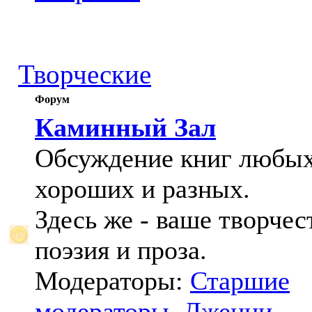
Творческие
Форум
Каминный Зал
Обсуждение книг любых
хороших и разных.
Здесь же - ваше творчес
поэзия и проза.
Модераторы:
Старшие
модераторы
,
Дженни
,