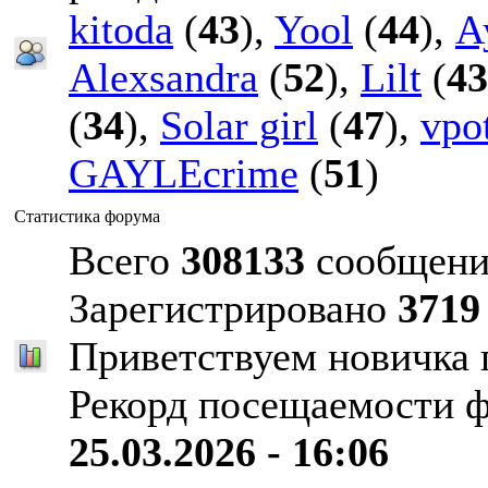
kitoda
(
43
),
Yool
(
44
),
А
Alexsandra
(
52
),
Lilt
(
43
(
34
),
Solar girl
(
47
),
vpo
GAYLEcrime
(
51
)
Статистика форума
Всего
308133
сообщени
Зарегистрировано
3719
Приветствуем новичка
Рекорд посещаемости 
25.03.2026 - 16:06