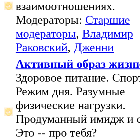
взаимоотношениях.
Модераторы:
Старшие
модераторы
,
Владимир
Раковский
,
Дженни
Активный образ жизн
Здоровое питание. Спорт
Режим дня. Разумные
физические нагрузки.
Продуманный имидж и с
Это -- про тебя?