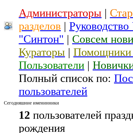
Администраторы
|
Стар
разделов
|
Руководство
"Синтон"
|
Совсем нов
Кураторы
|
Помощники 
Пользователи
|
Новичк
Полный список по:
Пос
пользователей
Сегодняшние именинники
12
пользователей празд
рождения