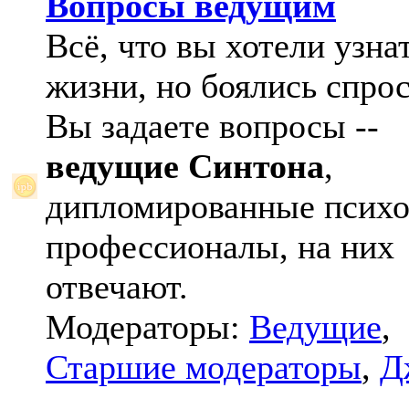
Вопросы ведущим
Всё, что вы хотели узна
жизни, но боялись спрос
Вы задаете вопросы --
ведущие Синтона
,
дипломированные психо
профессионалы, на них
отвечают.
Модераторы:
Ведущие
,
Старшие модераторы
,
Д