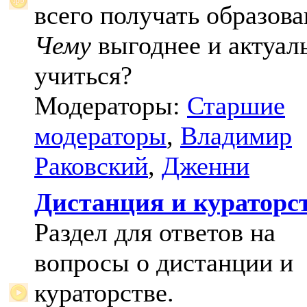
всего получать образова
Чему
выгоднее и актуал
учиться?
Модераторы:
Старшие
модераторы
,
Владимир
Раковский
,
Дженни
Дистанция и кураторс
Раздел для ответов на
вопросы о дистанции и
кураторстве.