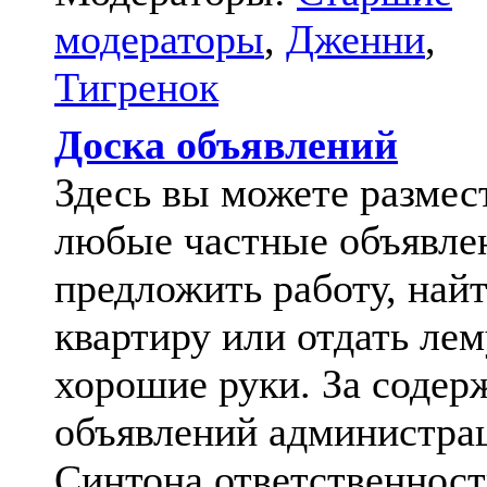
модераторы
,
Дженни
,
Тигренок
Доска объявлений
Здесь вы можете размес
любые частные объявле
предложить работу, най
квартиру или отдать лем
хорошие руки. За содер
объявлений администра
Синтона ответственност