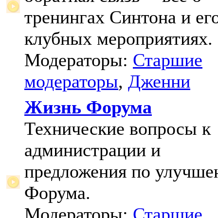
тренингах Синтона и ег
клубных мероприятиях.
Модераторы:
Старшие
модераторы
,
Дженни
Жизнь Форума
Технические вопросы к
администрации и
предложения по улучш
Форума.
Модераторы:
Старшие