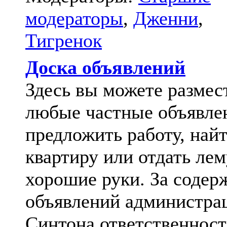
модераторы
,
Дженни
,
Тигренок
Доска объявлений
Здесь вы можете размес
любые частные объявле
предложить работу, най
квартиру или отдать лем
хорошие руки. За содер
объявлений администра
Синтона ответственност