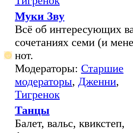
Тигренок
Муки Зву
Всё об интересующих в
сочетаниях семи (и мене
нот.
Модераторы:
Старшие
модераторы
,
Дженни
,
Тигренок
Танцы
Балет, вальс, квикстеп,