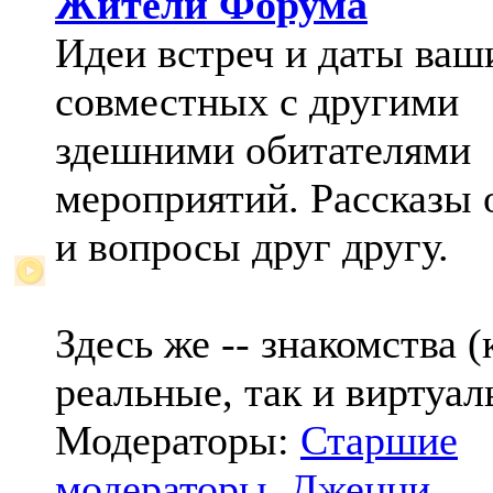
Жители Форума
Идеи встреч и даты ваш
совместных с другими
здешними обитателями
мероприятий. Рассказы 
и вопросы друг другу.
Здесь же -- знакомства (
реальные, так и виртуал
Модераторы:
Старшие
модераторы
,
Дженни
,