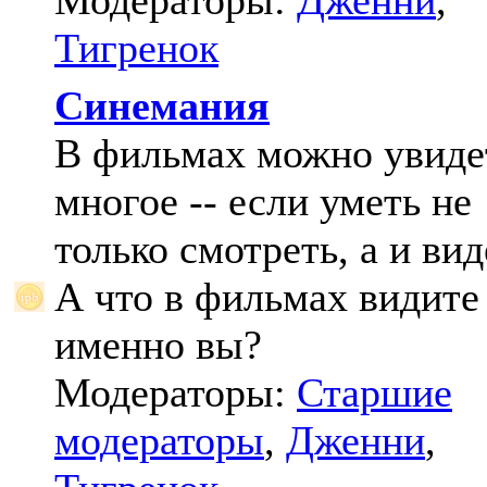
Модераторы:
Дженни
,
Тигренок
Синемания
В фильмах можно увиде
многое -- если уметь не
только смотреть, а и вид
А что в фильмах видите
именно вы?
Модераторы:
Старшие
модераторы
,
Дженни
,