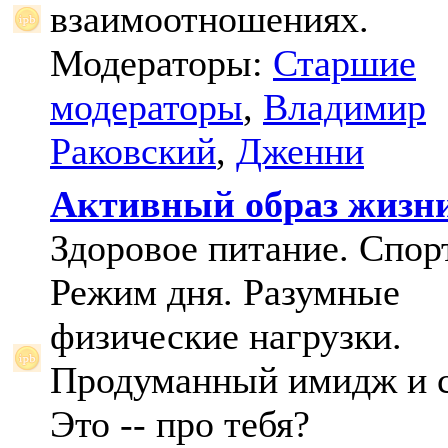
взаимоотношениях.
Модераторы:
Старшие
модераторы
,
Владимир
Раковский
,
Дженни
Активный образ жизн
Здоровое питание. Спорт
Режим дня. Разумные
физические нагрузки.
Продуманный имидж и с
Это -- про тебя?