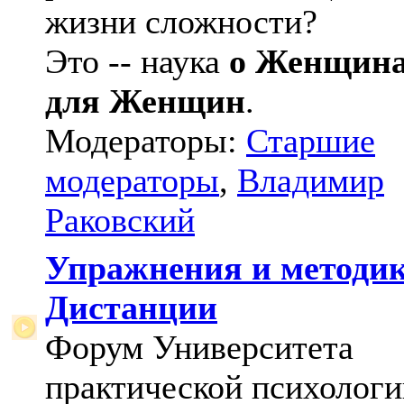
жизни сложности?
Это -- наука
о Женщин
для Женщин
.
Модераторы:
Старшие
модераторы
,
Владимир
Раковский
Упражнения и методи
Дистанции
Форум Университета
практической психологи