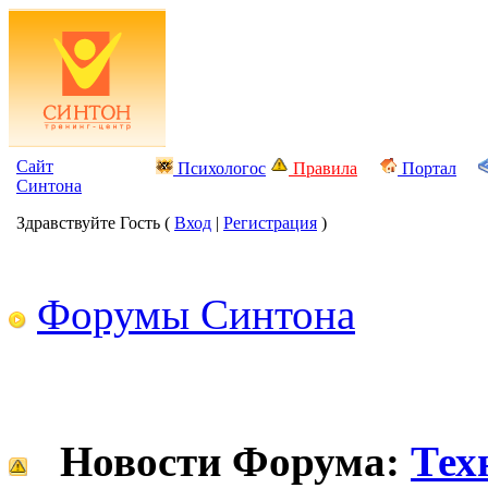
Сайт
Психологос
Правила
Портал
Синтона
Здравствуйте Гость (
Вход
|
Регистрация
)
Форумы Синтона
Новости Форума:
Тех