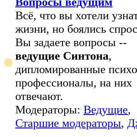
Вопросы ведущим
Всё, что вы хотели узна
жизни, но боялись спрос
Вы задаете вопросы --
ведущие Синтона
,
дипломированные психо
профессионалы, на них
отвечают.
Модераторы:
Ведущие
,
Старшие модераторы
,
Д