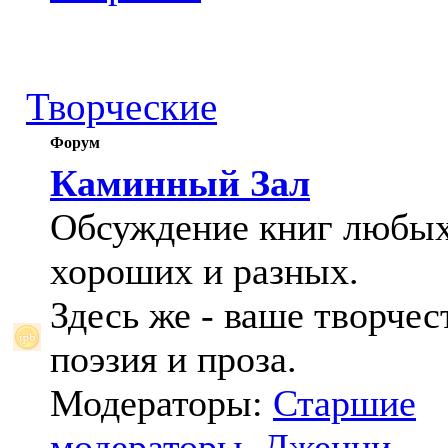
Творческие
Форум
Каминный Зал
Обсуждение книг любых
хороших и разных.
Здесь же - ваше творчес
поэзия и проза.
Модераторы:
Старшие
модераторы
,
Дженни
,