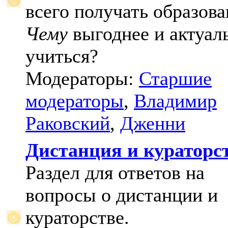
всего получать образова
Чему
выгоднее и актуал
учиться?
Модераторы:
Старшие
модераторы
,
Владимир
Раковский
,
Дженни
Дистанция и кураторс
Раздел для ответов на
вопросы о дистанции и
кураторстве.