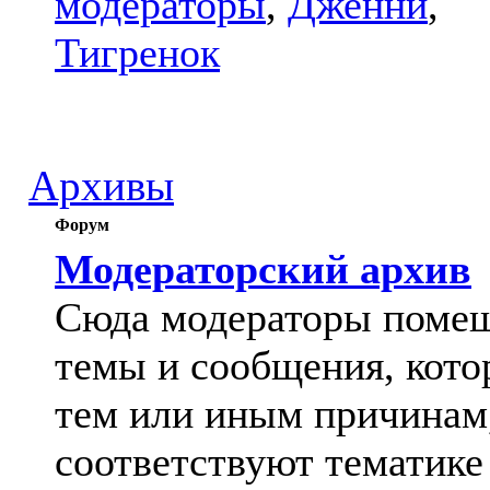
модераторы
,
Дженни
,
Тигренок
Архивы
Форум
Модераторский архив
Сюда модераторы поме
темы и сообщения, кото
тем или иным причинам
соответствуют тематике