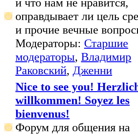
и что нам не нравится,
оправдывает ли цель ср
и прочие вечные вопрос
Модераторы:
Старшие
модераторы
,
Владимир
Раковский
,
Дженни
Nice to see you! Herzlic
willkommen! Soyez les
bienvenus!
Форум для общения на