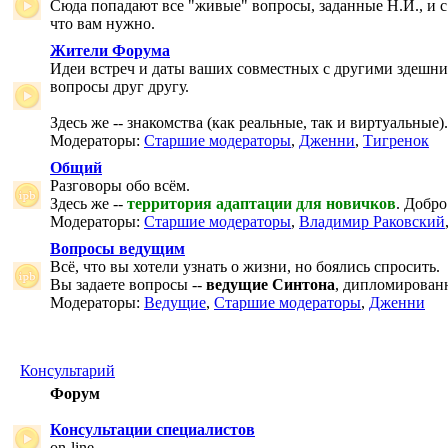
Сюда попадают все "живые" вопросы, заданные Н.И., и с
что вам нужно.
Жители Форума
Идеи встреч и даты ваших совместных с другими здешни
вопросы друг другу.
Здесь же -- знакомства (как реальные, так и виртуальные).
Модераторы:
Старшие модераторы
,
Дженни
,
Тигренок
Общий
Разговоры обо всём.
Здесь же --
территория адаптации для новичков
. Добро
Модераторы:
Старшие модераторы
,
Владимир Раковский
Вопросы ведущим
Всё, что вы хотели узнать о жизни, но боялись спросить.
Вы задаете вопросы --
ведущие Синтона
, дипломирован
Модераторы:
Ведущие
,
Старшие модераторы
,
Дженни
Консультарий
Форум
Консультации специалистов
on-line