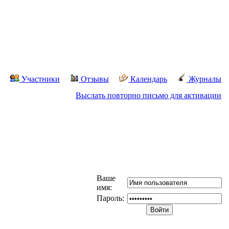
Участники
Отзывы
Календарь
Журналы
Выслать повторно письмо для активации
Ваше
имя:
Пароль: