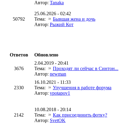
Автор:
Tanaka
25.06.2026 - 02:42
50792
Тема:
Бывшая жена и дочь
Автор:
Рыжий Кот
Ответов
Обновлено
2.04.2019 - 20:41
3676
Тема:
Проходят ли сейчас в Синтон...
Автор:
newman
16.10.2021 - 11:33
2330
Тема:
Улучшения в работе форума
Автор:
vpotapov1
10.08.2018 - 20:14
2142
Тема:
Как присоединить фотку?
Автор:
SvetOK