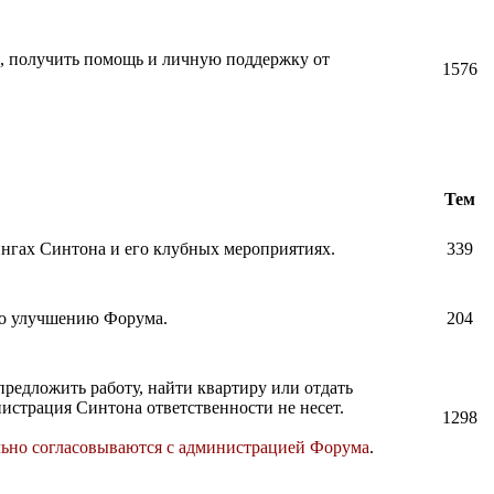
и, получить помощь и личную поддержку от
1576
Тем
нингах Синтона и его клубных мероприятиях.
339
по улучшению Форума.
204
предложить работу, найти квартиру или отдать
истрация Синтона ответственности не несет.
1298
льно согласовываются с администрацией Форума
.