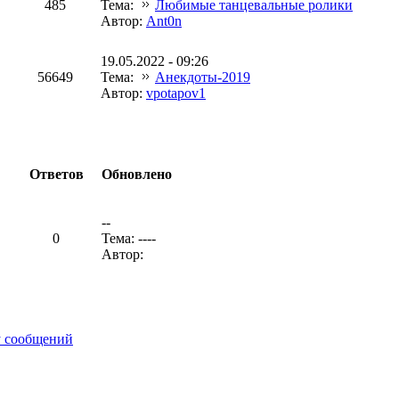
485
Тема:
Любимые танцевальные ролики
Автор:
Ant0n
19.05.2022 - 09:26
56649
Тема:
Анекдоты-2019
Автор:
vpotapov1
Ответов
Обновлено
--
0
Тема: ----
Автор:
у сообщений