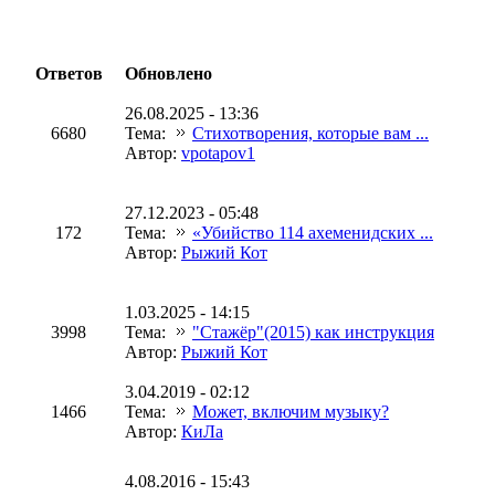
Ответов
Обновлено
26.08.2025 - 13:36
6680
Тема:
Стихотворения, которые вам ...
Автор:
vpotapov1
27.12.2023 - 05:48
172
Тема:
«Убийство 114 ахеменидских ...
Автор:
Рыжий Кот
1.03.2025 - 14:15
3998
Тема:
"Стажёр"(2015) как инструкция
Автор:
Рыжий Кот
3.04.2019 - 02:12
1466
Тема:
Может, включим музыку?
Автор:
КиЛа
4.08.2016 - 15:43