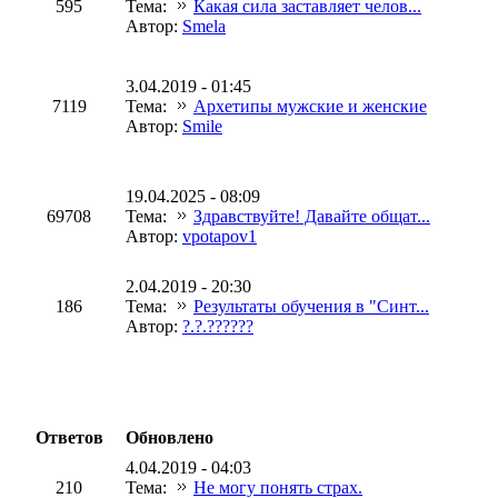
595
Тема:
Какая сила заставляет челов...
Автор:
Smela
3.04.2019 - 01:45
7119
Тема:
Архетипы мужские и женские
Автор:
Smile
19.04.2025 - 08:09
69708
Тема:
Здравствуйте! Давайте общат...
Автор:
vpotapov1
2.04.2019 - 20:30
186
Тема:
Результаты обучения в "Синт...
Автор:
?.?.??????
Ответов
Обновлено
4.04.2019 - 04:03
210
Тема:
Не могу понять страх.