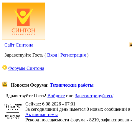
Сайт Синтона
Здравствуйте Гость (
Вход
|
Регистрация
)
Форумы Синтона
Новости Форума:
Технические работы
Здравствуйте Гость!
Войдите
или
Зарегистрируйтесь
!
Сейчас: 6.08.2026 - 07:01
За сегодняшний день имеется 0 новых сообщений в 
Активные темы
Рекорд посещаемости форума -
8219
, зафиксирован 