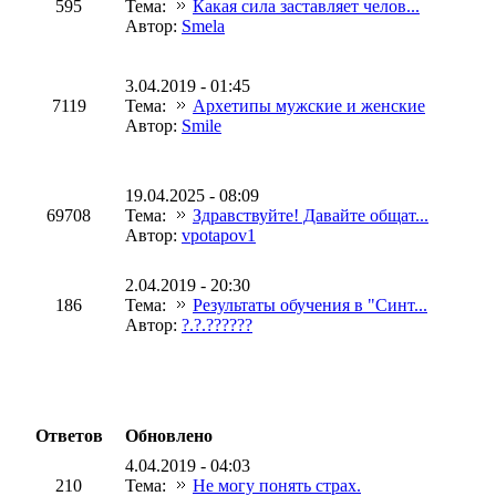
595
Тема:
Какая сила заставляет челов...
Автор:
Smela
3.04.2019 - 01:45
7119
Тема:
Архетипы мужские и женские
Автор:
Smile
19.04.2025 - 08:09
69708
Тема:
Здравствуйте! Давайте общат...
Автор:
vpotapov1
2.04.2019 - 20:30
186
Тема:
Результаты обучения в "Синт...
Автор:
?.?.??????
Ответов
Обновлено
4.04.2019 - 04:03
210
Тема:
Не могу понять страх.