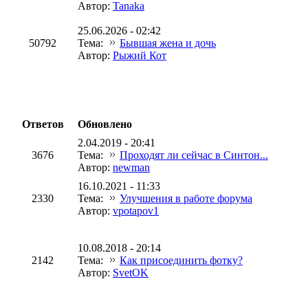
Автор:
Tanaka
25.06.2026 - 02:42
50792
Тема:
Бывшая жена и дочь
Автор:
Рыжий Кот
Ответов
Обновлено
2.04.2019 - 20:41
3676
Тема:
Проходят ли сейчас в Синтон...
Автор:
newman
16.10.2021 - 11:33
2330
Тема:
Улучшения в работе форума
Автор:
vpotapov1
10.08.2018 - 20:14
2142
Тема:
Как присоединить фотку?
Автор:
SvetOK