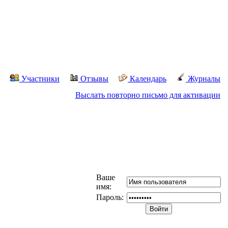
Участники
Отзывы
Календарь
Журналы
Выслать повторно письмо для активации
Ваше
имя:
Пароль: