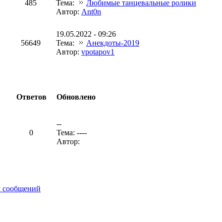
485
Тема:
Любимые танцевальные ролики
Автор:
Ant0n
19.05.2022 - 09:26
56649
Тема:
Анекдоты-2019
Автор:
vpotapov1
Ответов
Обновлено
--
0
Тема: ----
Автор:
у сообщений