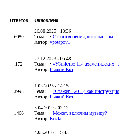
Ответов
Обновлено
26.08.2025 - 13:36
6680
Тема:
Стихотворения, которые вам ...
Автор:
vpotapov1
27.12.2023 - 05:48
172
Тема:
«Убийство 114 ахеменидских ...
Автор:
Рыжий Кот
1.03.2025 - 14:15
3998
Тема:
"Стажёр"(2015) как инструкция
Автор:
Рыжий Кот
3.04.2019 - 02:12
1466
Тема:
Может, включим музыку?
Автор:
КиЛа
4.08.2016 - 15:43