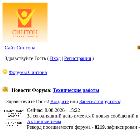
Сайт Синтона
Здравствуйте Гость (
Вход
|
Регистрация
)
Форумы Синтона
Новости Форума:
Технические работы
Здравствуйте Гость!
Войдите
или
Зарегистрируйтесь
!
Сейчас: 8.08.2026 - 15:22
За сегодняшний день имеется 0 новых сообщений в 
Активные темы
Рекорд посещаемости форума -
8219
, зафиксирован 