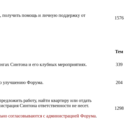
и, получить помощь и личную поддержку от
1576
Тем
нингах Синтона и его клубных мероприятиях.
339
по улучшению Форума.
204
предложить работу, найти квартиру или отдать
истрация Синтона ответственности не несет.
1298
льно согласовываются с администрацией Форума
.