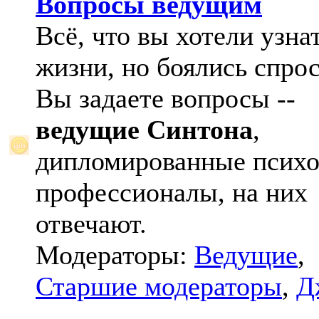
Вопросы ведущим
Всё, что вы хотели узна
жизни, но боялись спрос
Вы задаете вопросы --
ведущие Синтона
,
дипломированные психо
профессионалы, на них
отвечают.
Модераторы:
Ведущие
,
Старшие модераторы
,
Д