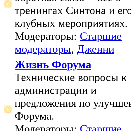
тренингах Синтона и ег
клубных мероприятиях.
Модераторы:
Старшие
модераторы
,
Дженни
Жизнь Форума
Технические вопросы к
администрации и
предложения по улучш
Форума.
Модераторы:
Старшие