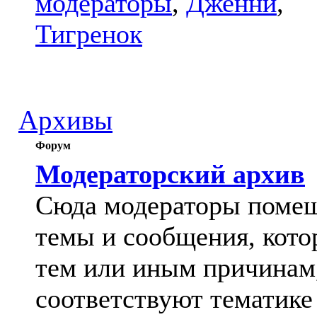
модераторы
,
Дженни
,
Тигренок
Архивы
Форум
Модераторский архив
Сюда модераторы поме
темы и сообщения, кото
тем или иным причинам
соответствуют тематике