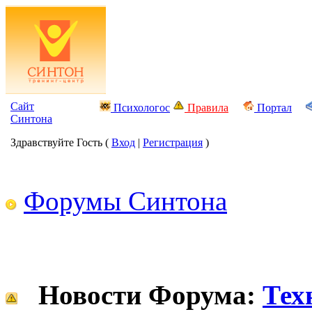
Сайт
Психологос
Правила
Портал
Синтона
Здравствуйте Гость (
Вход
|
Регистрация
)
Форумы Синтона
Новости Форума:
Тех