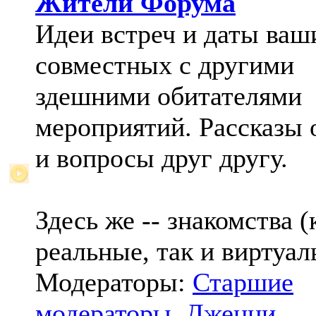
Жители Форума
Идеи встреч и даты ваш
совместных с другими
здешними обитателями
мероприятий. Рассказы 
и вопросы друг другу.
Здесь же -- знакомства (
реальные, так и виртуал
Модераторы:
Старшие
модераторы
,
Дженни
,