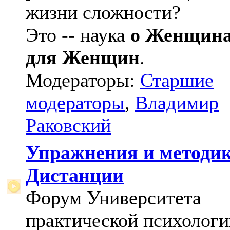
жизни сложности?
Это -- наука
о Женщин
для Женщин
.
Модераторы:
Старшие
модераторы
,
Владимир
Раковский
Упражнения и методи
Дистанции
Форум Университета
практической психологи