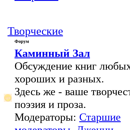
Творческие
Форум
Каминный Зал
Обсуждение книг любых
хороших и разных.
Здесь же - ваше творчес
поэзия и проза.
Модераторы:
Старшие
модераторы
,
Дженни
,