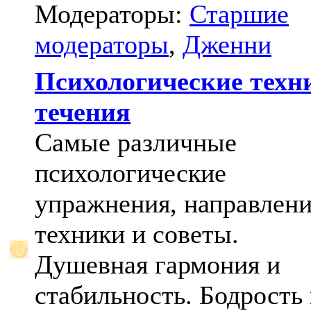
Модераторы:
Старшие
модераторы
,
Дженни
Психологические техн
течения
Самые различные
психологические
упражнения, направлени
техники и советы.
Душевная гармония и
стабильность. Бодрость