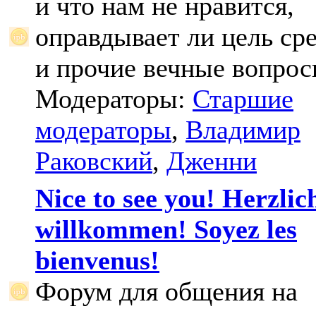
и что нам не нравится,
оправдывает ли цель ср
и прочие вечные вопрос
Модераторы:
Старшие
модераторы
,
Владимир
Раковский
,
Дженни
Nice to see you! Herzlic
willkommen! Soyez les
bienvenus!
Форум для общения на