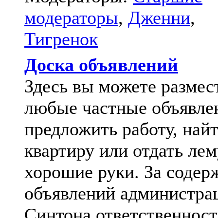
модераторы
,
Дженни
,
Тигренок
Доска объявлений
Здесь вы можете размес
любые частные объявле
предложить работу, най
квартиру или отдать лем
хорошие руки. За содер
объявлений администра
Синтона ответственност