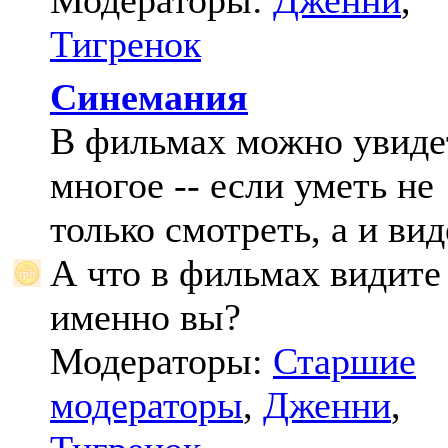
Модераторы:
Дженни
,
Тигренок
Синемания
В фильмах можно увиде
многое -- если уметь не
только смотреть, а и вид
А что в фильмах видите
именно вы?
Модераторы:
Старшие
модераторы
,
Дженни
,