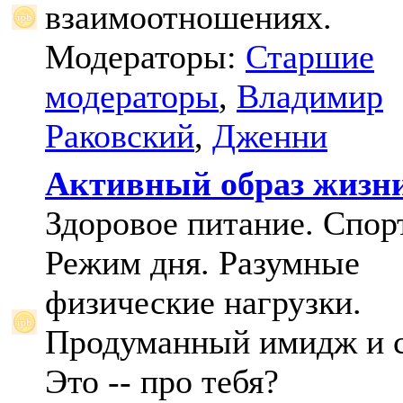
взаимоотношениях.
Модераторы:
Старшие
модераторы
,
Владимир
Раковский
,
Дженни
Активный образ жизн
Здоровое питание. Спорт
Режим дня. Разумные
физические нагрузки.
Продуманный имидж и с
Это -- про тебя?