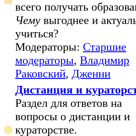
всего получать образова
Чему
выгоднее и актуал
учиться?
Модераторы:
Старшие
модераторы
,
Владимир
Раковский
,
Дженни
Дистанция и кураторс
Раздел для ответов на
вопросы о дистанции и
кураторстве.