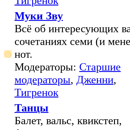
Тигренок
Муки Зву
Всё об интересующих в
сочетаниях семи (и мене
нот.
Модераторы:
Старшие
модераторы
,
Дженни
,
Тигренок
Танцы
Балет, вальс, квикстеп,