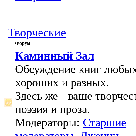
Творческие
Форум
Каминный Зал
Обсуждение книг любых
хороших и разных.
Здесь же - ваше творчес
поэзия и проза.
Модераторы:
Старшие
модераторы
,
Дженни
,