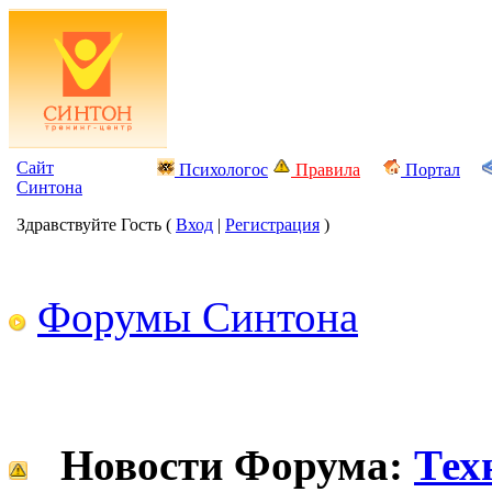
Сайт
Психологос
Правила
Портал
Синтона
Здравствуйте Гость (
Вход
|
Регистрация
)
Форумы Синтона
Новости Форума:
Тех