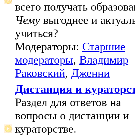
всего получать образова
Чему
выгоднее и актуал
учиться?
Модераторы:
Старшие
модераторы
,
Владимир
Раковский
,
Дженни
Дистанция и кураторс
Раздел для ответов на
вопросы о дистанции и
кураторстве.