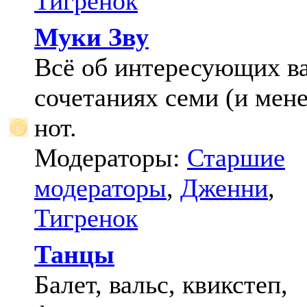
Тигренок
Муки Зву
Всё об интересующих в
сочетаниях семи (и мене
нот.
Модераторы:
Старшие
модераторы
,
Дженни
,
Тигренок
Танцы
Балет, вальс, квикстеп,