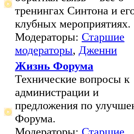
тренингах Синтона и ег
клубных мероприятиях.
Модераторы:
Старшие
модераторы
,
Дженни
Жизнь Форума
Технические вопросы к
администрации и
предложения по улучш
Форума.
Модераторы:
Старшие