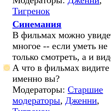
Модераторы:
Дженни
,
Тигренок
Синемания
В фильмах можно увиде
многое -- если уметь не
только смотреть, а и вид
А что в фильмах видите
именно вы?
Модераторы:
Старшие
модераторы
,
Дженни
,