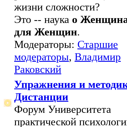
жизни сложности?
Это -- наука
о Женщин
для Женщин
.
Модераторы:
Старшие
модераторы
,
Владимир
Раковский
Упражнения и методи
Дистанции
Форум Университета
практической психологи