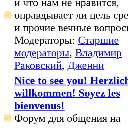
и что нам не нравится,
оправдывает ли цель ср
и прочие вечные вопрос
Модераторы:
Старшие
модераторы
,
Владимир
Раковский
,
Дженни
Nice to see you! Herzlic
willkommen! Soyez les
bienvenus!
Форум для общения на