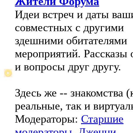
Жители Форума
Идеи встреч и даты ваш
совместных с другими
здешними обитателями
мероприятий. Рассказы 
и вопросы друг другу.
Здесь же -- знакомства (
реальные, так и виртуал
Модераторы:
Старшие
модераторы
,
Дженни
,