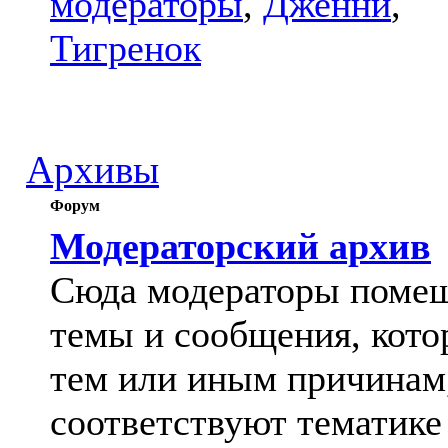
модераторы
,
Дженни
,
Тигренок
Архивы
Форум
Модераторский архив
Сюда модераторы поме
темы и сообщения, кото
тем или иным причинам
соответствуют тематике