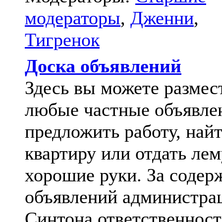
модераторы
,
Дженни
,
Тигренок
Доска объявлений
Здесь вы можете размес
любые частные объявле
предложить работу, най
квартиру или отдать лем
хорошие руки. За содер
объявлений администра
Синтона ответственност