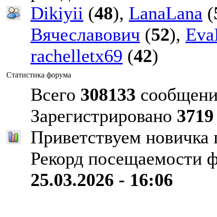
Dikiyii
(
48
),
LanaLana
(
Вячеславович
(
52
),
Eva
rachelletx69
(
42
)
Статистика форума
Всего
308133
сообщени
Зарегистрировано
3719
Приветствуем новичка
Рекорд посещаемости 
25.03.2026 - 16:06