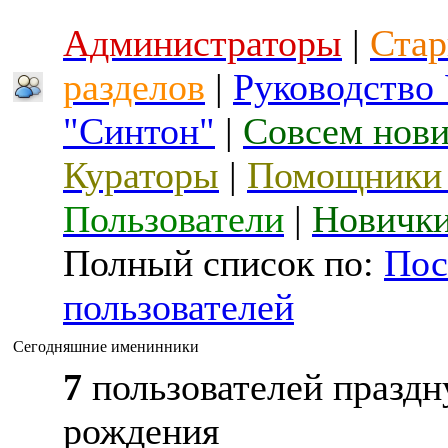
Администраторы
|
Стар
разделов
|
Руководство
"Синтон"
|
Совсем нов
Кураторы
|
Помощники 
Пользователи
|
Новичк
Полный список по:
Пос
пользователей
Сегодняшние именинники
7
пользователей праздн
рождения