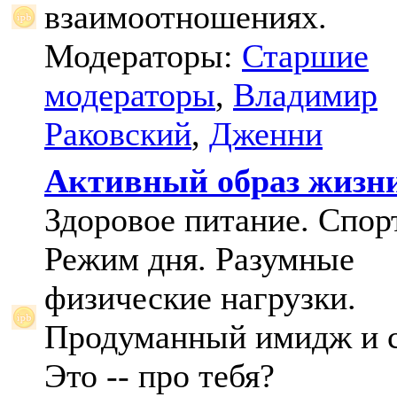
взаимоотношениях.
Модераторы:
Старшие
модераторы
,
Владимир
Раковский
,
Дженни
Активный образ жизн
Здоровое питание. Спорт
Режим дня. Разумные
физические нагрузки.
Продуманный имидж и с
Это -- про тебя?