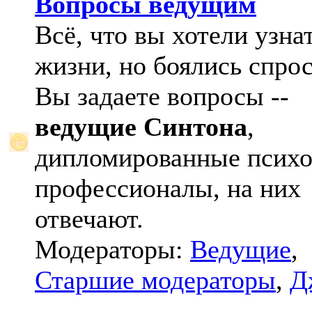
Вопросы ведущим
Всё, что вы хотели узна
жизни, но боялись спрос
Вы задаете вопросы --
ведущие Синтона
,
дипломированные психо
профессионалы, на них
отвечают.
Модераторы:
Ведущие
,
Старшие модераторы
,
Д