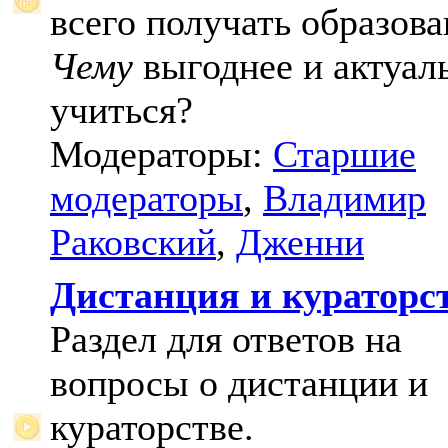
всего получать образова
Чему
выгоднее и актуал
учиться?
Модераторы:
Старшие
модераторы
,
Владимир
Раковский
,
Дженни
Дистанция и кураторс
Раздел для ответов на
вопросы о дистанции и
кураторстве.