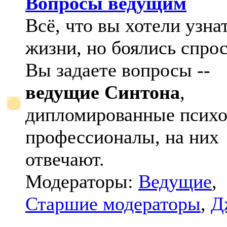
Вопросы ведущим
Всё, что вы хотели узна
жизни, но боялись спрос
Вы задаете вопросы --
ведущие Синтона
,
дипломированные психо
профессионалы, на них
отвечают.
Модераторы:
Ведущие
,
Старшие модераторы
,
Д