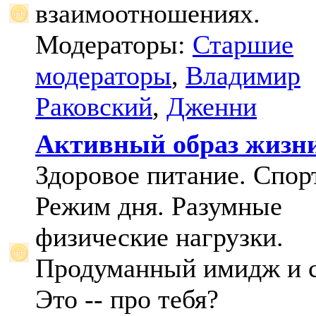
взаимоотношениях.
Модераторы:
Старшие
модераторы
,
Владимир
Раковский
,
Дженни
Активный образ жизн
Здоровое питание. Спорт
Режим дня. Разумные
физические нагрузки.
Продуманный имидж и с
Это -- про тебя?