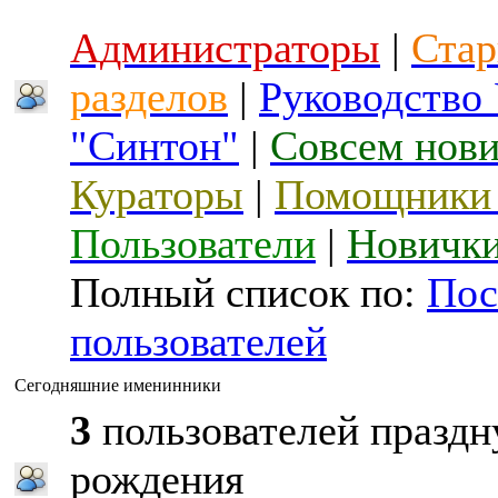
Администраторы
|
Стар
разделов
|
Руководство
"Синтон"
|
Совсем нов
Кураторы
|
Помощники 
Пользователи
|
Новичк
Полный список по:
Пос
пользователей
Сегодняшние именинники
3
пользователей праздн
рождения