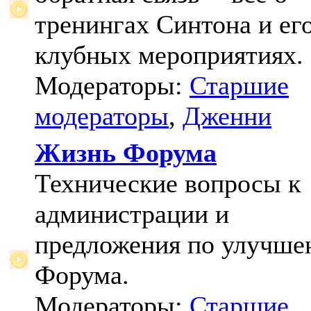
тренингах Синтона и ег
клубных мероприятиях.
Модераторы:
Старшие
модераторы
,
Дженни
Жизнь Форума
Технические вопросы к
администрации и
предложения по улучш
Форума.
Модераторы:
Старшие