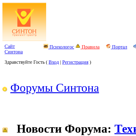
Сайт
Психологос
Правила
Портал
Синтона
Здравствуйте Гость (
Вход
|
Регистрация
)
Форумы Синтона
Новости Форума:
Тех