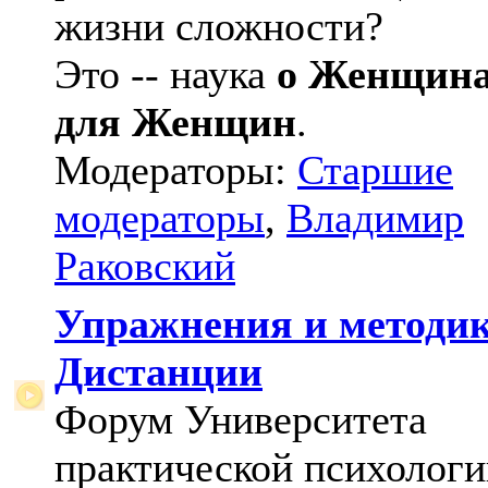
жизни сложности?
Это -- наука
о Женщин
для Женщин
.
Модераторы:
Старшие
модераторы
,
Владимир
Раковский
Упражнения и методи
Дистанции
Форум Университета
практической психологи