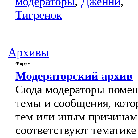
модераторы
,
Дженни
,
Тигренок
Архивы
Форум
Модераторский архив
Сюда модераторы поме
темы и сообщения, кото
тем или иным причинам
соответствуют тематике