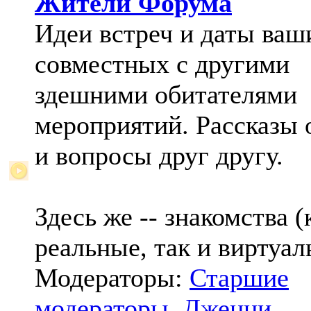
Жители Форума
Идеи встреч и даты ваш
совместных с другими
здешними обитателями
мероприятий. Рассказы 
и вопросы друг другу.
Здесь же -- знакомства (
реальные, так и виртуал
Модераторы:
Старшие
модераторы
,
Дженни
,