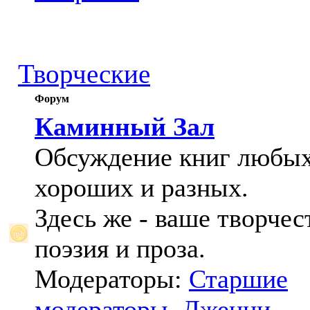
Творческие
Форум
Каминный Зал
Обсуждение книг любых
хороших и разных.
Здесь же - ваше творчес
поэзия и проза.
Модераторы:
Старшие
модераторы
,
Дженни
,