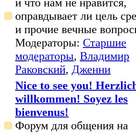
и что нам не нравится,
оправдывает ли цель ср
и прочие вечные вопрос
Модераторы:
Старшие
модераторы
,
Владимир
Раковский
,
Дженни
Nice to see you! Herzlic
willkommen! Soyez les
bienvenus!
Форум для общения на