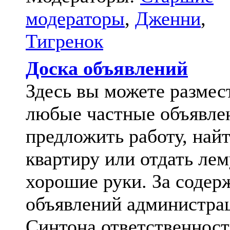
модераторы
,
Дженни
,
Тигренок
Доска объявлений
Здесь вы можете размес
любые частные объявле
предложить работу, най
квартиру или отдать лем
хорошие руки. За содер
объявлений администра
Синтона ответственност