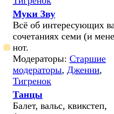
Тигренок
Муки Зву
Всё об интересующих в
сочетаниях семи (и мене
нот.
Модераторы:
Старшие
модераторы
,
Дженни
,
Тигренок
Танцы
Балет, вальс, квикстеп,