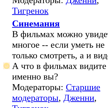
Модераторы:
Дженни
,
Тигренок
Синемания
В фильмах можно увиде
многое -- если уметь не
только смотреть, а и вид
А что в фильмах видите
именно вы?
Модераторы:
Старшие
модераторы
,
Дженни
,