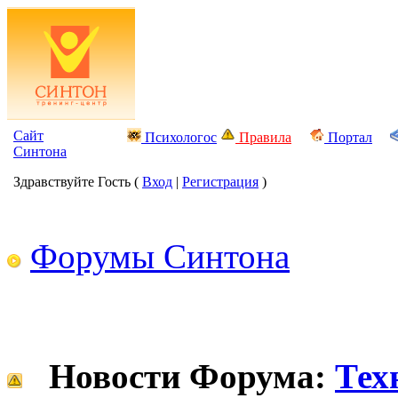
Сайт
Психологос
Правила
Портал
Синтона
Здравствуйте Гость (
Вход
|
Регистрация
)
Форумы Синтона
Новости Форума:
Тех