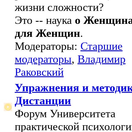
жизни сложности?
Это -- наука
о Женщин
для Женщин
.
Модераторы:
Старшие
модераторы
,
Владимир
Раковский
Упражнения и методи
Дистанции
Форум Университета
практической психологи