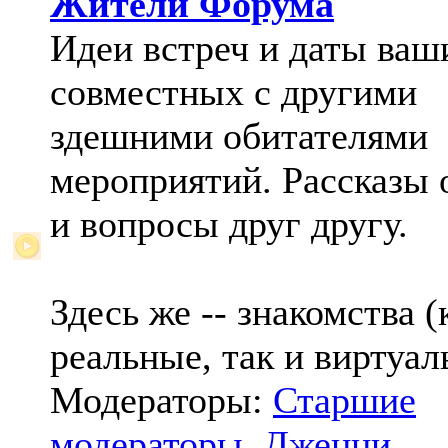
Жители Форума
Идеи встреч и даты ваш
совместных с другими
здешними обитателями
мероприятий. Рассказы 
и вопросы друг другу.
Здесь же -- знакомства (
реальные, так и виртуал
Модераторы:
Старшие
модераторы
,
Дженни
,