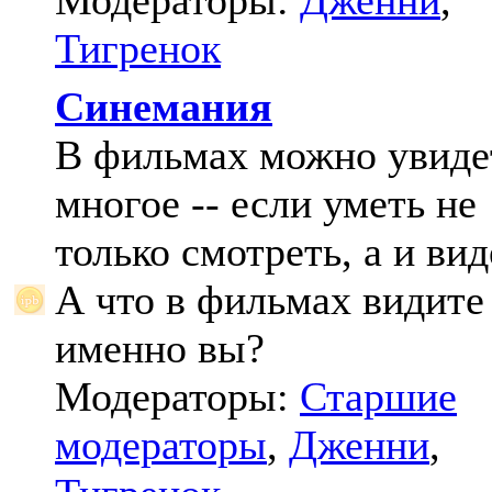
Модераторы:
Дженни
,
Тигренок
Синемания
В фильмах можно увиде
многое -- если уметь не
только смотреть, а и вид
А что в фильмах видите
именно вы?
Модераторы:
Старшие
модераторы
,
Дженни
,