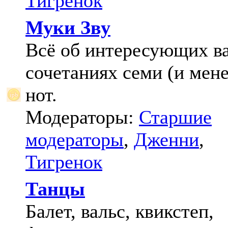
Тигренок
Муки Зву
Всё об интересующих в
сочетаниях семи (и мене
нот.
Модераторы:
Старшие
модераторы
,
Дженни
,
Тигренок
Танцы
Балет, вальс, квикстеп,