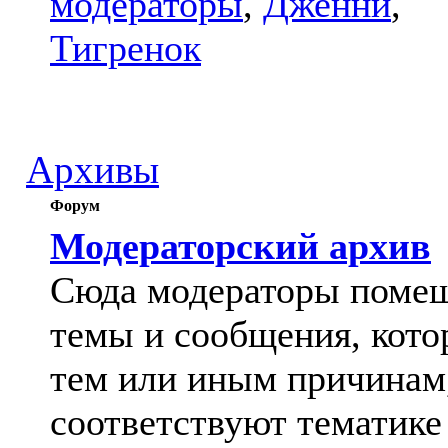
модераторы
,
Дженни
,
Тигренок
Архивы
Форум
Модераторский архив
Сюда модераторы поме
темы и сообщения, кото
тем или иным причинам
соответствуют тематике