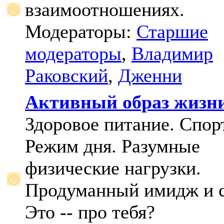
взаимоотношениях.
Модераторы:
Старшие
модераторы
,
Владимир
Раковский
,
Дженни
Активный образ жизн
Здоровое питание. Спорт
Режим дня. Разумные
физические нагрузки.
Продуманный имидж и с
Это -- про тебя?