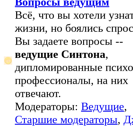
Вопросы ведущим
Всё, что вы хотели узна
жизни, но боялись спрос
Вы задаете вопросы --
ведущие Синтона
,
дипломированные психо
профессионалы, на них
отвечают.
Модераторы:
Ведущие
,
Старшие модераторы
,
Д