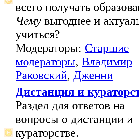
всего получать образова
Чему
выгоднее и актуал
учиться?
Модераторы:
Старшие
модераторы
,
Владимир
Раковский
,
Дженни
Дистанция и кураторс
Раздел для ответов на
вопросы о дистанции и
кураторстве.