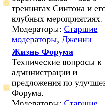
тренингах Синтона и ег
клубных мероприятиях.
Модераторы:
Старшие
модераторы
,
Дженни
Жизнь Форума
Технические вопросы к
администрации и
предложения по улучш
Форума.
Модераторы:
Старшие