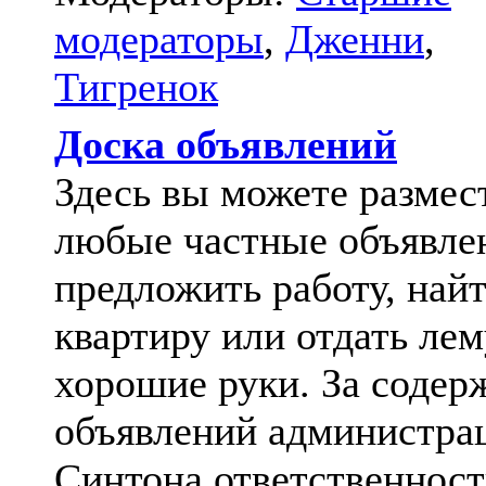
модераторы
,
Дженни
,
Тигренок
Доска объявлений
Здесь вы можете размес
любые частные объявле
предложить работу, най
квартиру или отдать лем
хорошие руки. За содер
объявлений администра
Синтона ответственност