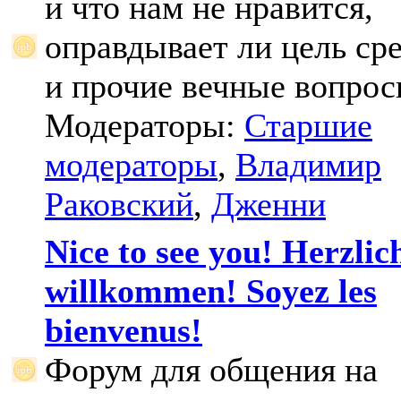
и что нам не нравится,
оправдывает ли цель ср
и прочие вечные вопрос
Модераторы:
Старшие
модераторы
,
Владимир
Раковский
,
Дженни
Nice to see you! Herzlic
willkommen! Soyez les
bienvenus!
Форум для общения на