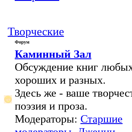
Творческие
Форум
Каминный Зал
Обсуждение книг любых
хороших и разных.
Здесь же - ваше творчес
поэзия и проза.
Модераторы:
Старшие
модераторы
,
Дженни
,