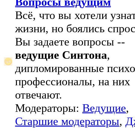
Вопросы ведущим
Всё, что вы хотели узна
жизни, но боялись спрос
Вы задаете вопросы --
ведущие Синтона
,
дипломированные психо
профессионалы, на них
отвечают.
Модераторы:
Ведущие
,
Старшие модераторы
,
Д