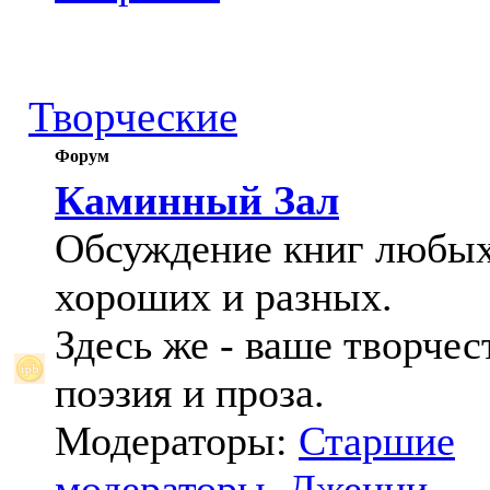
Творческие
Форум
Каминный Зал
Обсуждение книг любых
хороших и разных.
Здесь же - ваше творчес
поэзия и проза.
Модераторы:
Старшие
модераторы
,
Дженни
,