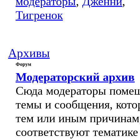
модераторы
,
Дженни
,
Тигренок
Архивы
Форум
Модераторский архив
Сюда модераторы поме
темы и сообщения, кото
тем или иным причинам
соответствуют тематике