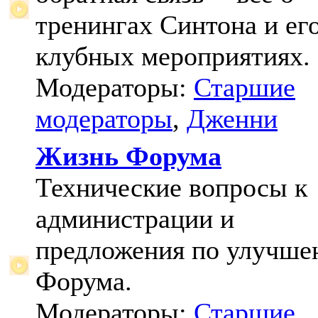
тренингах Синтона и ег
клубных мероприятиях.
Модераторы:
Старшие
модераторы
,
Дженни
Жизнь Форума
Технические вопросы к
администрации и
предложения по улучш
Форума.
Модераторы:
Старшие