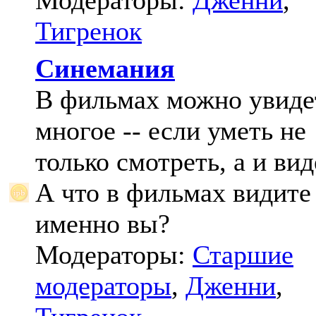
Модераторы:
Дженни
,
Тигренок
Синемания
В фильмах можно увиде
многое -- если уметь не
только смотреть, а и вид
А что в фильмах видите
именно вы?
Модераторы:
Старшие
модераторы
,
Дженни
,