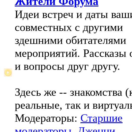
Жители Форума
Идеи встреч и даты ваш
совместных с другими
здешними обитателями
мероприятий. Рассказы 
и вопросы друг другу.
Здесь же -- знакомства (
реальные, так и виртуал
Модераторы:
Старшие
модераторы
,
Дженни
,