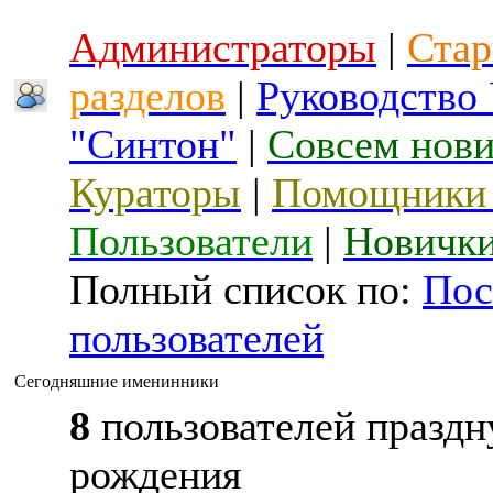
Администраторы
|
Стар
разделов
|
Руководство
"Синтон"
|
Совсем нов
Кураторы
|
Помощники 
Пользователи
|
Новичк
Полный список по:
Пос
пользователей
Сегодняшние именинники
8
пользователей праздн
рождения