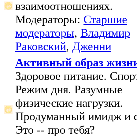
взаимоотношениях.
Модераторы:
Старшие
модераторы
,
Владимир
Раковский
,
Дженни
Активный образ жизн
Здоровое питание. Спорт
Режим дня. Разумные
физические нагрузки.
Продуманный имидж и с
Это -- про тебя?