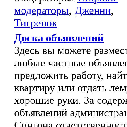
модераторы
,
Дженни
,
Тигренок
Доска объявлений
Здесь вы можете размес
любые частные объявле
предложить работу, най
квартиру или отдать лем
хорошие руки. За содер
объявлений администра
Синтона ответственност