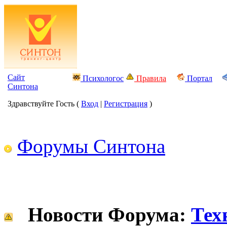
Сайт
Психологос
Правила
Портал
Синтона
Здравствуйте Гость (
Вход
|
Регистрация
)
Форумы Синтона
Новости Форума:
Тех