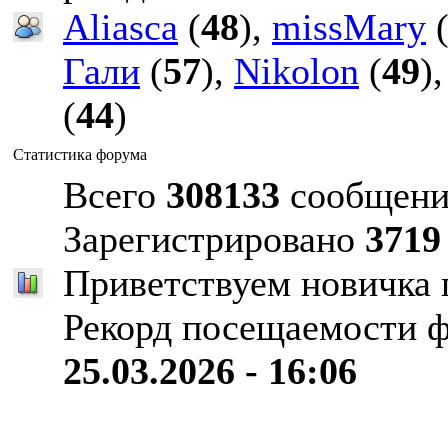
Aliasca
(
48
),
missMary
Гали
(
57
),
Nikolon
(
49
)
(
44
)
Статистика форума
Всего
308133
сообщени
Зарегистрировано
3719
Приветствуем новичка
Рекорд посещаемости 
25.03.2026 - 16:06