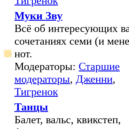
Тигренок
Муки Зву
Всё об интересующих в
сочетаниях семи (и мене
нот.
Модераторы:
Старшие
модераторы
,
Дженни
,
Тигренок
Танцы
Балет, вальс, квикстеп,