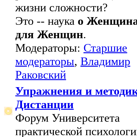
жизни сложности?
Это -- наука
о Женщин
для Женщин
.
Модераторы:
Старшие
модераторы
,
Владимир
Раковский
Упражнения и методи
Дистанции
Форум Университета
практической психологи