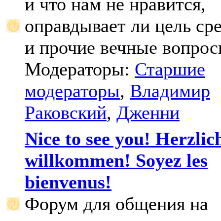
и что нам не нравится,
оправдывает ли цель ср
и прочие вечные вопрос
Модераторы:
Старшие
модераторы
,
Владимир
Раковский
,
Дженни
Nice to see you! Herzlic
willkommen! Soyez les
bienvenus!
Форум для общения на