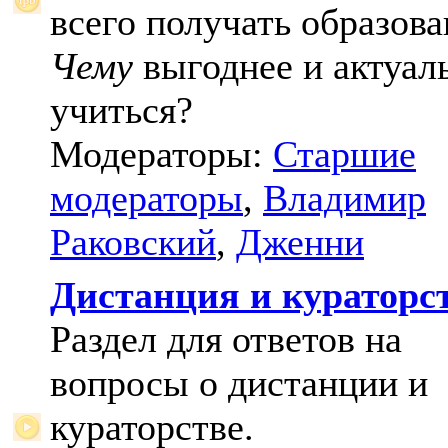
всего получать образова
Чему
выгоднее и актуал
учиться?
Модераторы:
Старшие
модераторы
,
Владимир
Раковский
,
Дженни
Дистанция и кураторс
Раздел для ответов на
вопросы о дистанции и
кураторстве.