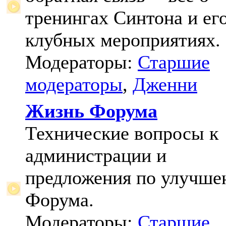
тренингах Синтона и ег
клубных мероприятиях.
Модераторы:
Старшие
модераторы
,
Дженни
Жизнь Форума
Технические вопросы к
администрации и
предложения по улучш
Форума.
Модераторы:
Старшие