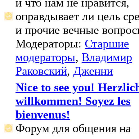
и что нам не нравится,
оправдывает ли цель ср
и прочие вечные вопрос
Модераторы:
Старшие
модераторы
,
Владимир
Раковский
,
Дженни
Nice to see you! Herzlic
willkommen! Soyez les
bienvenus!
Форум для общения на