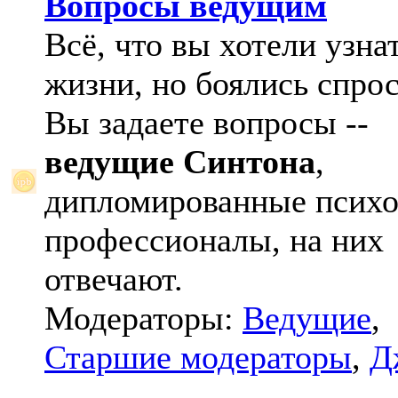
Вопросы ведущим
Всё, что вы хотели узна
жизни, но боялись спрос
Вы задаете вопросы --
ведущие Синтона
,
дипломированные психо
профессионалы, на них
отвечают.
Модераторы:
Ведущие
,
Старшие модераторы
,
Д