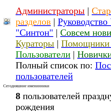
Администраторы
|
Стар
разделов
|
Руководство
"Синтон"
|
Совсем нов
Кураторы
|
Помощники 
Пользователи
|
Новичк
Полный список по:
Пос
пользователей
Сегодняшние именинники
8
пользователей праздн
рождения