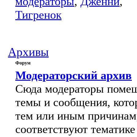
модераторы
,
Дженни
,
Тигренок
Архивы
Форум
Модераторский архив
Сюда модераторы поме
темы и сообщения, кото
тем или иным причинам
соответствуют тематике