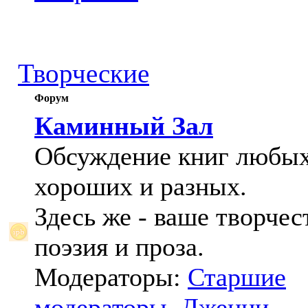
Творческие
Форум
Каминный Зал
Обсуждение книг любых
хороших и разных.
Здесь же - ваше творчес
поэзия и проза.
Модераторы:
Старшие
модераторы
,
Дженни
,