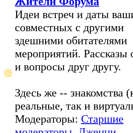
Жители Форума
Идеи встреч и даты ваш
совместных с другими
здешними обитателями
мероприятий. Рассказы 
и вопросы друг другу.
Здесь же -- знакомства (
реальные, так и виртуал
Модераторы:
Старшие
модераторы
,
Дженни
,