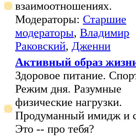
взаимоотношениях.
Модераторы:
Старшие
модераторы
,
Владимир
Раковский
,
Дженни
Активный образ жизн
Здоровое питание. Спорт
Режим дня. Разумные
физические нагрузки.
Продуманный имидж и с
Это -- про тебя?