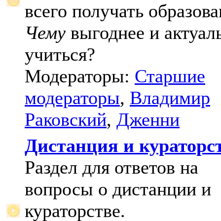
всего получать образова
Чему
выгоднее и актуал
учиться?
Модераторы:
Старшие
модераторы
,
Владимир
Раковский
,
Дженни
Дистанция и кураторс
Раздел для ответов на
вопросы о дистанции и
кураторстве.