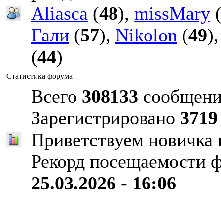
Aliasca
(
48
),
missMary
Гали
(
57
),
Nikolon
(
49
)
(
44
)
Статистика форума
Всего
308133
сообщени
Зарегистрировано
3719
Приветствуем новичка
Рекорд посещаемости 
25.03.2026 - 16:06