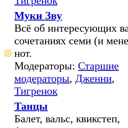
Тигренок
Муки Зву
Всё об интересующих в
сочетаниях семи (и мене
нот.
Модераторы:
Старшие
модераторы
,
Дженни
,
Тигренок
Танцы
Балет, вальс, квикстеп,