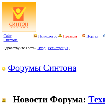
Сайт
Психологос
Правила
Портал
Синтона
Здравствуйте Гость (
Вход
|
Регистрация
)
Форумы Синтона
Новости Форума:
Тех