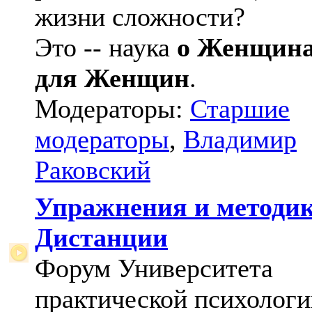
жизни сложности?
Это -- наука
о Женщин
для Женщин
.
Модераторы:
Старшие
модераторы
,
Владимир
Раковский
Упражнения и методи
Дистанции
Форум Университета
практической психологи