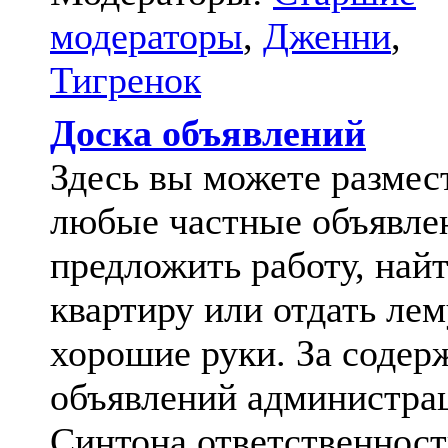
модераторы
,
Дженни
,
Тигренок
Доска объявлений
Здесь вы можете размес
любые частные объявле
предложить работу, най
квартиру или отдать лем
хорошие руки. За содер
объявлений администра
Синтона ответственност