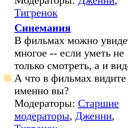
Модераторы:
Дженни
,
Тигренок
Синемания
В фильмах можно увиде
многое -- если уметь не
только смотреть, а и вид
А что в фильмах видите
именно вы?
Модераторы:
Старшие
модераторы
,
Дженни
,