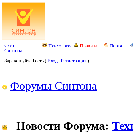
Сайт
Психологос
Правила
Портал
Синтона
Здравствуйте Гость (
Вход
|
Регистрация
)
Форумы Синтона
Новости Форума:
Тех