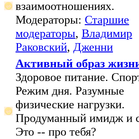
взаимоотношениях.
Модераторы:
Старшие
модераторы
,
Владимир
Раковский
,
Дженни
Активный образ жизн
Здоровое питание. Спорт
Режим дня. Разумные
физические нагрузки.
Продуманный имидж и с
Это -- про тебя?