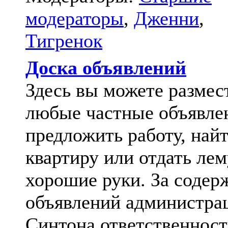
модераторы
,
Дженни
,
Тигренок
Доска объявлений
Здесь вы можете размес
любые частные объявле
предложить работу, най
квартиру или отдать лем
хорошие руки. За содер
объявлений администра
Синтона ответственност