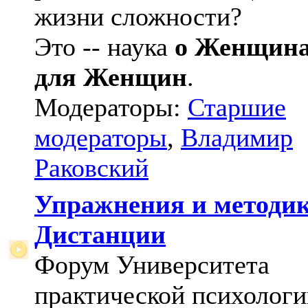
жизни сложности?
Это -- наука
о Женщин
для Женщин
.
Модераторы:
Старшие
модераторы
,
Владимир
Раковский
Упражнения и методи
Дистанции
Форум Университета
практической психологи