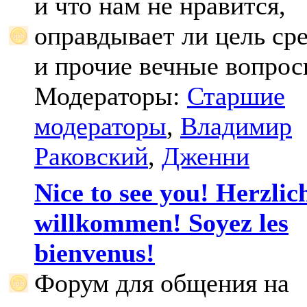
и что нам не нравится,
оправдывает ли цель ср
и прочие вечные вопрос
Модераторы:
Старшие
модераторы
,
Владимир
Раковский
,
Дженни
Nice to see you! Herzlic
willkommen! Soyez les
bienvenus!
Форум для общения на