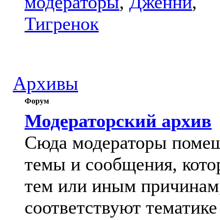
модераторы
,
Дженни
,
Тигренок
Архивы
Форум
Модераторский архив
Сюда модераторы поме
темы и сообщения, кото
тем или иным причинам
соответствуют тематике