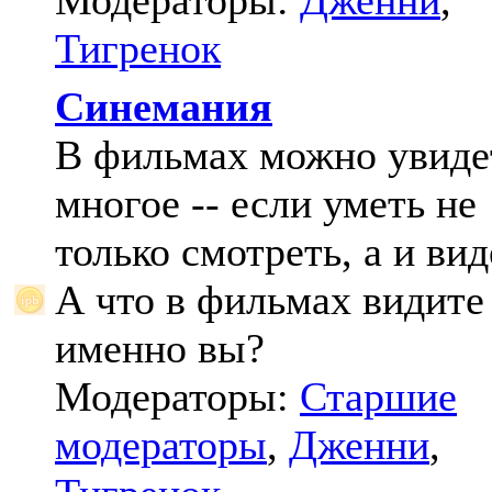
Модераторы:
Дженни
,
Тигренок
Синемания
В фильмах можно увиде
многое -- если уметь не
только смотреть, а и вид
А что в фильмах видите
именно вы?
Модераторы:
Старшие
модераторы
,
Дженни
,