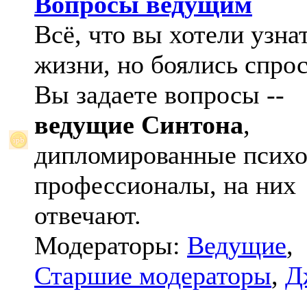
Вопросы ведущим
Всё, что вы хотели узна
жизни, но боялись спрос
Вы задаете вопросы --
ведущие Синтона
,
дипломированные психо
профессионалы, на них
отвечают.
Модераторы:
Ведущие
,
Старшие модераторы
,
Д