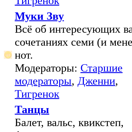
Тигренок
Муки Зву
Всё об интересующих в
сочетаниях семи (и мене
нот.
Модераторы:
Старшие
модераторы
,
Дженни
,
Тигренок
Танцы
Балет, вальс, квикстеп,