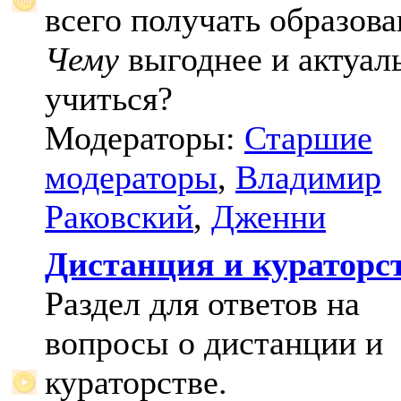
всего получать образова
Чему
выгоднее и актуал
учиться?
Модераторы:
Старшие
модераторы
,
Владимир
Раковский
,
Дженни
Дистанция и кураторс
Раздел для ответов на
вопросы о дистанции и
кураторстве.