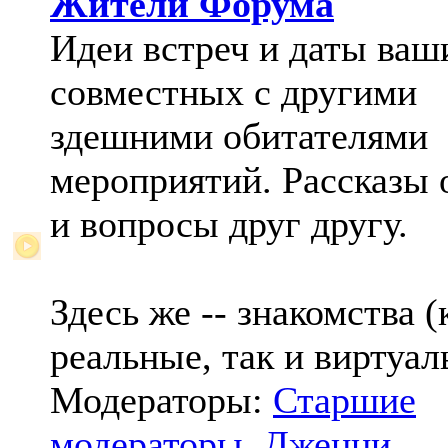
Жители Форума
Идеи встреч и даты ваш
совместных с другими
здешними обитателями
мероприятий. Рассказы 
и вопросы друг другу.
Здесь же -- знакомства (
реальные, так и виртуал
Модераторы:
Старшие
модераторы
,
Дженни
,