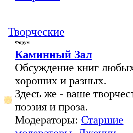
Творческие
Форум
Каминный Зал
Обсуждение книг любых
хороших и разных.
Здесь же - ваше творчес
поэзия и проза.
Модераторы:
Старшие
модераторы
,
Дженни
,