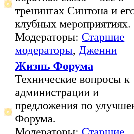
тренингах Синтона и ег
клубных мероприятиях.
Модераторы:
Старшие
модераторы
,
Дженни
Жизнь Форума
Технические вопросы к
администрации и
предложения по улучш
Форума.
Модераторы:
Старшие