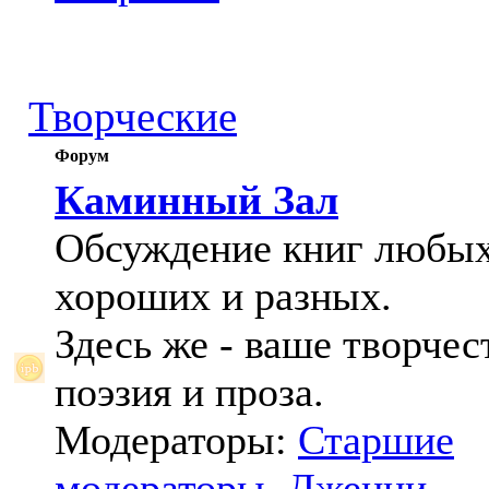
Творческие
Форум
Каминный Зал
Обсуждение книг любых
хороших и разных.
Здесь же - ваше творчес
поэзия и проза.
Модераторы:
Старшие
модераторы
,
Дженни
,