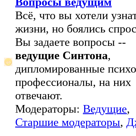
Вопросы ведущим
Всё, что вы хотели узна
жизни, но боялись спрос
Вы задаете вопросы --
ведущие Синтона
,
дипломированные психо
профессионалы, на них
отвечают.
Модераторы:
Ведущие
,
Старшие модераторы
,
Д