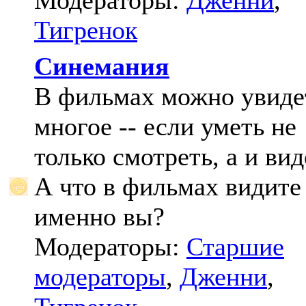
Модераторы:
Дженни
,
Тигренок
Синемания
В фильмах можно увиде
многое -- если уметь не
только смотреть, а и вид
А что в фильмах видите
именно вы?
Модераторы:
Старшие
модераторы
,
Дженни
,