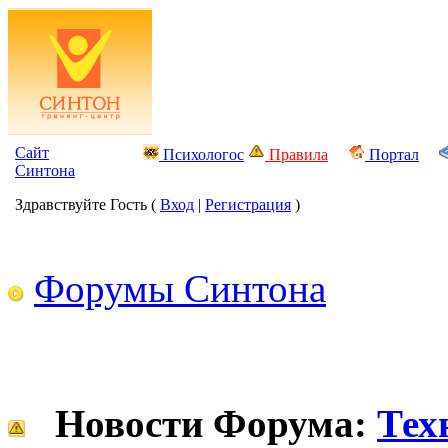
Сайт
Психологос
Правила
Портал
Синтона
Здравствуйте Гость (
Вход
|
Регистрация
)
Форумы Синтона
Новости Форума:
Тех