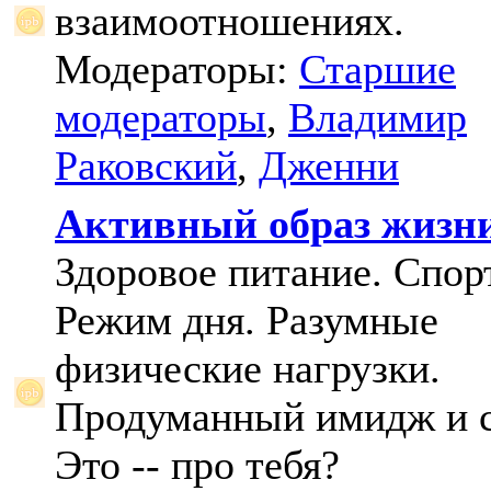
взаимоотношениях.
Модераторы:
Старшие
модераторы
,
Владимир
Раковский
,
Дженни
Активный образ жизн
Здоровое питание. Спорт
Режим дня. Разумные
физические нагрузки.
Продуманный имидж и с
Это -- про тебя?