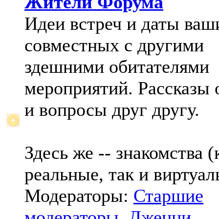
Жители Форума
Идеи встреч и даты ваш
совместных с другими
здешними обитателями
мероприятий. Рассказы 
и вопросы друг другу.
Здесь же -- знакомства (
реальные, так и виртуал
Модераторы:
Старшие
модераторы
,
Дженни
,