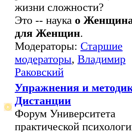
жизни сложности?
Это -- наука
о Женщин
для Женщин
.
Модераторы:
Старшие
модераторы
,
Владимир
Раковский
Упражнения и методи
Дистанции
Форум Университета
практической психологи