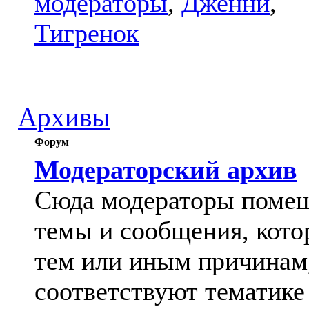
модераторы
,
Дженни
,
Тигренок
Архивы
Форум
Модераторский архив
Сюда модераторы поме
темы и сообщения, кото
тем или иным причинам
соответствуют тематике