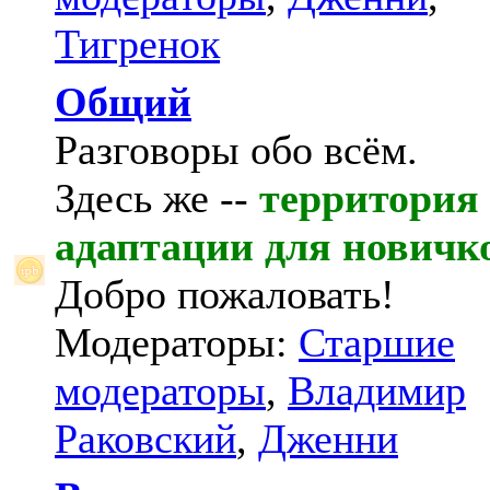
Тигренок
Общий
Разговоры обо всём.
Здесь же --
территория
адаптации для новичк
Добро пожаловать!
Модераторы:
Старшие
модераторы
,
Владимир
Раковский
,
Дженни