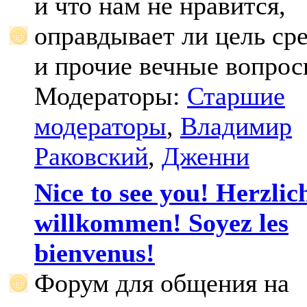
и что нам не нравится,
оправдывает ли цель ср
и прочие вечные вопрос
Модераторы:
Старшие
модераторы
,
Владимир
Раковский
,
Дженни
Nice to see you! Herzlic
willkommen! Soyez les
bienvenus!
Форум для общения на