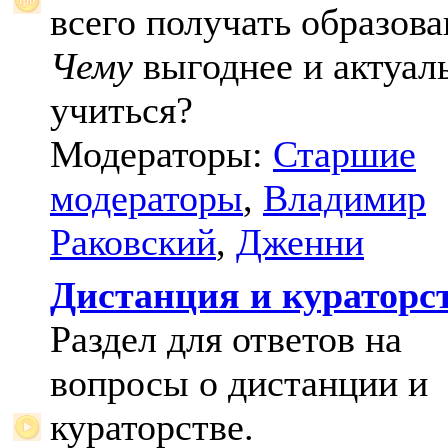
всего получать образова
Чему
выгоднее и актуал
учиться?
Модераторы:
Старшие
модераторы
,
Владимир
Раковский
,
Дженни
Дистанция и кураторс
Раздел для ответов на
вопросы о дистанции и
кураторстве.