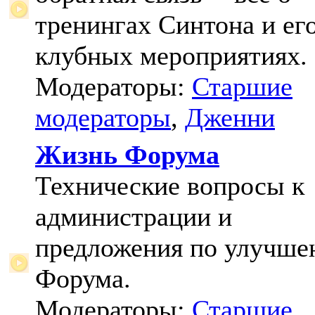
тренингах Синтона и ег
клубных мероприятиях.
Модераторы:
Старшие
модераторы
,
Дженни
Жизнь Форума
Технические вопросы к
администрации и
предложения по улучш
Форума.
Модераторы:
Старшие