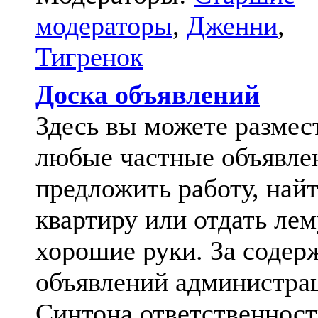
модераторы
,
Дженни
,
Тигренок
Доска объявлений
Здесь вы можете размес
любые частные объявле
предложить работу, най
квартиру или отдать лем
хорошие руки. За содер
объявлений администра
Синтона ответственност