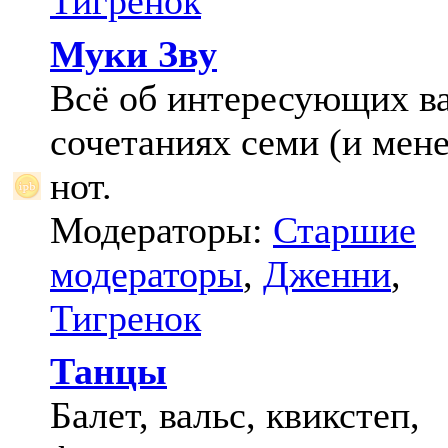
Тигренок
Муки Зву
Всё об интересующих в
сочетаниях семи (и мене
нот.
Модераторы:
Старшие
модераторы
,
Дженни
,
Тигренок
Танцы
Балет, вальс, квикстеп,