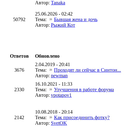
Автор:
Tanaka
25.06.2026 - 02:42
50792
Тема:
Бывшая жена и дочь
Автор:
Рыжий Кот
Ответов
Обновлено
2.04.2019 - 20:41
3676
Тема:
Проходят ли сейчас в Синтон...
Автор:
newman
16.10.2021 - 11:33
2330
Тема:
Улучшения в работе форума
Автор:
vpotapov1
10.08.2018 - 20:14
2142
Тема:
Как присоединить фотку?
Автор:
SvetOK