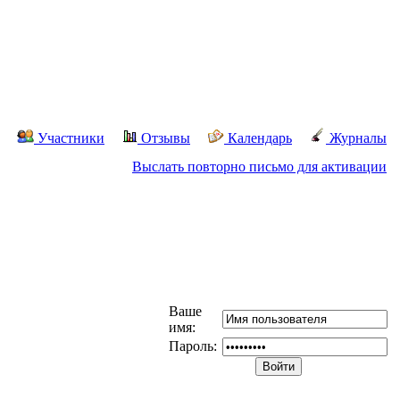
Участники
Отзывы
Календарь
Журналы
Выслать повторно письмо для активации
Ваше
имя:
Пароль: