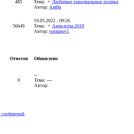
485
Тема:
Любимые танцевальные ролики
Автор:
Ant0n
19.05.2022 - 09:26
56649
Тема:
Анекдоты-2019
Автор:
vpotapov1
Ответов
Обновлено
--
0
Тема: ----
Автор:
у сообщений