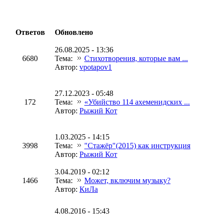
Ответов
Обновлено
26.08.2025 - 13:36
6680
Тема:
Стихотворения, которые вам ...
Автор:
vpotapov1
27.12.2023 - 05:48
172
Тема:
«Убийство 114 ахеменидских ...
Автор:
Рыжий Кот
1.03.2025 - 14:15
3998
Тема:
"Стажёр"(2015) как инструкция
Автор:
Рыжий Кот
3.04.2019 - 02:12
1466
Тема:
Может, включим музыку?
Автор:
КиЛа
4.08.2016 - 15:43