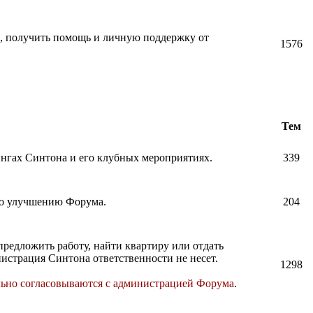
и, получить помощь и личную поддержку от
1576
Тем
нингах Синтона и его клубных мероприятиях.
339
по улучшению Форума.
204
предложить работу, найти квартиру или отдать
истрация Синтона ответственности не несет.
1298
льно согласовываются с администрацией Форума
.