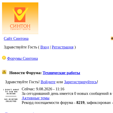
Сайт Синтона
Здравствуйте Гость (
Вход
|
Регистрация
)
Форумы Синтона
Новости Форума:
Технические работы
Здравствуйте Гость!
Войдите
или
Зарегистрируйтесь
!
Сейчас: 9.08.2026 - 11:16
За сегодняшний день имеется 0 новых сообщений в 
Активные темы
Рекорд посещаемости форума -
8219
, зафиксирован 