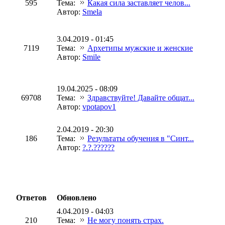
595
Тема:
Какая сила заставляет челов...
Автор:
Smela
3.04.2019 - 01:45
7119
Тема:
Архетипы мужские и женские
Автор:
Smile
19.04.2025 - 08:09
69708
Тема:
Здравствуйте! Давайте общат...
Автор:
vpotapov1
2.04.2019 - 20:30
186
Тема:
Результаты обучения в "Синт...
Автор:
?.?.??????
Ответов
Обновлено
4.04.2019 - 04:03
210
Тема:
Не могу понять страх.