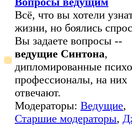
Вопросы ведущим
Всё, что вы хотели узна
жизни, но боялись спрос
Вы задаете вопросы --
ведущие Синтона
,
дипломированные психо
профессионалы, на них
отвечают.
Модераторы:
Ведущие
,
Старшие модераторы
,
Д