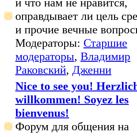
и что нам не нравится,
оправдывает ли цель ср
и прочие вечные вопрос
Модераторы:
Старшие
модераторы
,
Владимир
Раковский
,
Дженни
Nice to see you! Herzlic
willkommen! Soyez les
bienvenus!
Форум для общения на