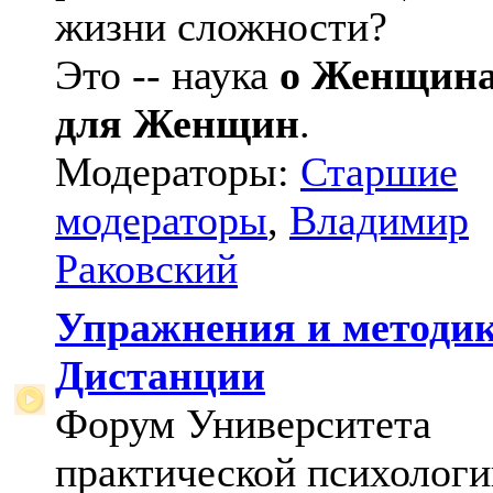
жизни сложности?
Это -- наука
о Женщин
для Женщин
.
Модераторы:
Старшие
модераторы
,
Владимир
Раковский
Упражнения и методи
Дистанции
Форум Университета
практической психологи