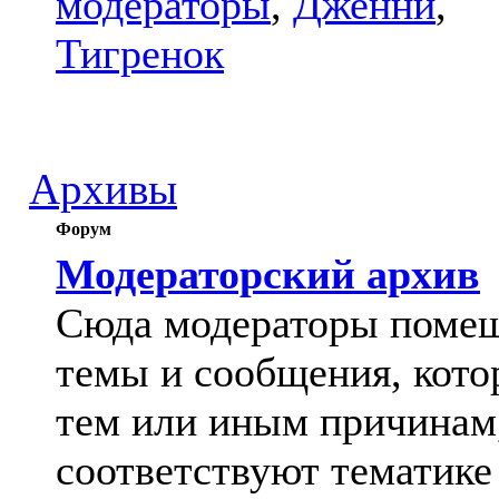
модераторы
,
Дженни
,
Тигренок
Архивы
Форум
Модераторский архив
Сюда модераторы поме
темы и сообщения, кото
тем или иным причинам
соответствуют тематике