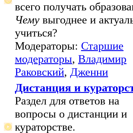
всего получать образова
Чему
выгоднее и актуал
учиться?
Модераторы:
Старшие
модераторы
,
Владимир
Раковский
,
Дженни
Дистанция и кураторс
Раздел для ответов на
вопросы о дистанции и
кураторстве.