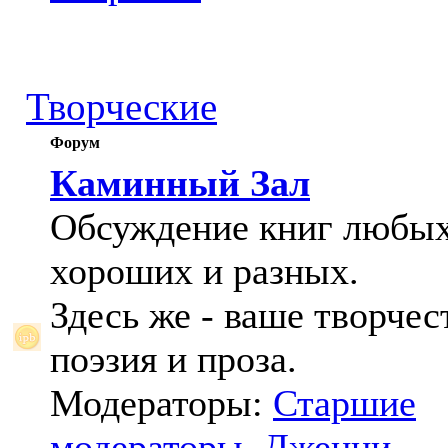
Творческие
Форум
Каминный Зал
Обсуждение книг любых
хороших и разных.
Здесь же - ваше творчес
поэзия и проза.
Модераторы:
Старшие
модераторы
,
Дженни
,