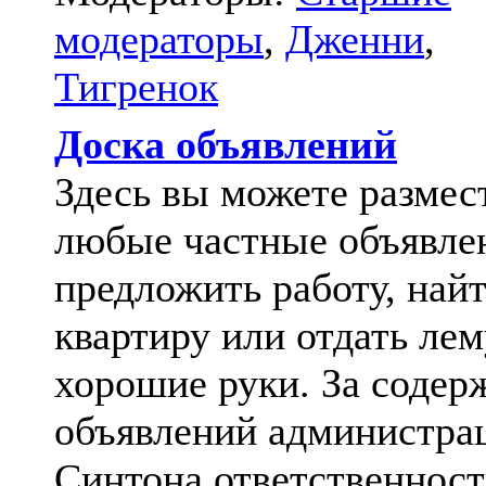
модераторы
,
Дженни
,
Тигренок
Доска объявлений
Здесь вы можете размес
любые частные объявле
предложить работу, най
квартиру или отдать лем
хорошие руки. За содер
объявлений администра
Синтона ответственност