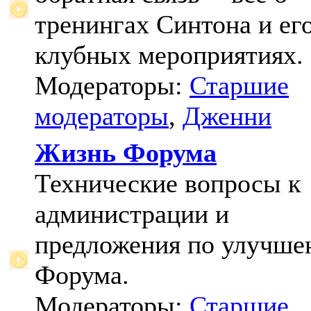
тренингах Синтона и ег
клубных мероприятиях.
Модераторы:
Старшие
модераторы
,
Дженни
Жизнь Форума
Технические вопросы к
администрации и
предложения по улучш
Форума.
Модераторы:
Старшие