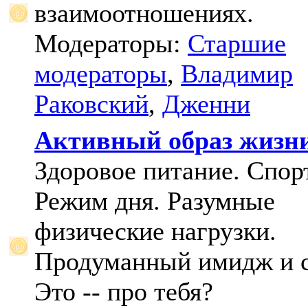
взаимоотношениях.
Модераторы:
Старшие
модераторы
,
Владимир
Раковский
,
Дженни
Активный образ жизн
Здоровое питание. Спорт
Режим дня. Разумные
физические нагрузки.
Продуманный имидж и с
Это -- про тебя?