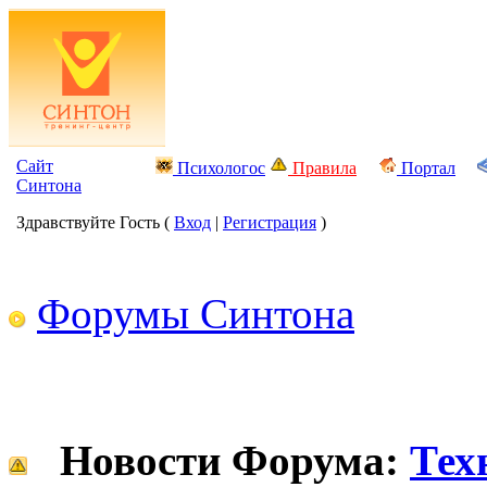
Сайт
Психологос
Правила
Портал
Синтона
Здравствуйте Гость (
Вход
|
Регистрация
)
Форумы Синтона
Новости Форума:
Тех