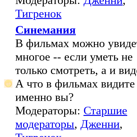
Модераторы:
Дженни
,
Тигренок
Синемания
В фильмах можно увиде
многое -- если уметь не
только смотреть, а и вид
А что в фильмах видите
именно вы?
Модераторы:
Старшие
модераторы
,
Дженни
,