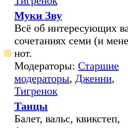
Тигренок
Муки Зву
Всё об интересующих в
сочетаниях семи (и мене
нот.
Модераторы:
Старшие
модераторы
,
Дженни
,
Тигренок
Танцы
Балет, вальс, квикстеп,