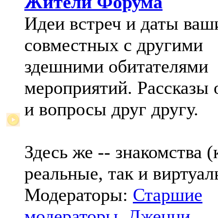
Жители Форума
Идеи встреч и даты ваш
совместных с другими
здешними обитателями
мероприятий. Рассказы 
и вопросы друг другу.
Здесь же -- знакомства (
реальные, так и виртуал
Модераторы:
Старшие
модераторы
,
Дженни
,