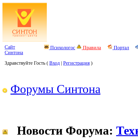
Сайт
Психологос
Правила
Портал
Синтона
Здравствуйте Гость (
Вход
|
Регистрация
)
Форумы Синтона
Новости Форума:
Тех