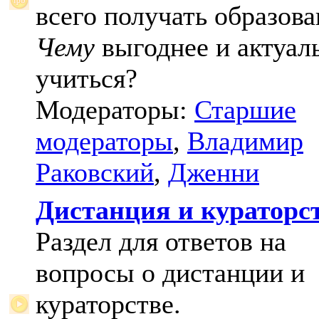
всего получать образова
Чему
выгоднее и актуал
учиться?
Модераторы:
Старшие
модераторы
,
Владимир
Раковский
,
Дженни
Дистанция и кураторс
Раздел для ответов на
вопросы о дистанции и
кураторстве.