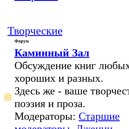
Творческие
Форум
Каминный Зал
Обсуждение книг любых
хороших и разных.
Здесь же - ваше творчес
поэзия и проза.
Модераторы:
Старшие
модераторы
,
Дженни
,