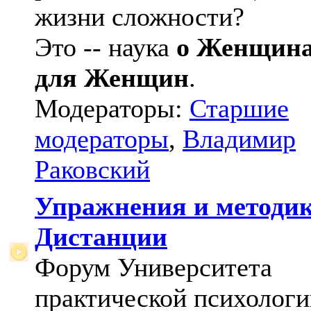
жизни сложности?
Это -- наука
о Женщин
для Женщин
.
Модераторы:
Старшие
модераторы
,
Владимир
Раковский
Упражнения и методи
Дистанции
Форум Университета
практической психологи