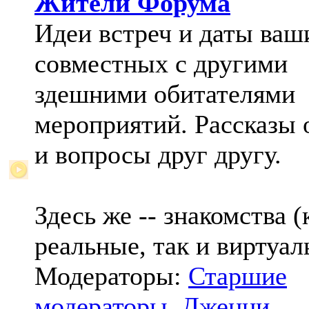
Жители Форума
Идеи встреч и даты ваш
совместных с другими
здешними обитателями
мероприятий. Рассказы 
и вопросы друг другу.
Здесь же -- знакомства (
реальные, так и виртуал
Модераторы:
Старшие
модераторы
,
Дженни
,