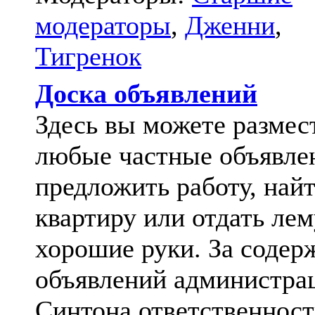
модераторы
,
Дженни
,
Тигренок
Доска объявлений
Здесь вы можете размес
любые частные объявле
предложить работу, най
квартиру или отдать лем
хорошие руки. За содер
объявлений администра
Синтона ответственност