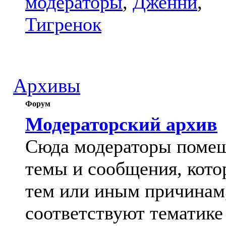
модераторы
,
Дженни
,
Тигренок
Архивы
Форум
Модераторский архив
Сюда модераторы поме
темы и сообщения, кото
тем или иным причинам
соответствуют тематике