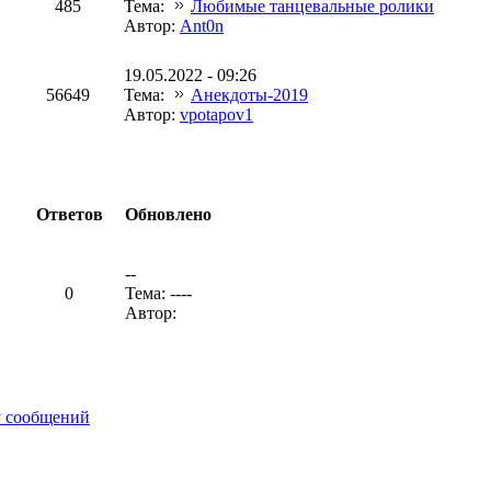
485
Тема:
Любимые танцевальные ролики
Автор:
Ant0n
19.05.2022 - 09:26
56649
Тема:
Анекдоты-2019
Автор:
vpotapov1
Ответов
Обновлено
--
0
Тема: ----
Автор:
у сообщений