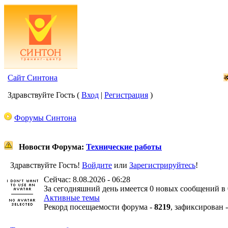
Сайт Синтона
Здравствуйте Гость (
Вход
|
Регистрация
)
Форумы Синтона
Новости Форума:
Технические работы
Здравствуйте Гость!
Войдите
или
Зарегистрируйтесь
!
Сейчас: 8.08.2026 - 06:28
За сегодняшний день имеется 0 новых сообщений в 
Активные темы
Рекорд посещаемости форума -
8219
, зафиксирован 