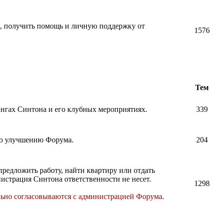
и, получить помощь и личную поддержку от
1576
Тем
нингах Синтона и его клубных мероприятиях.
339
по улучшению Форума.
204
предложить работу, найти квартиру или отдать
истрация Синтона ответственности не несет.
1298
льно согласовываются с администрацией Форума
.