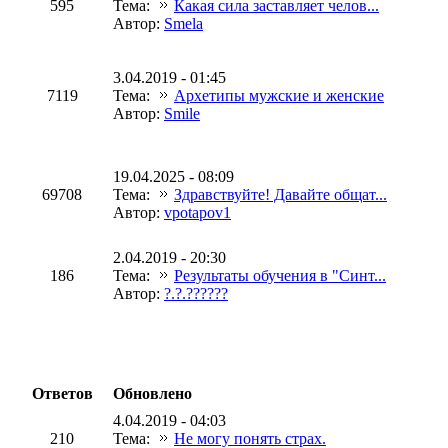
595
Тема:
Какая сила заставляет челов...
Автор:
Smela
3.04.2019 - 01:45
7119
Тема:
Архетипы мужские и женские
Автор:
Smile
19.04.2025 - 08:09
69708
Тема:
Здравствуйте! Давайте общат...
Автор:
vpotapov1
2.04.2019 - 20:30
186
Тема:
Результаты обучения в "Синт...
Автор:
?.?.??????
Ответов
Обновлено
4.04.2019 - 04:03
210
Тема:
Не могу понять страх.