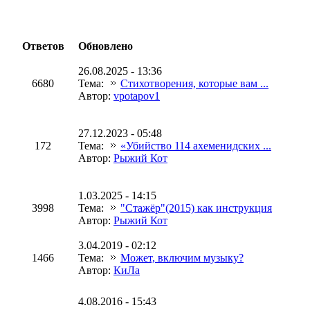
Ответов
Обновлено
26.08.2025 - 13:36
6680
Тема:
Стихотворения, которые вам ...
Автор:
vpotapov1
27.12.2023 - 05:48
172
Тема:
«Убийство 114 ахеменидских ...
Автор:
Рыжий Кот
1.03.2025 - 14:15
3998
Тема:
"Стажёр"(2015) как инструкция
Автор:
Рыжий Кот
3.04.2019 - 02:12
1466
Тема:
Может, включим музыку?
Автор:
КиЛа
4.08.2016 - 15:43