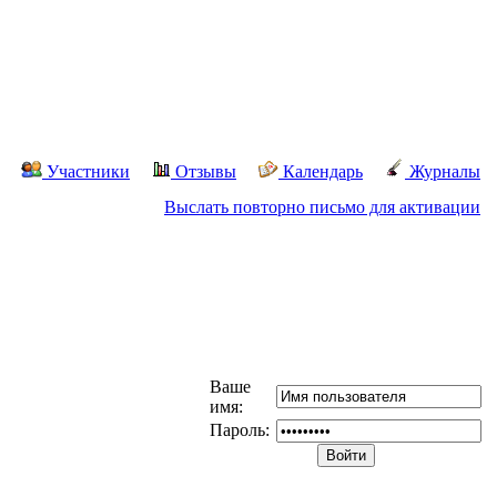
Участники
Отзывы
Календарь
Журналы
Выслать повторно письмо для активации
Ваше
имя:
Пароль: