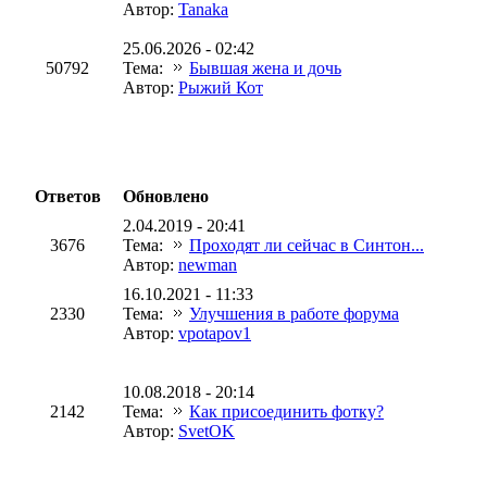
Автор:
Tanaka
25.06.2026 - 02:42
50792
Тема:
Бывшая жена и дочь
Автор:
Рыжий Кот
Ответов
Обновлено
2.04.2019 - 20:41
3676
Тема:
Проходят ли сейчас в Синтон...
Автор:
newman
16.10.2021 - 11:33
2330
Тема:
Улучшения в работе форума
Автор:
vpotapov1
10.08.2018 - 20:14
2142
Тема:
Как присоединить фотку?
Автор:
SvetOK