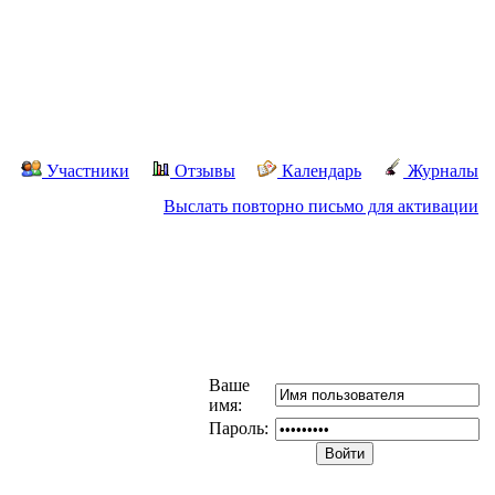
Участники
Отзывы
Календарь
Журналы
Выслать повторно письмо для активации
Ваше
имя:
Пароль: