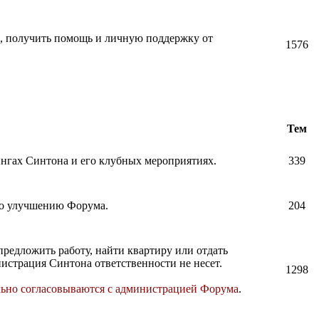
и, получить помощь и личную поддержку от
1576
Тем
нингах Синтона и его клубных мероприятиях.
339
по улучшению Форума.
204
предложить работу, найти квартиру или отдать
истрация Синтона ответственности не несет.
1298
льно согласовываются с администрацией Форума
.