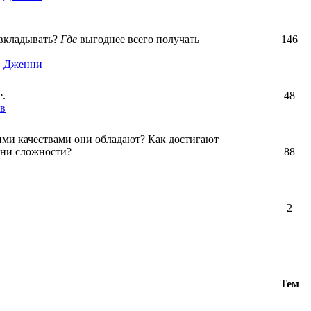
вкладывать?
Где
выгоднее всего получать
146
,
Дженни
е.
48
в
ими качествами они обладают? Как достигают
зни сложности?
88
2
Тем