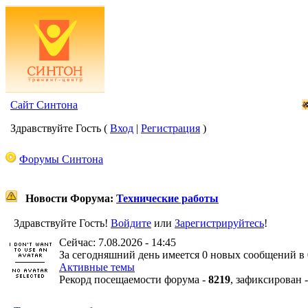
Сайт Синтона
Здравствуйте Гость (
Вход
|
Регистрация
)
Форумы Синтона
Новости Форума:
Технические работы
Здравствуйте Гость!
Войдите
или
Зарегистрируйтесь
!
Сейчас: 7.08.2026 - 14:45
За сегодняшний день имеется 0 новых сообщений в 
Активные темы
Рекорд посещаемости форума -
8219
, зафиксирован 