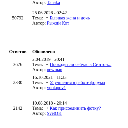
Автор:
Tanaka
25.06.2026 - 02:42
50792
Тема:
Бывшая жена и дочь
Автор:
Рыжий Кот
Ответов
Обновлено
2.04.2019 - 20:41
3676
Тема:
Проходят ли сейчас в Синтон...
Автор:
newman
16.10.2021 - 11:33
2330
Тема:
Улучшения в работе форума
Автор:
vpotapov1
10.08.2018 - 20:14
2142
Тема:
Как присоединить фотку?
Автор:
SvetOK