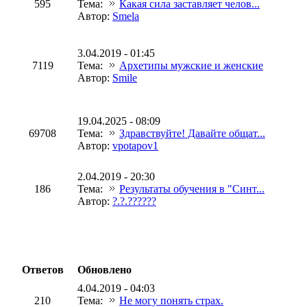
595
Тема:
Какая сила заставляет челов...
Автор:
Smela
3.04.2019 - 01:45
7119
Тема:
Архетипы мужские и женские
Автор:
Smile
19.04.2025 - 08:09
69708
Тема:
Здравствуйте! Давайте общат...
Автор:
vpotapov1
2.04.2019 - 20:30
186
Тема:
Результаты обучения в "Синт...
Автор:
?.?.??????
Ответов
Обновлено
4.04.2019 - 04:03
210
Тема:
Не могу понять страх.