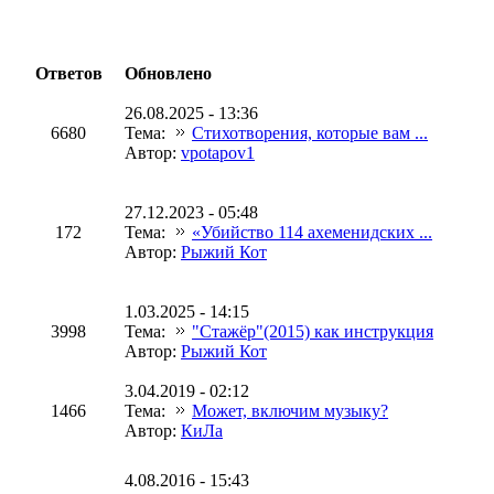
Ответов
Обновлено
26.08.2025 - 13:36
6680
Тема:
Стихотворения, которые вам ...
Автор:
vpotapov1
27.12.2023 - 05:48
172
Тема:
«Убийство 114 ахеменидских ...
Автор:
Рыжий Кот
1.03.2025 - 14:15
3998
Тема:
"Стажёр"(2015) как инструкция
Автор:
Рыжий Кот
3.04.2019 - 02:12
1466
Тема:
Может, включим музыку?
Автор:
КиЛа
4.08.2016 - 15:43