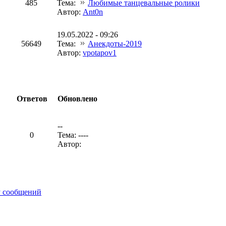
485
Тема:
Любимые танцевальные ролики
Автор:
Ant0n
19.05.2022 - 09:26
56649
Тема:
Анекдоты-2019
Автор:
vpotapov1
Ответов
Обновлено
--
0
Тема: ----
Автор:
у сообщений