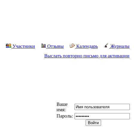
Участники
Отзывы
Календарь
Журналы
Выслать повторно письмо для активации
Ваше
имя:
Пароль: