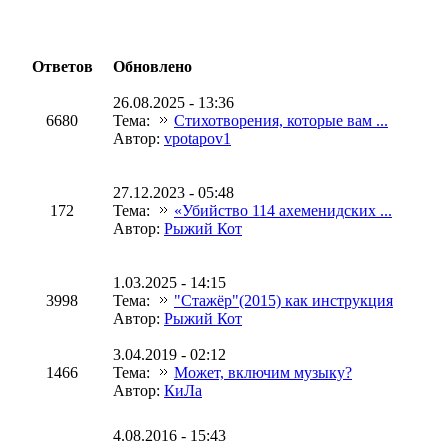
Ответов
Обновлено
26.08.2025 - 13:36
6680
Тема:
Стихотворения, которые вам ...
Автор:
vpotapov1
27.12.2023 - 05:48
172
Тема:
«Убийство 114 ахеменидских ...
Автор:
Рыжий Кот
1.03.2025 - 14:15
3998
Тема:
"Стажёр"(2015) как инструкция
Автор:
Рыжий Кот
3.04.2019 - 02:12
1466
Тема:
Может, включим музыку?
Автор:
КиЛа
4.08.2016 - 15:43