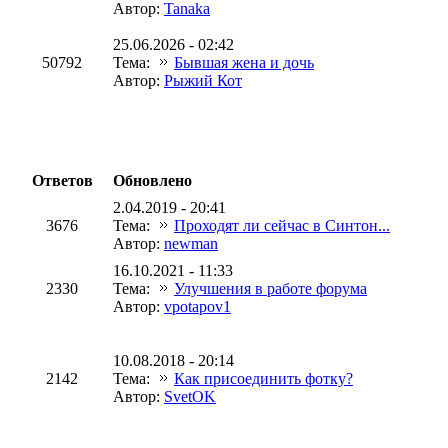
Автор:
Tanaka
25.06.2026 - 02:42
50792
Тема:
Бывшая жена и дочь
Автор:
Рыжий Кот
Ответов
Обновлено
2.04.2019 - 20:41
3676
Тема:
Проходят ли сейчас в Синтон...
Автор:
newman
16.10.2021 - 11:33
2330
Тема:
Улучшения в работе форума
Автор:
vpotapov1
10.08.2018 - 20:14
2142
Тема:
Как присоединить фотку?
Автор:
SvetOK