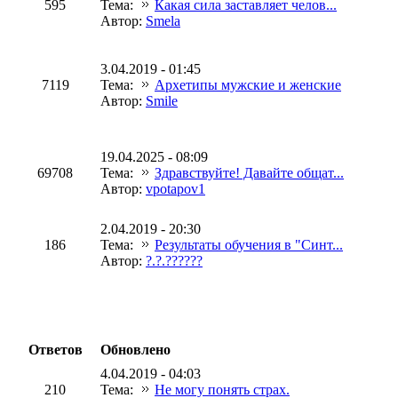
595
Тема:
Какая сила заставляет челов...
Автор:
Smela
3.04.2019 - 01:45
7119
Тема:
Архетипы мужские и женские
Автор:
Smile
19.04.2025 - 08:09
69708
Тема:
Здравствуйте! Давайте общат...
Автор:
vpotapov1
2.04.2019 - 20:30
186
Тема:
Результаты обучения в "Синт...
Автор:
?.?.??????
Ответов
Обновлено
4.04.2019 - 04:03
210
Тема:
Не могу понять страх.