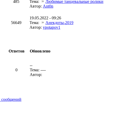
485
Тема:
Любимые танцевальные ролики
Автор:
Ant0n
19.05.2022 - 09:26
56649
Тема:
Анекдоты-2019
Автор:
vpotapov1
Ответов
Обновлено
--
0
Тема: ----
Автор:
у сообщений