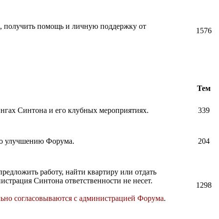
и, получить помощь и личную поддержку от
1576
Тем
нингах Синтона и его клубных мероприятиях.
339
по улучшению Форума.
204
предложить работу, найти квартиру или отдать
истрация Синтона ответственности не несет.
1298
льно согласовываются с администрацией Форума
.