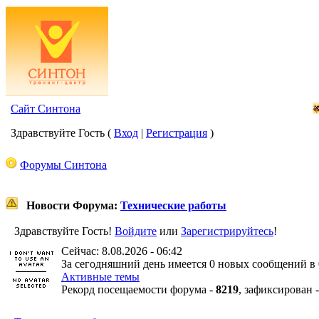
Сайт Синтона
Здравствуйте Гость (
Вход
|
Регистрация
)
Форумы Синтона
Новости Форума:
Технические работы
Здравствуйте Гость!
Войдите
или
Зарегистрируйтесь
!
Сейчас: 8.08.2026 - 06:42
За сегодняшний день имеется 0 новых сообщений в 
Активные темы
Рекорд посещаемости форума -
8219
, зафиксирован 