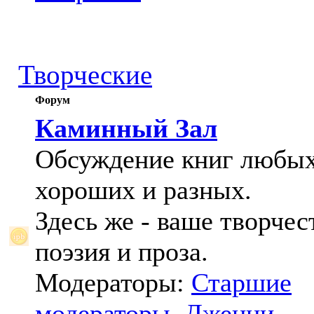
Творческие
Форум
Каминный Зал
Обсуждение книг любых
хороших и разных.
Здесь же - ваше творчес
поэзия и проза.
Модераторы:
Старшие
модераторы
,
Дженни
,