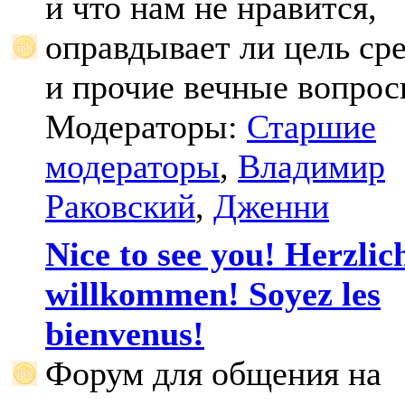
и что нам не нравится,
оправдывает ли цель ср
и прочие вечные вопрос
Модераторы:
Старшие
модераторы
,
Владимир
Раковский
,
Дженни
Nice to see you! Herzlic
willkommen! Soyez les
bienvenus!
Форум для общения на