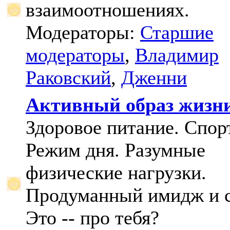
взаимоотношениях.
Модераторы:
Старшие
модераторы
,
Владимир
Раковский
,
Дженни
Активный образ жизн
Здоровое питание. Спорт
Режим дня. Разумные
физические нагрузки.
Продуманный имидж и с
Это -- про тебя?