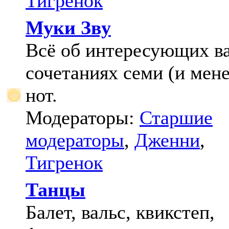
Тигренок
Муки Зву
Всё об интересующих в
сочетаниях семи (и мене
нот.
Модераторы:
Старшие
модераторы
,
Дженни
,
Тигренок
Танцы
Балет, вальс, квикстеп,