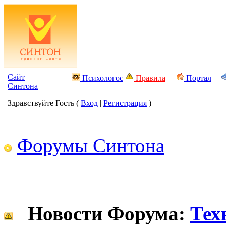
Сайт
Психологос
Правила
Портал
Синтона
Здравствуйте Гость (
Вход
|
Регистрация
)
Форумы Синтона
Новости Форума:
Тех