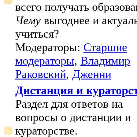
всего получать образова
Чему
выгоднее и актуал
учиться?
Модераторы:
Старшие
модераторы
,
Владимир
Раковский
,
Дженни
Дистанция и кураторс
Раздел для ответов на
вопросы о дистанции и
кураторстве.