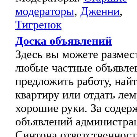
модераторы
,
Дженни
,
Тигренок
Доска объявлений
Здесь вы можете размес
любые частные объявле
предложить работу, най
квартиру или отдать лем
хорошие руки. За содер
объявлений администра
Синтона ответственност