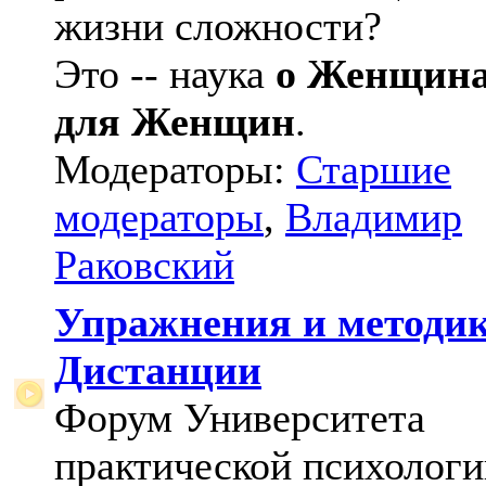
жизни сложности?
Это -- наука
о Женщин
для Женщин
.
Модераторы:
Старшие
модераторы
,
Владимир
Раковский
Упражнения и методи
Дистанции
Форум Университета
практической психологи