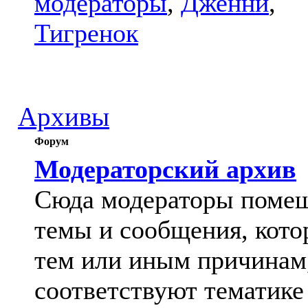
модераторы
,
Дженни
,
Тигренок
Архивы
Форум
Модераторский архив
Сюда модераторы поме
темы и сообщения, кото
тем или иным причинам
соответствуют тематике