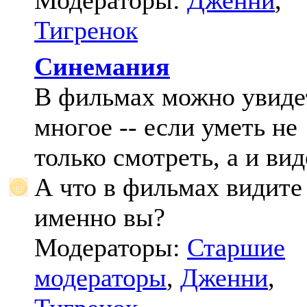
Модераторы:
Дженни
,
Тигренок
Синемания
В фильмах можно увиде
многое -- если уметь не
только смотреть, а и вид
А что в фильмах видите
именно вы?
Модераторы:
Старшие
модераторы
,
Дженни
,