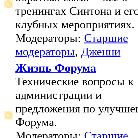
тренингах Синтона и ег
клубных мероприятиях.
Модераторы:
Старшие
модераторы
,
Дженни
Жизнь Форума
Технические вопросы к
администрации и
предложения по улучш
Форума.
Модераторы:
Старшие