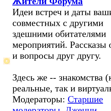
Жители Форума
Идеи встреч и даты ваш
совместных с другими
здешними обитателями
мероприятий. Рассказы 
и вопросы друг другу.
Здесь же -- знакомства (
реальные, так и виртуал
Модераторы:
Старшие
модераторы
,
Дженни
,