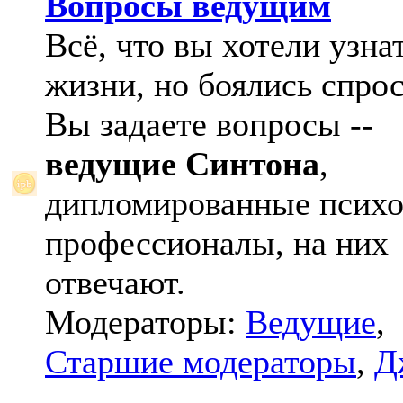
Вопросы ведущим
Всё, что вы хотели узна
жизни, но боялись спрос
Вы задаете вопросы --
ведущие Синтона
,
дипломированные психо
профессионалы, на них
отвечают.
Модераторы:
Ведущие
,
Старшие модераторы
,
Д