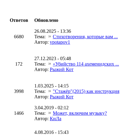
Ответов
Обновлено
26.08.2025 - 13:36
6680
Тема:
Стихотворения, которые вам ...
Автор:
vpotapov1
27.12.2023 - 05:48
172
Тема:
«Убийство 114 ахеменидских ...
Автор:
Рыжий Кот
1.03.2025 - 14:15
3998
Тема:
"Стажёр"(2015) как инструкция
Автор:
Рыжий Кот
3.04.2019 - 02:12
1466
Тема:
Может, включим музыку?
Автор:
КиЛа
4.08.2016 - 15:43