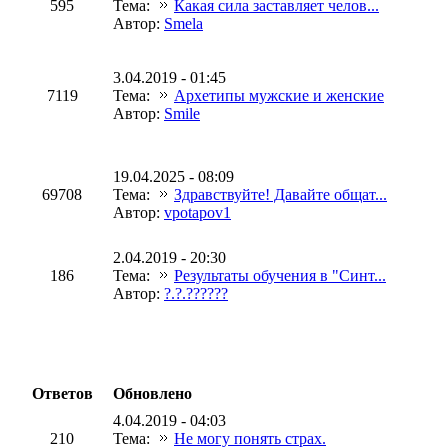
595
Тема:
Какая сила заставляет челов...
Автор:
Smela
3.04.2019 - 01:45
7119
Тема:
Архетипы мужские и женские
Автор:
Smile
19.04.2025 - 08:09
69708
Тема:
Здравствуйте! Давайте общат...
Автор:
vpotapov1
2.04.2019 - 20:30
186
Тема:
Результаты обучения в "Синт...
Автор:
?.?.??????
Ответов
Обновлено
4.04.2019 - 04:03
210
Тема:
Не могу понять страх.