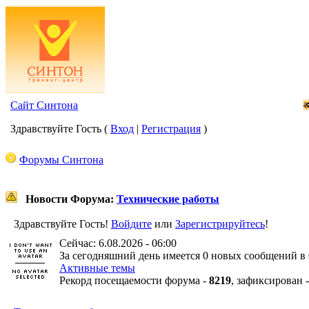
Сайт Синтона
Здравствуйте Гость (
Вход
|
Регистрация
)
Форумы Синтона
Новости Форума:
Технические работы
Здравствуйте Гость!
Войдите
или
Зарегистрируйтесь
!
Сейчас: 6.08.2026 - 06:00
За сегодняшний день имеется 0 новых сообщений в 
Активные темы
Рекорд посещаемости форума -
8219
, зафиксирован 