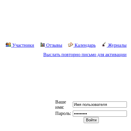
Участники
Отзывы
Календарь
Журналы
Выслать повторно письмо для активации
Ваше
имя:
Пароль: