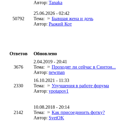
Автор:
Tanaka
25.06.2026 - 02:42
50792
Тема:
Бывшая жена и дочь
Автор:
Рыжий Кот
Ответов
Обновлено
2.04.2019 - 20:41
3676
Тема:
Проходят ли сейчас в Синтон...
Автор:
newman
16.10.2021 - 11:33
2330
Тема:
Улучшения в работе форума
Автор:
vpotapov1
10.08.2018 - 20:14
2142
Тема:
Как присоединить фотку?
Автор:
SvetOK