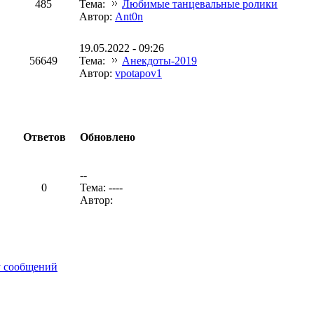
485
Тема:
Любимые танцевальные ролики
Автор:
Ant0n
19.05.2022 - 09:26
56649
Тема:
Анекдоты-2019
Автор:
vpotapov1
Ответов
Обновлено
--
0
Тема: ----
Автор:
у сообщений