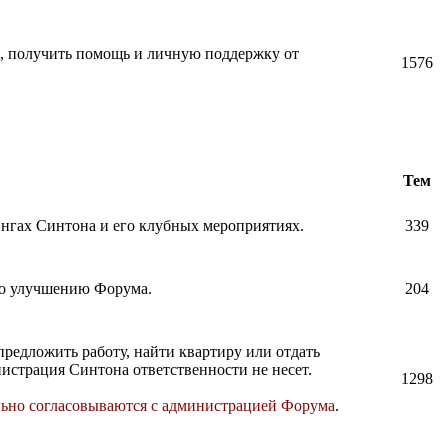
и, получить помощь и личную поддержку от
1576
Тем
нингах Синтона и его клубных мероприятиях.
339
по улучшению Форума.
204
предложить работу, найти квартиру или отдать
истрация Синтона ответственности не несет.
1298
льно согласовываются с администрацией Форума
.