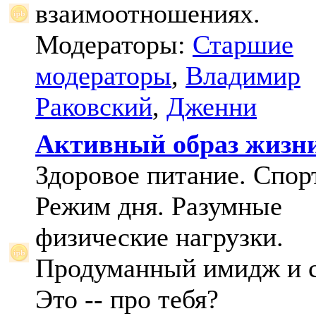
взаимоотношениях.
Модераторы:
Старшие
модераторы
,
Владимир
Раковский
,
Дженни
Активный образ жизн
Здоровое питание. Спорт
Режим дня. Разумные
физические нагрузки.
Продуманный имидж и с
Это -- про тебя?