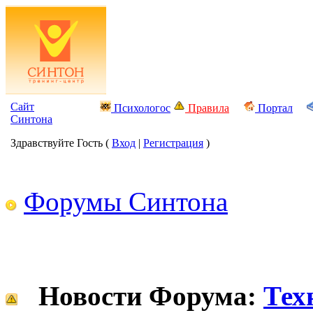
Сайт
Психологос
Правила
Портал
Синтона
Здравствуйте Гость (
Вход
|
Регистрация
)
Форумы Синтона
Новости Форума:
Тех