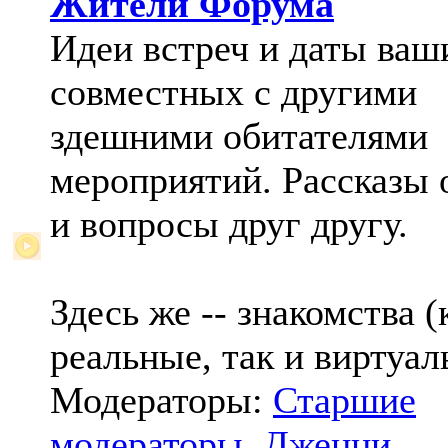
Жители Форума
Идеи встреч и даты ваш
совместных с другими
здешними обитателями
мероприятий. Рассказы 
и вопросы друг другу.
Здесь же -- знакомства (
реальные, так и виртуал
Модераторы:
Старшие
модераторы
,
Дженни
,