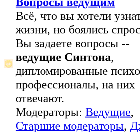
Вопросы ведущим
Всё, что вы хотели узна
жизни, но боялись спрос
Вы задаете вопросы --
ведущие Синтона
,
дипломированные психо
профессионалы, на них
отвечают.
Модераторы:
Ведущие
,
Старшие модераторы
,
Д