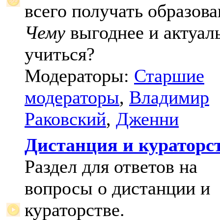
всего получать образова
Чему
выгоднее и актуал
учиться?
Модераторы:
Старшие
модераторы
,
Владимир
Раковский
,
Дженни
Дистанция и кураторс
Раздел для ответов на
вопросы о дистанции и
кураторстве.