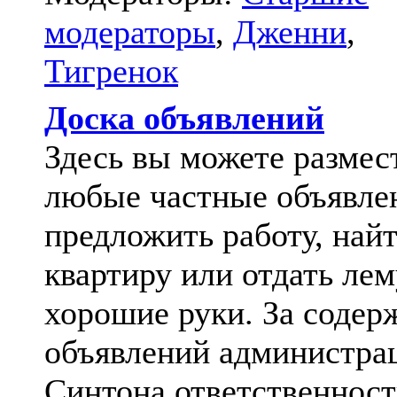
модераторы
,
Дженни
,
Тигренок
Доска объявлений
Здесь вы можете размес
любые частные объявле
предложить работу, най
квартиру или отдать лем
хорошие руки. За содер
объявлений администра
Синтона ответственност