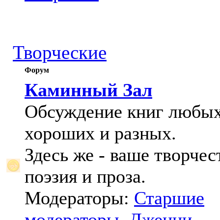
Творческие
Форум
Каминный Зал
Обсуждение книг любых
хороших и разных.
Здесь же - ваше творчес
поэзия и проза.
Модераторы:
Старшие
модераторы
,
Дженни
,