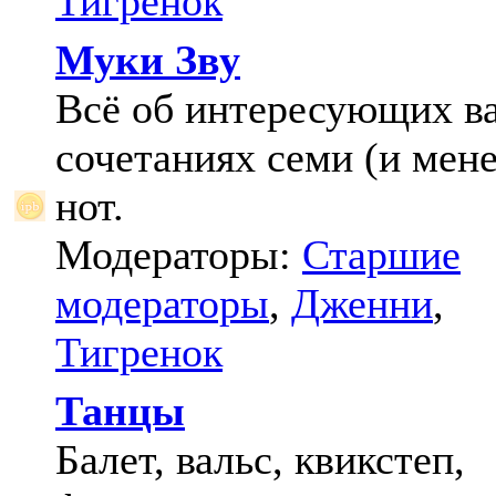
Тигренок
Муки Зву
Всё об интересующих в
сочетаниях семи (и мене
нот.
Модераторы:
Старшие
модераторы
,
Дженни
,
Тигренок
Танцы
Балет, вальс, квикстеп,