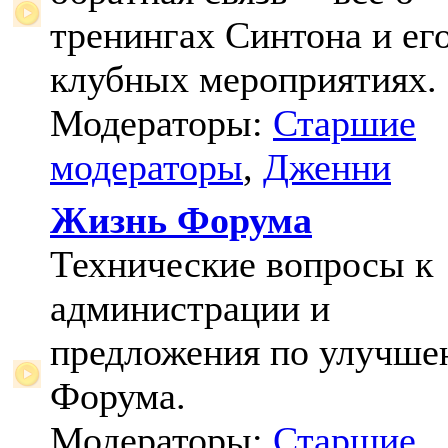
тренингах Синтона и ег
клубных мероприятиях.
Модераторы:
Старшие
модераторы
,
Дженни
Жизнь Форума
Технические вопросы к
администрации и
предложения по улучш
Форума.
Модераторы:
Старшие