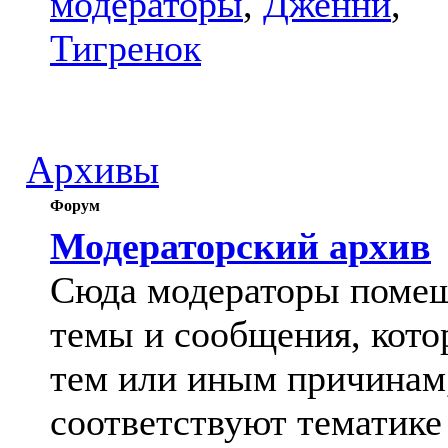
модераторы
,
Дженни
,
Тигренок
Архивы
Форум
Модераторский архив
Сюда модераторы поме
темы и сообщения, кото
тем или иным причинам
соответствуют тематике