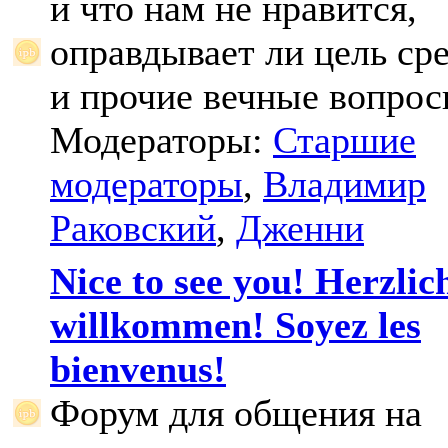
и что нам не нравится,
оправдывает ли цель ср
и прочие вечные вопрос
Модераторы:
Старшие
модераторы
,
Владимир
Раковский
,
Дженни
Nice to see you! Herzlic
willkommen! Soyez les
bienvenus!
Форум для общения на