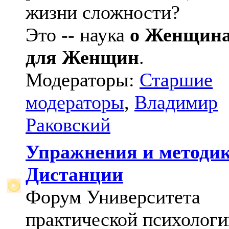
жизни сложности?
Это -- наука
о Женщин
для Женщин
.
Модераторы:
Старшие
модераторы
,
Владимир
Раковский
Упражнения и методи
Дистанции
Форум Университета
практической психологи