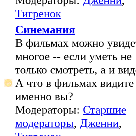
Модераторы:
Дженни
,
Тигренок
Синемания
В фильмах можно увиде
многое -- если уметь не
только смотреть, а и вид
А что в фильмах видите
именно вы?
Модераторы:
Старшие
модераторы
,
Дженни
,